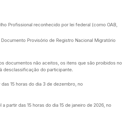
 Profissional reconhecido por lei federal (como OAB,
 o Documento Provisório de Registro Nacional Migratório
os documentos não aceitos, os itens que são proibidos no
 desclassificação do participante.
ir das 15 horas do dia 3 de dezembro, no
l a partir das 15 horas do dia 15 de janeiro de 2026, no