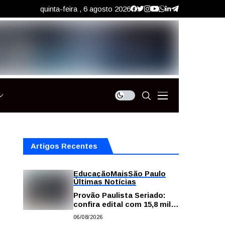
quinta-feira , 6 agosto 2026
Artigos Recentes
Educação
Mais
São Paulo
Últimas Notícias
Provão Paulista Seriado:
confira edital com 15,8 mil
vagas para ensino superior
06/08/2026
público