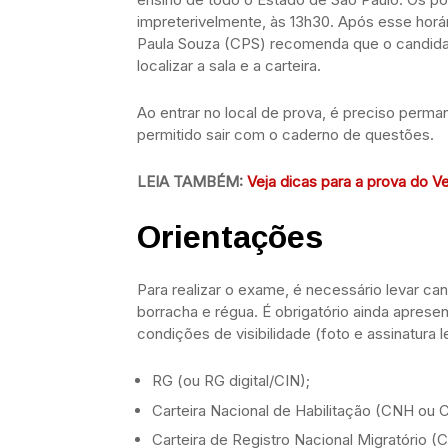
impreterivelmente, às 13h30. Após esse horár
Paula Souza (CPS) recomenda que o candid
localizar a sala e a carteira.
Ao entrar no local de prova, é preciso perma
permitido sair com o caderno de questões.
LEIA TAMBÉM:
Veja dicas para a prova do V
Orientações
Para realizar o exame, é necessário levar cane
borracha e régua. É obrigatório ainda aprese
condições de visibilidade (foto e assinatura l
RG (ou RG digital/CIN);
Carteira Nacional de Habilitação (CNH ou C
Carteira de Registro Nacional Migratório 