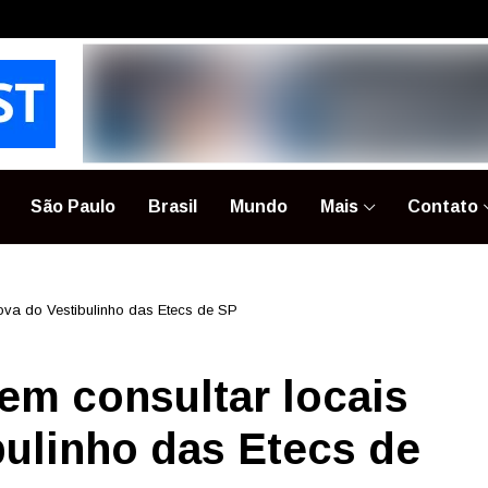
São Paulo
Brasil
Mundo
Mais
Contato
ova do Vestibulinho das Etecs de SP
em consultar locais
bulinho das Etecs de