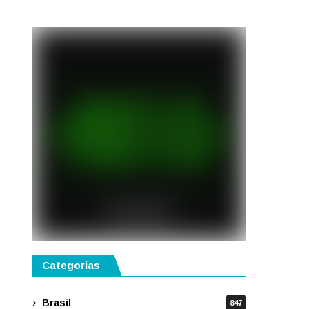
semestre de 2027
Categorias
Brasil
847