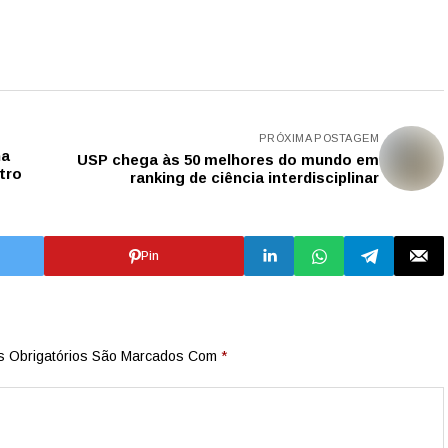
PRÓXIMA POSTAGEM
na
USP chega às 50 melhores do mundo em
tro
ranking de ciência interdisciplinar
Pin
 Obrigatórios São Marcados Com
*