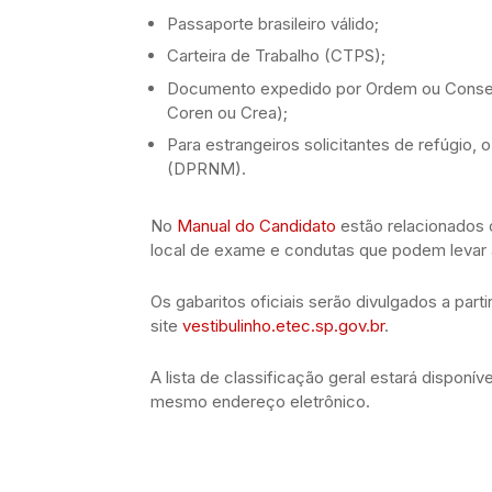
Passaporte brasileiro válido;
Carteira de Trabalho (CTPS);
Documento expedido por Ordem ou Conselho
Coren ou Crea);
Para estrangeiros solicitantes de refúgio,
(DPRNM).
No
Manual do Candidato
estão relacionados 
local de exame e condutas que podem levar à
Os gabaritos oficiais serão divulgados a part
site
vestibulinho.etec.sp.gov.br
.
A lista de classificação geral estará disponíve
mesmo endereço eletrônico.