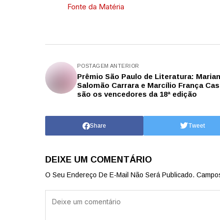
Fonte da Matéria
POSTAGEM ANTERIOR
Prêmio São Paulo de Literatura: Maria
Salomão Carrara e Marcílio França Cas
são os vencedores da 18ª edição
Share
Tweet
DEIXE UM COMENTÁRIO
O Seu Endereço De E-Mail Não Será Publicado.
Campos