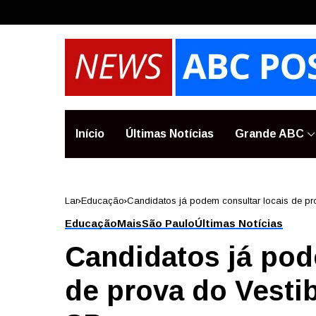
Início
Últimas Notícias
Grande ABC
Lar
Educação
Candidatos já podem consultar locais de pr
Educação
Mais
São Paulo
Últimas Notícias
Candidatos já pod
de prova do Vesti