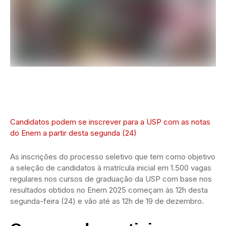
Candidatos podem se inscrever para a USP com as notas
do Enem a partir desta segunda (24)
As inscrições do processo seletivo que tem como objetivo
a seleção de candidatos à matrícula inicial em 1.500 vagas
regulares nos cursos de graduação da USP com base nos
resultados obtidos no Enem 2025 começam às 12h desta
segunda-feira (24) e vão até as 12h de 19 de dezembro.