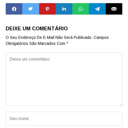
projeto para
votação na Alesp
DEIXE UM COMENTÁRIO
O Seu Endereço De E-Mail Não Será Publicado.
Campos
Obrigatórios São Marcados Com
*