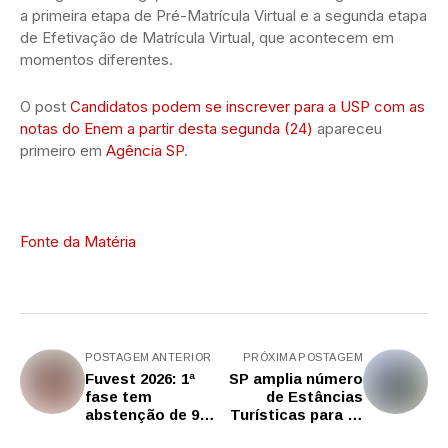
a primeira etapa de Pré-Matrícula Virtual e a segunda etapa
de Efetivação de Matrícula Virtual, que acontecem em
momentos diferentes.
O post
Candidatos podem se inscrever para a USP com as
notas do Enem a partir desta segunda (24)
apareceu
primeiro em
Agência SP
.
Fonte da Matéria
POSTAGEM ANTERIOR
PRÓXIMA POSTAGEM
Fuvest 2026: 1ª
SP amplia número
fase tem
de Estâncias
abstenção de 9%;
Turísticas para 78
confira gabarito
e encaminha