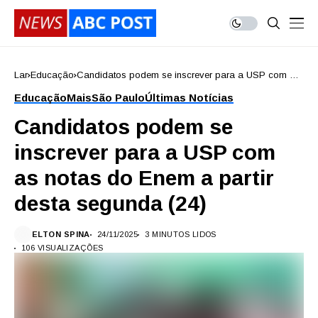
Lar
Educação
Candidatos podem se inscrever para a USP com as
notas do Enem a partir desta segunda (24)
Educação
Mais
São Paulo
Últimas Notícias
Candidatos podem se
inscrever para a USP com
as notas do Enem a partir
desta segunda (24)
ELTON SPINA
24/11/2025
3 MINUTOS LIDOS
106 VISUALIZAÇÕES