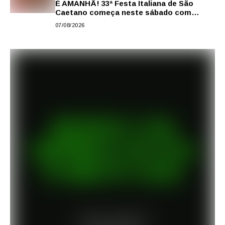
É AMANHÃ! 33ª Festa Italiana de São
Caetano começa neste sábado com
gastronomia, música e solidariedade
07/08/2026