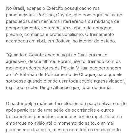
No Brasil, apenas o Exército possui cachorros
paraquedistas. Por isso, Coyote, que conseguiu saltar de
paraquedas sem nenhuma interferência ou mudança de
comportamento, se tornou um símbolo de coragem,
preparo, confiança e profissionalismo. O treinamento
aconteceu em abril, em Boituva, no interior do estado.
“Quando o Coyote chegou aqui no Canil era muito
agressivo, desde filhote. Porém, ele foi treinado com os
melhores adestradores da Polícia Militar, que pertencem
ao 5º Batalhão de Policiamento de Choque, para que ele
soubesse quando e onde usar toda aquela agressividade”,
explicou o cabo Diego Albuquerque, tutor do animal.
O pastor belga malinois foi selecionado para realizar o salto
após participar de uma série de ocorrências e outros
treinamentos parecidos, como descer de rapel. Desde o
embarque no avião até o momento do salto, o animal
permaneceu tranquilo, mesmo com todo o equipamento