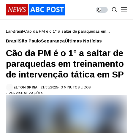
Lar
Brasil
Cão da PM é o 1° a saltar de paraquedas em
treinamento de intervenção tática em SP
Brasil
São Paulo
Segurança
Últimas Notícias
Cão da PM é o 1° a saltar de
paraquedas em treinamento
de intervenção tática em SP
ELTON SPINA
21/05/2025
3 MINUTOS LIDOS
246 VISUALIZAÇÕES