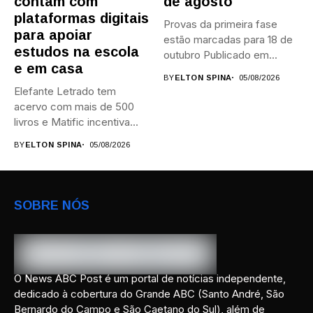
contam com
de agosto
plataformas digitais
Provas da primeira fase
para apoiar
estão marcadas para 18 de
estudos na escola
outubro Publicado em...
e em casa
BY
ELTON SPINA
05/08/2026
Elefante Letrado tem
acervo com mais de 500
livros e Matific incentiva...
BY
ELTON SPINA
05/08/2026
SOBRE NÓS
O News ABC Post é um portal de notícias independente,
dedicado à cobertura do Grande ABC (Santo André, São
Bernardo do Campo e São Caetano do Sul), além de