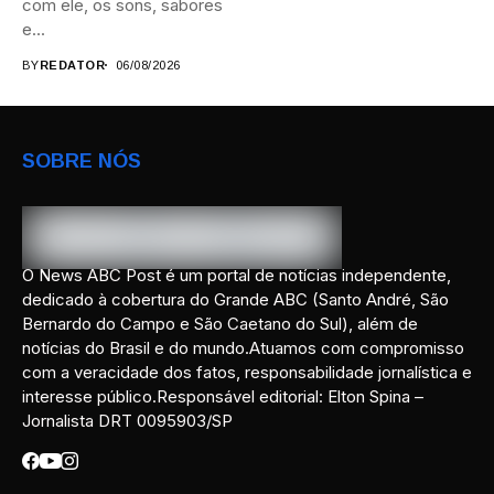
com ele, os sons, sabores
e...
BY
REDATOR
06/08/2026
SOBRE NÓS
O News ABC Post é um portal de notícias independente,
dedicado à cobertura do Grande ABC (Santo André, São
Bernardo do Campo e São Caetano do Sul), além de
notícias do Brasil e do mundo.Atuamos com compromisso
com a veracidade dos fatos, responsabilidade jornalística e
interesse público.Responsável editorial: Elton Spina –
Jornalista DRT 0095903/SP