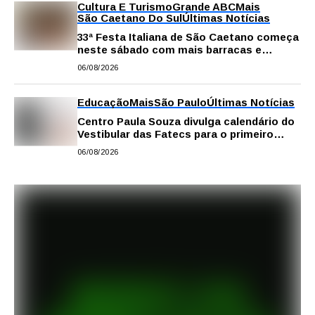
Cultura E Turismo
Grande ABC
Mais
São Caetano Do Sul
Últimas Notícias
33ª Festa Italiana de São Caetano começa
neste sábado com mais barracas e
novidades em decoração e atrações
06/08/2026
Educação
Mais
São Paulo
Últimas Notícias
Centro Paula Souza divulga calendário do
Vestibular das Fatecs para o primeiro
semestre de 2027
06/08/2026