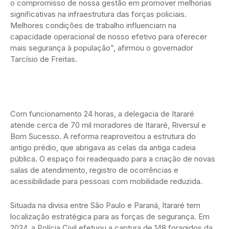
o compromisso de nossa gestão em promover melhorias
significativas na infraestrutura das forças policiais.
Melhores condições de trabalho influenciam na
capacidade operacional de nosso efetivo para oferecer
mais segurança à população”, afirmou o governador
Tarcísio de Freitas.
Com funcionamento 24 horas, a delegacia de Itararé
atende cerca de 70 mil moradores de Itararé, Riversul e
Bom Sucesso. A reforma reaproveitou a estrutura do
antigo prédio, que abrigava as celas da antiga cadeia
pública. O espaço foi readequado para a criação de novas
salas de atendimento, registro de ocorrências e
acessibilidade para pessoas com mobilidade reduzida.
Situada na divisa entre São Paulo e Paraná, Itararé tem
localização estratégica para as forças de segurança. Em
2024, a Polícia Civil efetuou a captura de 148 foragidos da