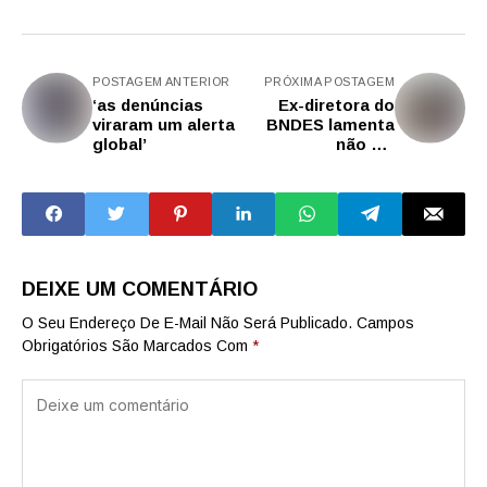
POSTAGEM ANTERIOR
PRÓXIMA POSTAGEM
‘as denúncias
Ex-diretora do
viraram um alerta
BNDES lamenta
global’
não ter
privatizado mais
DEIXE UM COMENTÁRIO
O Seu Endereço De E-Mail Não Será Publicado.
Campos
Obrigatórios São Marcados Com
*