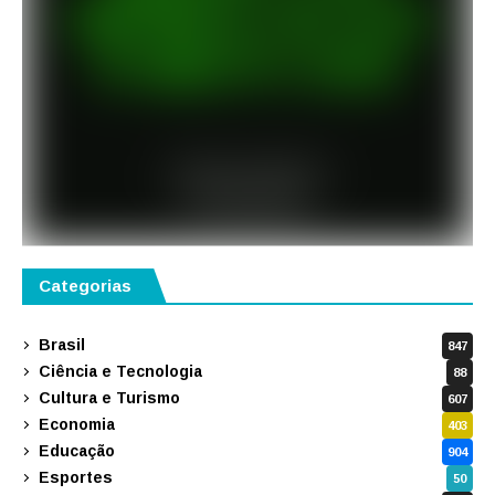
Categorias
Brasil
847
Ciência e Tecnologia
88
Cultura e Turismo
607
Economia
403
Educação
904
Esportes
50