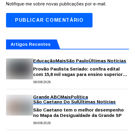
Notifique-me sobre novas publicações por e-mail.
Artigos Recentes
Educação
Mais
São Paulo
Últimas Notícias
Provão Paulista Seriado: confira edital
com 15,8 mil vagas para ensino superior
público
06/08/2026
Grande ABC
Mais
Política
São Caetano Do Sul
Últimas Notícias
São Caetano tem o melhor desempenho
no Mapa da Desigualdade da Grande SP
06/08/2026