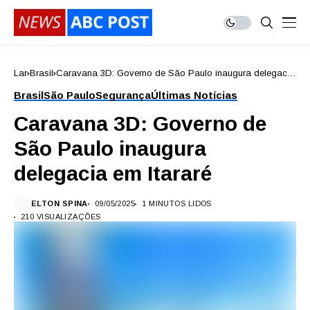
Lar
Brasil
Caravana 3D: Governo de São Paulo inaugura delegacia
em Itararé
Brasil
São Paulo
Segurança
Últimas Notícias
Caravana 3D: Governo de
São Paulo inaugura
delegacia em Itararé
ELTON SPINA
09/05/2025
1 MINUTOS LIDOS
210 VISUALIZAÇÕES