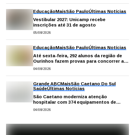
Educação
Mais
São Paulo
Últimas Notícias
Vestibular 2027: Unicamp recebe
inscrições até 31 de agosto
05/08/2026
Educação
Mais
São Paulo
Últimas Notícias
Até sexta-feira, 292 alunos da região de
Ourinhos fazem provas para concorrer a
intercâmbio internacional
04/08/2026
Grande ABC
Mais
São Caetano Do Sul
Saúde
Últimas Notícias
São Caetano moderniza atenção
hospitalar com 374 equipamentos de
última geração
04/08/2026