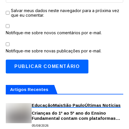
Salvar meus dados neste navegador para a próxima vez
que eu comentar.
Notifique-me sobre novos comentários por e-mail.
Notifique-me sobre novas publicações por e-mail.
Artigos Recentes
Educação
Mais
São Paulo
Últimas Notícias
Crianças do 1º ao 5º ano do Ensino
Fundamental contam com plataformas
digitais para apoiar estudos na escola e
05/08/2026
em casa