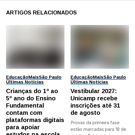
ARTIGOS RELACIONADOS
Educação
Mais
São Paulo
Educação
Mais
São Paulo
Últimas Notícias
Últimas Notícias
Crianças do 1º ao
Vestibular 2027:
5º ano do Ensino
Unicamp recebe
Fundamental
inscrições até 31
contam com
de agosto
plataformas digitais
Provas da primeira fase
para apoiar
estão marcadas para 18 de
estudos na escola