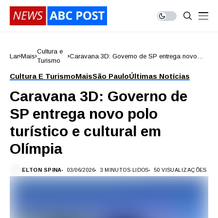
Cultura e
Lar
Mais
Caravana 3D: Governo de SP entrega novo
Turismo
polo turístico e cultural em Olímpia
Cultura E Turismo
Mais
São Paulo
Últimas Notícias
Caravana 3D: Governo de
SP entrega novo polo
turístico e cultural em
Olímpia
ELTON SPINA
03/06/2026
3 MINUTOS LIDOS
50 VISUALIZAÇÕES