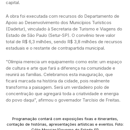
capital.
A obra foi executada com recursos do Departamento de
Apoio ao Desenvolvimento dos Municípios Turísticos
(Dadetur), vinculado à Secretaria de Turismo e Viagens do
Estado de São Paulo (Setur-SP). O convênio teve valor
total de R$ 6,3 milhões, sendo R$ 3,8 milhões de recursos
estaduais e o restante de contrapartida municipal.
“Olímpia merecia um equipamento como este: um espaço
de cultura e arte que fará a diferença na comunidade e
reunirá as famílias. Celebramos esta inauguração, que
ficará marcada na história da cidade, pois realmente
transforma a paisagem. Será um verdadeiro polo de
concentração que agregará toda a criatividade e energia
do povo daqui”, afirmou o governador Tarcísio de Freitas.
Programação contará com exposições fixas e itinerantes,
contação de histórias, apresentações artísticas e eventos. Foto:
Célio Messias/Governo do Estado SP