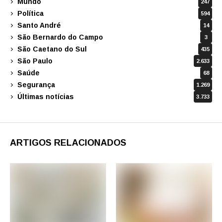
Mundo
247
Política
594
Santo André
14
São Bernardo do Campo
3
São Caetano do Sul
435
São Paulo
2.633
Saúde
68
Segurança
1.269
Últimas notícias
3.733
ARTIGOS RELACIONADOS