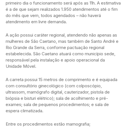
primeiro dia o funcionamento será após as 11h. A estimativa
é a de que sejam realizados 1.950 atendimentos até o fim
do mês que vem, todos agendados – não haverá
atendimento em livre demanda.
A ação possui caráter regional, atendendo não apenas as
mulheres de São Caetano, mas também de Santo André e
Rio Grande da Serra, conforme pactuação regional
estabelecida. São Caetano atuará como município sede,
responsável pela instalação e apoio operacional da
Unidade Móvel.
A carreta possui 15 metros de comprimento e é equipada
com consultório ginecológico (com colposcópio,
ultrassom, mamógrafo digital, cauterizador, pistola de
biópsia e bisturi elétrico); sala de acolhimento e pré-
exames; sala de pequenos procedimentos; e sala de
espera climatizada.
Entre os procedimentos estão mamografia;