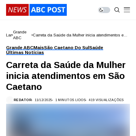
Grande
Lar
Carreta da Saúde da Mulher inicia atendimentos em
ABC
São Caetano
Grande ABC
Mais
São Caetano Do Sul
Saúde
Últimas Notícias
Carreta da Saúde da Mulher
inicia atendimentos em São
Caetano
REDATOR
11/12/2025
1 MINUTOS LIDOS
419 VISUALIZAÇÕES