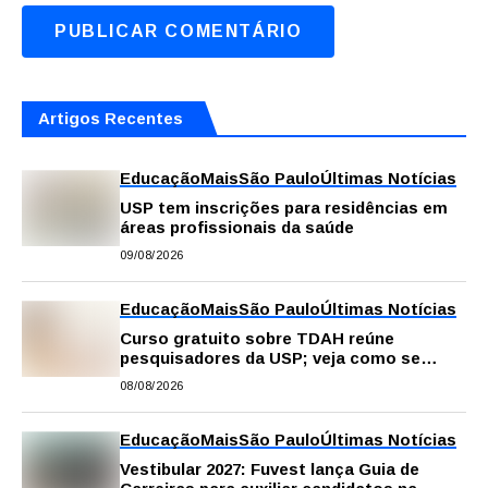
Artigos Recentes
Educação
Mais
São Paulo
Últimas Notícias
USP tem inscrições para residências em
áreas profissionais da saúde
09/08/2026
Educação
Mais
São Paulo
Últimas Notícias
Curso gratuito sobre TDAH reúne
pesquisadores da USP; veja como se
inscrever
08/08/2026
Educação
Mais
São Paulo
Últimas Notícias
Vestibular 2027: Fuvest lança Guia de