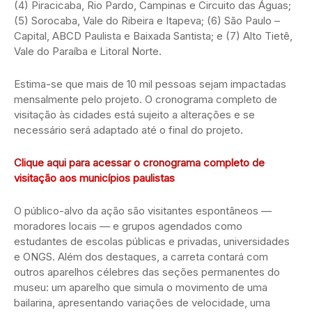
(4) Piracicaba, Rio Pardo, Campinas e Circuito das Águas;
(5) Sorocaba, Vale do Ribeira e Itapeva; (6) São Paulo –
Capital, ABCD Paulista e Baixada Santista; e (7) Alto Tietê,
Vale do Paraíba e Litoral Norte.
Estima-se que mais de 10 mil pessoas sejam impactadas
mensalmente pelo projeto. O cronograma completo de
visitação às cidades está sujeito a alterações e se
necessário será adaptado até o final do projeto.
Clique aqui para acessar o cronograma completo de
visitação aos municípios paulistas
O público-alvo da ação são visitantes espontâneos —
moradores locais — e grupos agendados como
estudantes de escolas públicas e privadas, universidades
e ONGS. Além dos destaques, a carreta contará com
outros aparelhos célebres das seções permanentes do
museu: um aparelho que simula o movimento de uma
bailarina, apresentando variações de velocidade, uma