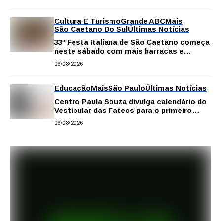
Cultura E Turismo
Grande ABC
Mais
São Caetano Do Sul
Últimas Notícias
33ª Festa Italiana de São Caetano começa
neste sábado com mais barracas e
novidades em decoração e atrações
06/08/2026
Educação
Mais
São Paulo
Últimas Notícias
Centro Paula Souza divulga calendário do
Vestibular das Fatecs para o primeiro
semestre de 2027
06/08/2026