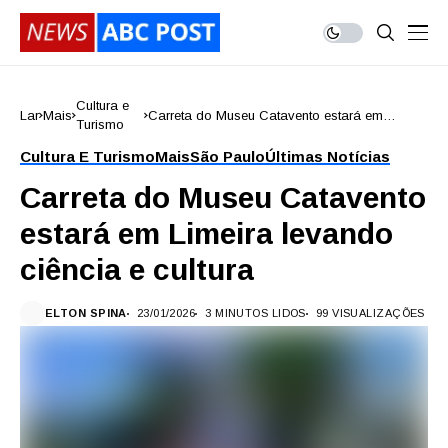
Cultura e
Lar
Mais
Carreta do Museu Catavento estará em
Turismo
Limeira levando ciência e cultura
Cultura E Turismo
Mais
São Paulo
Últimas Notícias
Carreta do Museu Catavento
estará em Limeira levando
ciência e cultura
ELTON SPINA
23/01/2026
3 MINUTOS LIDOS
99 VISUALIZAÇÕES