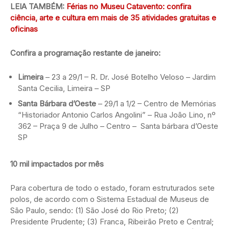
LEIA TAMBÉM:
Férias no Museu Catavento: confira
ciência, arte e cultura em mais de 35 atividades gratuitas e
oficinas
Confira a programação restante de janeiro:
Limeira
– 23 a 29/1 – R. Dr. José Botelho Veloso – Jardim
Santa Cecilia, Limeira – SP
Santa Bárbara d’Oeste
– 29/1 a 1/2 – Centro de Memórias
“Historiador Antonio Carlos Angolini” – Rua João Lino, nº
362 – Praça 9 de Julho – Centro – Santa bárbara d’Oeste
SP
10 mil impactados
por mês
Para cobertura de todo o estado, foram estruturados sete
polos, de acordo com o Sistema Estadual de Museus de
São Paulo, sendo: (1) São José do Rio Preto; (2)
Presidente Prudente; (3) Franca, Ribeirão Preto e Central;