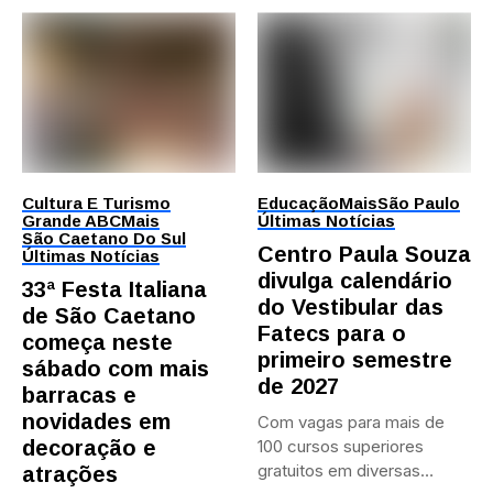
Cultura E Turismo
Educação
Mais
São Paulo
Grande ABC
Mais
Últimas Notícias
São Caetano Do Sul
Centro Paula Souza
Últimas Notícias
divulga calendário
33ª Festa Italiana
do Vestibular das
de São Caetano
Fatecs para o
começa neste
primeiro semestre
sábado com mais
de 2027
barracas e
novidades em
Com vagas para mais de
decoração e
100 cursos superiores
gratuitos em diversas
atrações