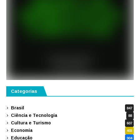
Categorias
Brasil
847
Ciência e Tecnologia
88
Cultura e Turismo
607
Economia
403
Educação
904