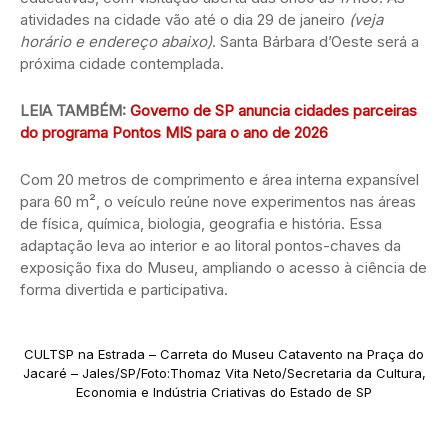
atividades na cidade vão até o dia 29 de janeiro
(veja
horário e endereço abaixo)
. Santa Bárbara d’Oeste será a
próxima cidade contemplada.
LEIA TAMBÉM:
Governo de SP anuncia cidades parceiras
do programa Pontos MIS para o ano de 2026
Com 20 metros de comprimento e área interna expansível
para 60 m², o veículo reúne nove experimentos nas áreas
de física, química, biologia, geografia e história. Essa
adaptação leva ao interior e ao litoral pontos-chaves da
exposição fixa do Museu, ampliando o acesso à ciência de
forma divertida e participativa.
CULTSP na Estrada – Carreta do Museu Catavento na Praça do
Jacaré – Jales/SP/Foto:Thomaz Vita Neto/Secretaria da Cultura,
Economia e Indústria Criativas do Estado de SP