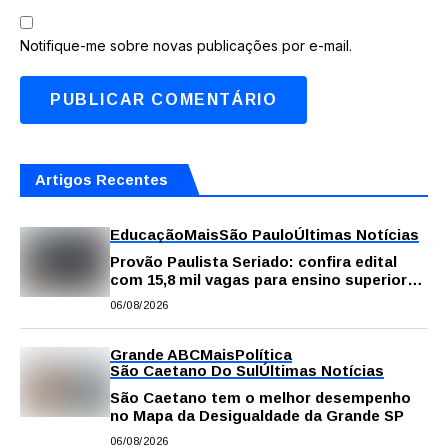
Notifique-me sobre novas publicações por e-mail.
Artigos Recentes
Educação
Mais
São Paulo
Últimas Notícias
Provão Paulista Seriado: confira edital
com 15,8 mil vagas para ensino superior
público
06/08/2026
Grande ABC
Mais
Política
São Caetano Do Sul
Últimas Notícias
São Caetano tem o melhor desempenho
no Mapa da Desigualdade da Grande SP
06/08/2026