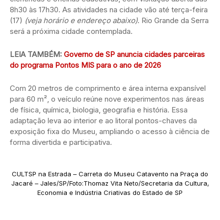
8h30 às 17h30. As atividades na cidade vão até terça-feira
(17)
(veja horário e endereço abaixo)
. Rio Grande da Serra
será a próxima cidade contemplada.
LEIA TAMBÉM:
Governo de SP anuncia cidades parceiras
do programa Pontos MIS para o ano de 2026
Com 20 metros de comprimento e área interna expansível
para 60 m², o veículo reúne nove experimentos nas áreas
de física, química, biologia, geografia e história. Essa
adaptação leva ao interior e ao litoral pontos-chaves da
exposição fixa do Museu, ampliando o acesso à ciência de
forma divertida e participativa.
CULTSP na Estrada – Carreta do Museu Catavento na Praça do
Jacaré – Jales/SP/Foto:Thomaz Vita Neto/Secretaria da Cultura,
Economia e Indústria Criativas do Estado de SP