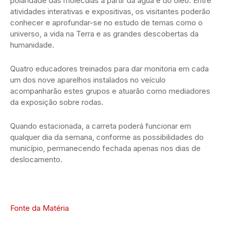
polaridade das moléculas a partir da água e do óleo. Entre
atividades interativas e expositivas, os visitantes poderão
conhecer e aprofundar-se no estudo de temas como o
universo, a vida na Terra e as grandes descobertas da
humanidade.
Quatro educadores treinados para dar monitoria em cada
um dos nove aparelhos instalados no veículo
acompanharão estes grupos e atuarão como mediadores
da exposição sobre rodas.
Quando estacionada, a carreta poderá funcionar em
qualquer dia da semana, conforme as possibilidades do
município, permanecendo fechada apenas nos dias de
deslocamento.
Fonte da Matéria