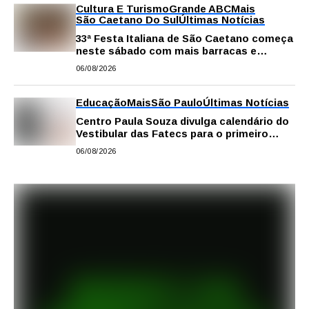
Cultura E Turismo
Grande ABC
Mais
São Caetano Do Sul
Últimas Notícias
33ª Festa Italiana de São Caetano começa
neste sábado com mais barracas e
novidades em decoração e atrações
06/08/2026
Educação
Mais
São Paulo
Últimas Notícias
Centro Paula Souza divulga calendário do
Vestibular das Fatecs para o primeiro
semestre de 2027
06/08/2026