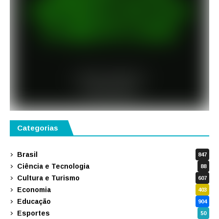
Categorias
Brasil
847
Ciência e Tecnologia
88
Cultura e Turismo
607
Economia
403
Educação
904
Esportes
50