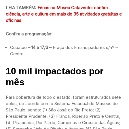
LEIA TAMBÉM:
Férias no Museu Catavento: confira
ciência, arte e cultura em mais de 35 atividades gratuitas e
oficinas
Confira a programação:
Cubatão
– 14 a 17/3 –
Praça dos Emancipadores s/nº –
Centro.
10 mil impactados
por
mês
Para cobertura de todo o estado, foram estruturados sete
polos, de acordo com o Sistema Estadual de Museus de
São Paulo, sendo: (1) São José do Rio Preto; (2)
Presidente Prudente; (3) Franca, Ribeirão Preto e Central;
(4) Piracicaba, Rio Pardo, Campinas e Circuito das Águas;
(5) Sorocaba, Vale do Ribeira e Itapeva; (6) São Paulo –