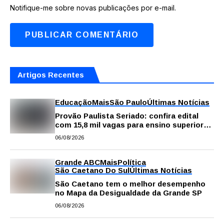
Notifique-me sobre novas publicações por e-mail.
Artigos Recentes
Educação
Mais
São Paulo
Últimas Notícias
Provão Paulista Seriado: confira edital
com 15,8 mil vagas para ensino superior
público
06/08/2026
Grande ABC
Mais
Política
São Caetano Do Sul
Últimas Notícias
São Caetano tem o melhor desempenho
no Mapa da Desigualdade da Grande SP
06/08/2026