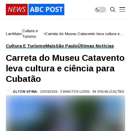
Cultura e
Lar
Mais
Carreta do Museu Catavento leva cultura e
Turismo
ciência para Cubatão
Cultura E Turismo
Mais
São Paulo
Últimas Notícias
Carreta do Museu Catavento
leva cultura e ciência para
Cubatão
ELTON SPINA
13/03/2026
3 MINUTOS LIDOS
64 VISUALIZAÇÕES