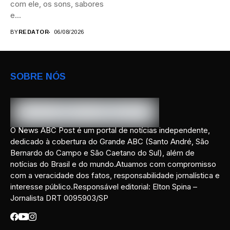
com ele, os sons, sabores
e...
BY
REDATOR
06/08/2026
SOBRE NÓS
O News ABC Post é um portal de notícias independente,
dedicado à cobertura do Grande ABC (Santo André, São
Bernardo do Campo e São Caetano do Sul), além de
notícias do Brasil e do mundo.Atuamos com compromisso
com a veracidade dos fatos, responsabilidade jornalística e
interesse público.Responsável editorial: Elton Spina –
Jornalista DRT 0095903/SP