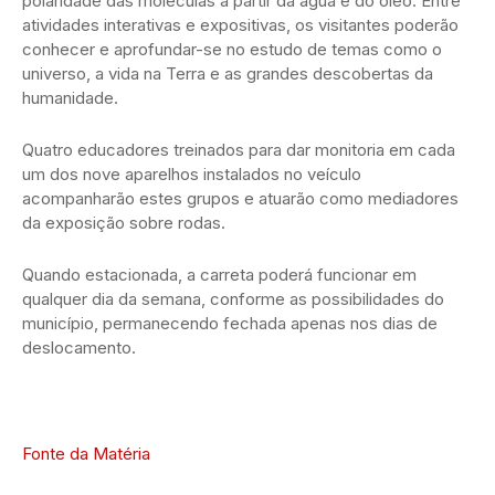
polaridade das moléculas a partir da água e do óleo. Entre
atividades interativas e expositivas, os visitantes poderão
conhecer e aprofundar-se no estudo de temas como o
universo, a vida na Terra e as grandes descobertas da
humanidade.
Quatro educadores treinados para dar monitoria em cada
um dos nove aparelhos instalados no veículo
acompanharão estes grupos e atuarão como mediadores
da exposição sobre rodas.
Quando estacionada, a carreta poderá funcionar em
qualquer dia da semana, conforme as possibilidades do
município, permanecendo fechada apenas nos dias de
deslocamento.
Fonte da Matéria