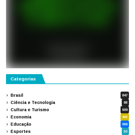
Categorias
Brasil
847
Ciência e Tecnologia
88
Cultura e Turismo
609
Economia
403
Educação
906
Esportes
50