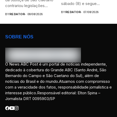
sábado (8) e segue
contrariou legislações
durante...
federais...
BY
REDATOR
07/08/2026
BY
REDATOR
08/08/2026
SOBRE NÓS
O News ABC Post é um portal de notícias independente,
dedicado à cobertura do Grande ABC (Santo André, São
Bernardo do Campo e São Caetano do Sul), além de
notícias do Brasil e do mundo.Atuamos com compromisso
com a veracidade dos fatos, responsabilidade jornalística e
interesse público.Responsável editorial: Elton Spina –
Jornalista DRT 0095903/SP