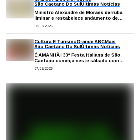
São Caetano Do Sul
Últimas Notícias
Ministro Alexandre de Moraes derruba
liminar e restabelece andamento de
comissão processante contra vereador
08/08/2026
Matheus Gianello
Cultura E Turismo
Grande ABC
Mais
São Caetano Do Sul
Últimas Notícias
É AMANHÃ! 33ª Festa Italiana de São
Caetano começa neste sábado com
gastronomia, música e solidariedade
07/08/2026