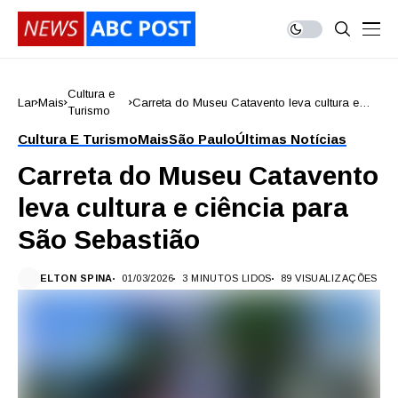
Cultura e
Lar
Mais
Carreta do Museu Catavento leva cultura e
Turismo
ciência para São Sebastião
Cultura E Turismo
Mais
São Paulo
Últimas Notícias
Carreta do Museu Catavento
leva cultura e ciência para
São Sebastião
ELTON SPINA
01/03/2026
3 MINUTOS LIDOS
89 VISUALIZAÇÕES