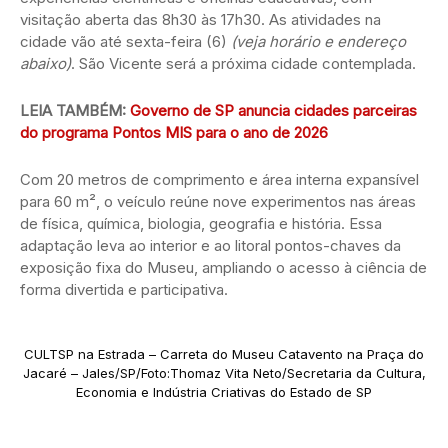
visitação aberta das 8h30 às 17h30. As atividades na
cidade vão até sexta-feira (6)
(veja horário e endereço
abaixo)
. São Vicente será a próxima cidade contemplada.
LEIA TAMBÉM:
Governo de SP anuncia cidades parceiras
do programa Pontos MIS para o ano de 2026
Com 20 metros de comprimento e área interna expansível
para 60 m², o veículo reúne nove experimentos nas áreas
de física, química, biologia, geografia e história. Essa
adaptação leva ao interior e ao litoral pontos-chaves da
exposição fixa do Museu, ampliando o acesso à ciência de
forma divertida e participativa.
CULTSP na Estrada – Carreta do Museu Catavento na Praça do
Jacaré – Jales/SP/Foto:Thomaz Vita Neto/Secretaria da Cultura,
Economia e Indústria Criativas do Estado de SP