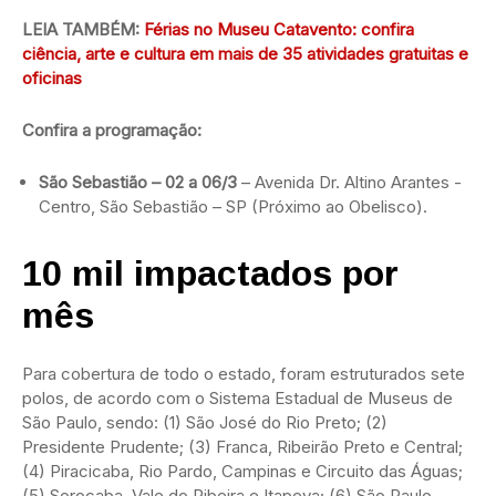
LEIA TAMBÉM:
Férias no Museu Catavento: confira
ciência, arte e cultura em mais de 35 atividades gratuitas e
oficinas
Confira a programação:
São Sebastião – 02 a 06/3
– Avenida Dr. Altino Arantes -
Centro, São Sebastião – SP (Próximo ao Obelisco).
10 mil impactados
por
mês
Para cobertura de todo o estado, foram estruturados sete
polos, de acordo com o Sistema Estadual de Museus de
São Paulo, sendo: (1) São José do Rio Preto; (2)
Presidente Prudente; (3) Franca, Ribeirão Preto e Central;
(4) Piracicaba, Rio Pardo, Campinas e Circuito das Águas;
(5) Sorocaba, Vale do Ribeira e Itapeva; (6) São Paulo –