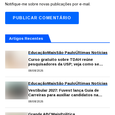
Notifique-me sobre novas publicações por e-mail.
Artigos Recentes
Educação
Mais
São Paulo
Últimas Notícias
Curso gratuito sobre TDAH reúne
pesquisadores da USP; veja como se
inscrever
08/08/2026
Educação
Mais
São Paulo
Últimas Notícias
Vestibular 2027: Fuvest lança Guia de
Carreiras para auxiliar candidatos na
escolha da profissão
08/08/2026
Grande ABC
Mais
Política