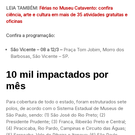
LEIA TAMBÉM:
Férias no Museu Catavento: confira
ciência, arte e cultura em mais de 35 atividades gratuitas e
oficinas
Confira a programação:
São Vicente – 08 a 12/3 –
Praça Tom Jobim, Morro dos
Barbosas, São Vicente – SP.
10 mil impactados
por
mês
Para cobertura de todo o estado, foram estruturados sete
polos, de acordo com o Sistema Estadual de Museus de
São Paulo, sendo: (1) São José do Rio Preto; (2)
Presidente Prudente; (3) Franca, Ribeirão Preto e Central;
(4) Piracicaba, Rio Pardo, Campinas e Circuito das Águas;
(5) Sorocaba, Vale do Ribeira e Itapeva; (6) São Paulo –