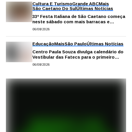
Cultura E Turismo
Grande ABC
Mais
São Caetano Do Sul
Últimas Notícias
33ª Festa Italiana de São Caetano começa
neste sábado com mais barracas e
novidades em decoração e atrações
06/08/2026
Educação
Mais
São Paulo
Últimas Notícias
Centro Paula Souza divulga calendário do
Vestibular das Fatecs para o primeiro
semestre de 2027
06/08/2026