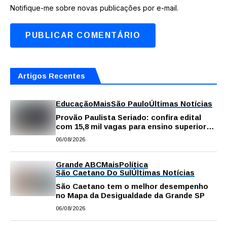
Notifique-me sobre novas publicações por e-mail.
Artigos Recentes
Educação
Mais
São Paulo
Últimas Notícias
Provão Paulista Seriado: confira edital
com 15,8 mil vagas para ensino superior
público
06/08/2026
Grande ABC
Mais
Política
São Caetano Do Sul
Últimas Notícias
São Caetano tem o melhor desempenho
no Mapa da Desigualdade da Grande SP
06/08/2026