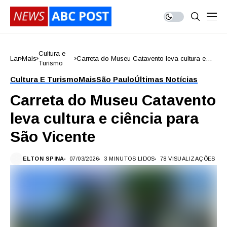
Cultura e
Lar
Mais
Carreta do Museu Catavento leva cultura e
Turismo
ciência para São Vicente
Cultura E Turismo
Mais
São Paulo
Últimas Notícias
Carreta do Museu Catavento
leva cultura e ciência para
São Vicente
ELTON SPINA
07/03/2026
3 MINUTOS LIDOS
78 VISUALIZAÇÕES