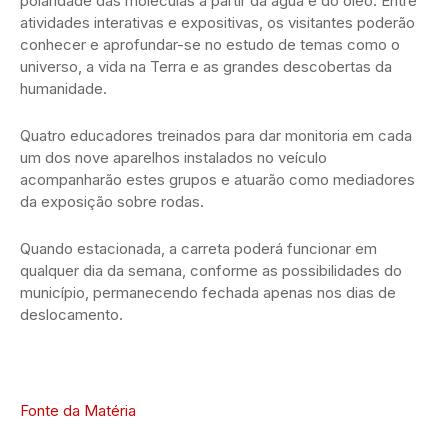
polaridade das moléculas a partir da água e do óleo. Entre
atividades interativas e expositivas, os visitantes poderão
conhecer e aprofundar-se no estudo de temas como o
universo, a vida na Terra e as grandes descobertas da
humanidade.
Quatro educadores treinados para dar monitoria em cada
um dos nove aparelhos instalados no veículo
acompanharão estes grupos e atuarão como mediadores
da exposição sobre rodas.
Quando estacionada, a carreta poderá funcionar em
qualquer dia da semana, conforme as possibilidades do
município, permanecendo fechada apenas nos dias de
deslocamento.
Fonte da Matéria