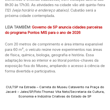
8h30 às 17h30. As atividades na cidade vão até quinta-feira
(12)
(veja horário e endereço abaixo)
. Cubatão será a
próxima cidade contemplada.
LEIA TAMBÉM:
Governo de SP anuncia cidades parceiras
do programa Pontos MIS para o ano de 2026
Com 20 metros de comprimento e área interna expansível
para 60 m², o veículo reúne nove experimentos nas áreas
de física, química, biologia, geografia e história. Essa
adaptação leva ao interior e ao litoral pontos-chaves da
exposição fixa do Museu, ampliando o acesso à ciência de
forma divertida e participativa.
CULTSP na Estrada – Carreta do Museu Catavento na Praça do
Jacaré – Jales/SP/Foto:Thomaz Vita Neto/Secretaria da Cultura,
Economia e Indústria Criativas do Estado de SP