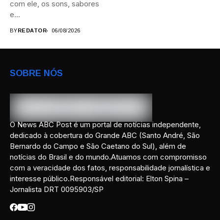
com ele, os sons, sabores
e...
BY
REDATOR
06/08/2026
SOBRE NÓS
O News ABC Post é um portal de notícias independente,
dedicado à cobertura do Grande ABC (Santo André, São
Bernardo do Campo e São Caetano do Sul), além de
notícias do Brasil e do mundo.Atuamos com compromisso
com a veracidade dos fatos, responsabilidade jornalística e
interesse público.Responsável editorial: Elton Spina –
Jornalista DRT 0095903/SP