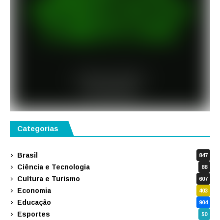
Categorias
Brasil
847
Ciência e Tecnologia
88
Cultura e Turismo
607
Economia
403
Educação
904
Esportes
50