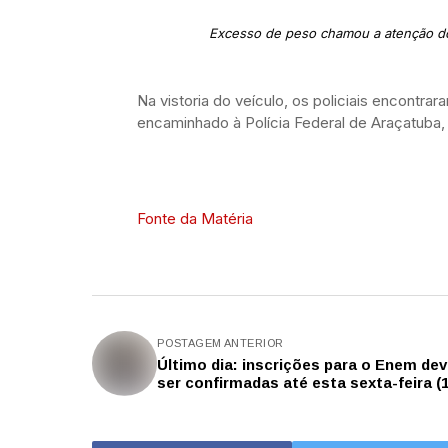
Excesso de peso chamou a atenção dos
Na vistoria do veículo, os policiais encontra
encaminhado à Polícia Federal de Araçatuba, 
Fonte da Matéria
POSTAGEM ANTERIOR
Último dia: inscrições para o Enem de
ser confirmadas até esta sexta-feira (1