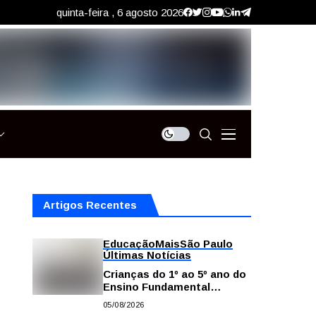
quinta-feira , 6 agosto 2026
Artigos Recentes
Educação
Mais
São Paulo
Últimas Notícias
Crianças do 1º ao 5º ano do
Ensino Fundamental
contam com plataformas
05/08/2026
digitais para apoiar estudos