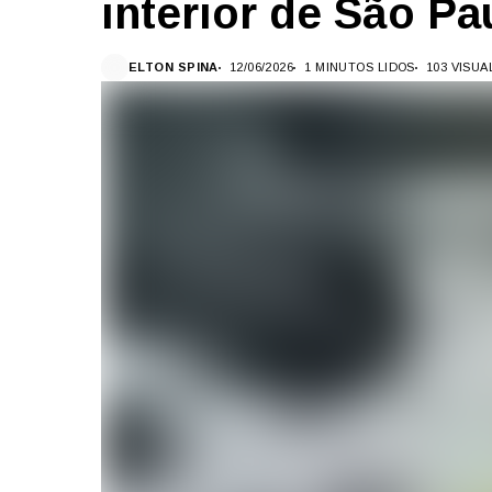
interior de São Pa
ELTON SPINA
12/06/2026
1 MINUTOS LIDOS
103 VISU