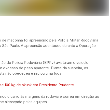
de maconha foi apreendido pela Polícia Militar Rodoviária
r de São Paulo. A apreensão aconteceu durante a Operação
lhão de Polícia Rodoviária (BPRv) avistaram o veículo
 excesso de peso aparente. Diante da suspeita, os
ista não obedeceu e iniciou uma fuga.
se 100 kg de skunk em Presidente Prudente
ou o carro às margens da rodovia e correu em direção ao
se alcançado pelas equipes.