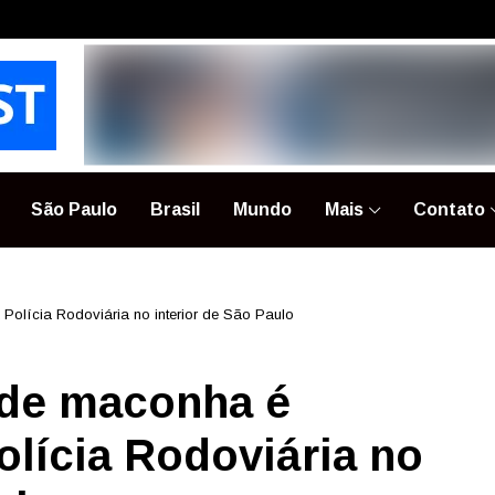
São Paulo
Brasil
Mundo
Mais
Contato
olícia Rodoviária no interior de São Paulo
 de maconha é
olícia Rodoviária no