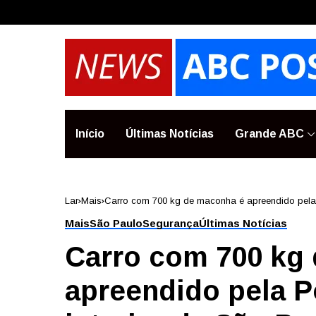
Início
Últimas Notícias
Grande ABC
Lar
Mais
Carro com 700 kg de maconha é apreendido pela P
Mais
São Paulo
Segurança
Últimas Notícias
Carro com 700 kg
apreendido pela P