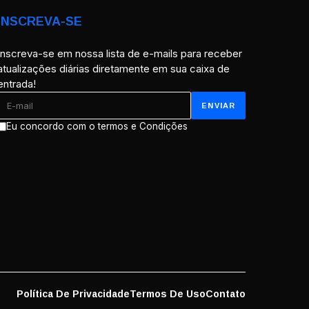
INSCREVA-SE
Inscreva-se em nossa lista de e-mails para receber
atualizações diárias diretamente em sua caixa de
entrada!
Eu concordo com o termos e Condições
Política De Privacidade
Termos De Uso
Contato