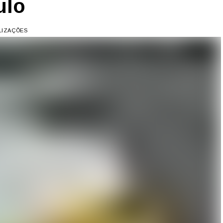
ulo
ALIZAÇÕES