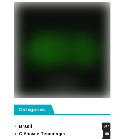
Categorias
Brasil
847
Ciência e Tecnologia
88