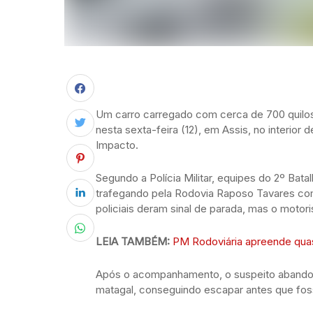
Um carro carregado com cerca de 700 quilos 
nesta sexta-feira (12), em Assis, no interio
Impacto.
Segundo a Polícia Militar, equipes do 2º Bata
trafegando pela Rodovia Raposo Tavares com
policiais deram sinal de parada, mas o motor
LEIA TAMBÉM:
PM Rodoviária apreende qua
Após o acompanhamento, o suspeito abandon
matagal, conseguindo escapar antes que fos