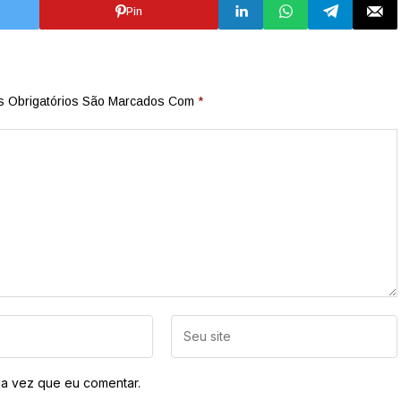
Pin
 Obrigatórios São Marcados Com
*
a vez que eu comentar.