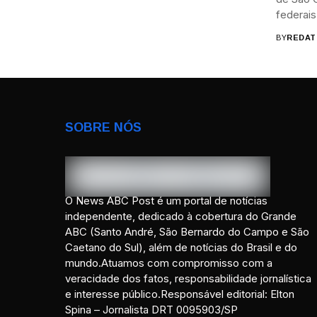
federais.
BY
REDAT
SOBRE NÓS
O News ABC Post é um portal de notícias
independente, dedicado à cobertura do Grande
ABC (Santo André, São Bernardo do Campo e São
Caetano do Sul), além de notícias do Brasil e do
mundo.Atuamos com compromisso com a
veracidade dos fatos, responsabilidade jornalística
e interesse público.Responsável editorial: Elton
Spina – Jornalista DRT 0095903/SP