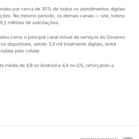
pondeu por cerca de 30% de todos os atendimentos digitais
ações. No mesmo período, os demais canais — site, totens
,2 milhões de solicitações.
idou como o principal canal móvel de serviços do Governo
os disponíveis, sendo 3,6 mil totalmente digitais, entre
uídas pelo celular.
média de 4,8 no Android e 4,9 no iOS, reforçando a