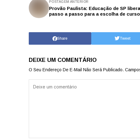
POSTAGEM ANTERIOR
Provão Paulista: Educação de SP liber
passo a passo para a escolha de curs
Share
Tweet
DEIXE UM COMENTÁRIO
O Seu Endereço De E-Mail Não Será Publicado.
Campos