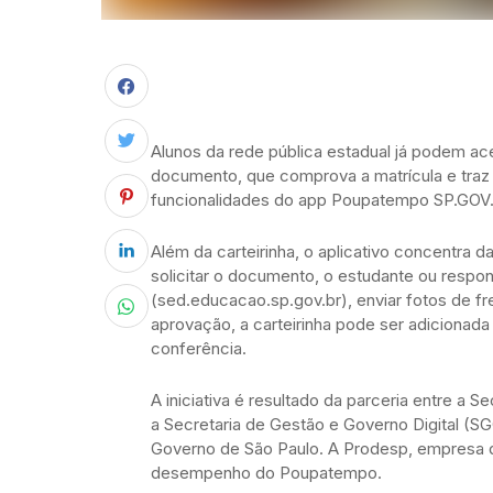
Alunos da rede pública estadual já podem acess
documento, que comprova a matrícula e traz m
funcionalidades do app Poupatempo SP.GOV.
Além da carteirinha, o aplicativo concentra 
solicitar o documento, o estudante ou respo
(sed.educacao.sp.gov.br), enviar fotos de fre
aprovação, a carteirinha pode ser adiciona
conferência.
A iniciativa é resultado da parceria entre a
a Secretaria de Gestão e Governo Digital (SG
Governo de São Paulo. A Prodesp, empresa d
desempenho do Poupatempo.