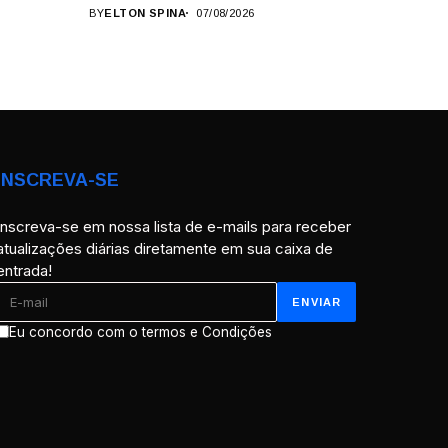
BY
ELTON SPINA
07/08/2026
INSCREVA-SE
Inscreva-se em nossa lista de e-mails para receber
atualizações diárias diretamente em sua caixa de
entrada!
Eu concordo com o termos e Condições