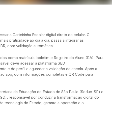
ar a Carteirinha Escolar digital direto do celular. O
ais praticidade ao dia a dia, passa a integrar as
BR, com validação automática.
dados como matrícula, boletim e Registro do Aluno (RA). Para
nsável deve acessar a plataforma SED
nte e de perfil e aguardar a validação da escola. Após a
da ao app, com informações completas e QR Code para
 Secretaria da Educação do Estado de São Paulo (Seduc-SP) e
GD), responsável por conduzir a transformação digital do
e tecnologia do Estado, garante a operação e o