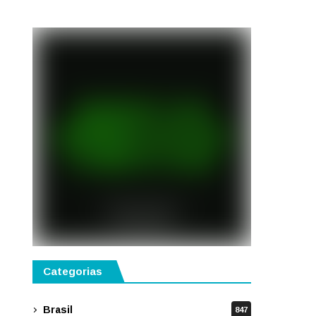
disponíveis em São Paulo
Categorias
Brasil
847