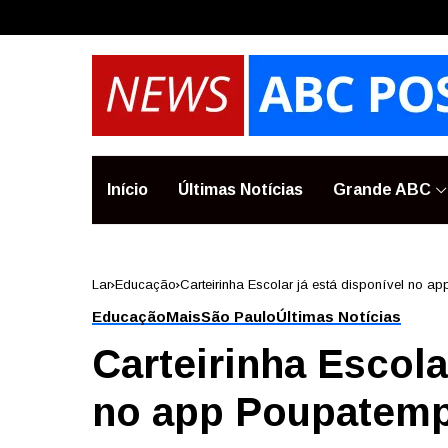
Início
Últimas Notícias
Grande ABC
Lar
Educação
Carteirinha Escolar já está disponível no
Educação
Mais
São Paulo
Últimas Notícias
Carteirinha Escola
no app Poupatem