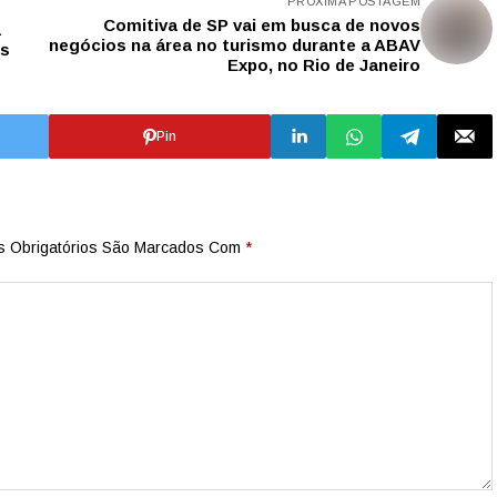
PRÓXIMA POSTAGEM
Comitiva de SP vai em busca de novos
a
negócios na área no turismo durante a ABAV
os
Expo, no Rio de Janeiro
Pin
 Obrigatórios São Marcados Com
*