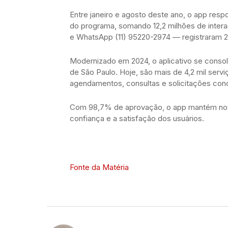
Entre janeiro e agosto deste ano, o app res
do programa, somando 12,2 milhões de inter
e WhatsApp (11) 95220-2974 — registraram 29
Modernizado em 2024, o aplicativo se consol
de São Paulo. Hoje, são mais de 4,2 mil serviç
agendamentos, consultas e solicitações concl
Com 98,7% de aprovação, o app mantém nota 
confiança e a satisfação dos usuários.
Fonte da Matéria