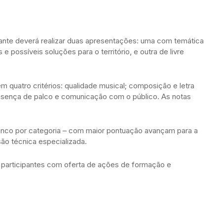
ante deverá realizar duas apresentações: uma com temática
 possíveis soluções para o território, e outra de livre
 quatro critérios: qualidade musical; composição e letra
presença de palco e comunicação com o público. As notas
 – cinco por categoria – com maior pontuação avançam para a
são técnica especializada.
participantes com oferta de ações de formação e