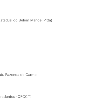
Estadual do Belém Manoel Pitta)
Hab. Fazenda do Carmo
Tiradentes (CFCCT)