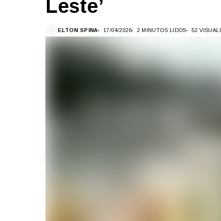
Leste’
ELTON SPINA
17/04/2026
2 MINUTOS LIDOS
52 VISUA