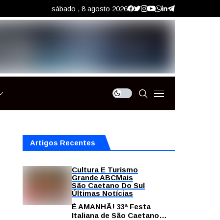
sábado , 8 agosto 2026
Artigos Recentes
Cultura E Turismo
Grande ABC
Mais
São Caetano Do Sul
Últimas Notícias
É AMANHÃ! 33ª Festa
Italiana de São Caetano