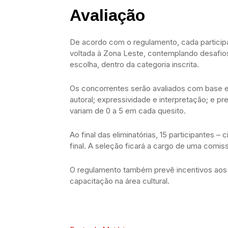
Avaliação
De acordo com o regulamento, cada particip
voltada à Zona Leste, contemplando desafios e
escolha, dentro da categoria inscrita.
Os concorrentes serão avaliados com base em
autoral; expressividade e interpretação; e 
variam de 0 a 5 em cada quesito.
Ao final das eliminatórias, 15 participantes
final. A seleção ficará a cargo de uma comis
O regulamento também prevê incentivos aos 
capacitação na área cultural.