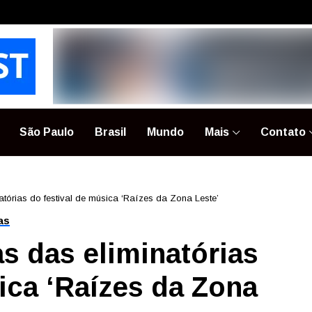
São Paulo
Brasil
Mundo
Mais
Contato
tórias do festival de música ‘Raízes da Zona Leste’
as
s das eliminatórias
ica ‘Raízes da Zona