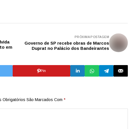
PRÓXIMA POSTAGEM
lvida
Governo de SP recebe obras de Marcos
sto em
Duprat no Palácio dos Bandeirantes
Pin
 Obrigatórios São Marcados Com
*