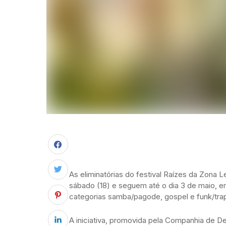
As eliminatórias do festival Raízes da Zon
sábado (18) e seguem até o dia 3 de maio, e
categorias samba/pagode, gospel e funk/tra
A iniciativa, promovida pela Companhia de D