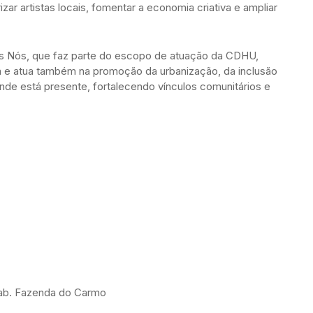
ar artistas locais, fomentar a economia criativa e ampliar
mos Nós, que faz parte do escopo de atuação da CDHU,
a e atua também na promoção da urbanização, da inclusão
onde está presente, fortalecendo vínculos comunitários e
Hab. Fazenda do Carmo