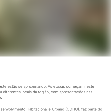
a Leste estão se aproximando. As etapas começam neste
m diferentes locais da região, com apresentações nas
p.
esenvolvimento Habitacional e Urbano (CDHU), faz parte do