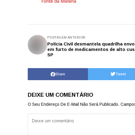
Fonte da Matéria
POSTAGEM ANTERIOR
Polícia Civil desmantela quadrilha envo
em furto de medicamentos de alto cu
SP
Share
Tweet
DEIXE UM COMENTÁRIO
O Seu Endereço De E-Mail Não Será Publicado.
Campos