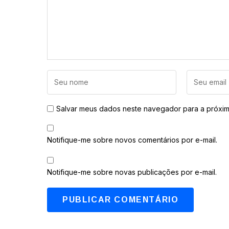
Salvar meus dados neste navegador para a próxim
Notifique-me sobre novos comentários por e-mail.
Notifique-me sobre novas publicações por e-mail.