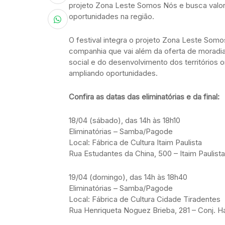
projeto Zona Leste Somos Nós e busca valoriz
oportunidades na região.
O festival integra o projeto Zona Leste So
companhia que vai além da oferta de moradi
social e do desenvolvimento dos territórios 
ampliando oportunidades.
Confira as datas das eliminatórias e da final:
18/04 (sábado), das 14h às 18h10
Eliminatórias – Samba/Pagode
Local: Fábrica de Cultura Itaim Paulista
Rua Estudantes da China, 500 – Itaim Paulista
19/04 (domingo), das 14h às 18h40
Eliminatórias – Samba/Pagode
Local: Fábrica de Cultura Cidade Tiradentes
Rua Henriqueta Noguez Brieba, 281 – Conj. 