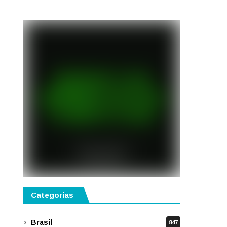
Categorias
Brasil
847