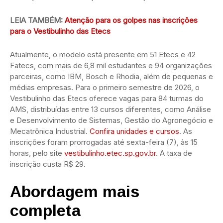
LEIA TAMBÉM:
Atenção para os golpes nas inscrições
para o Vestibulinho das Etecs
Atualmente, o modelo está presente em 51 Etecs e 42
Fatecs, com mais de 6,8 mil estudantes e 94 organizações
parceiras, como IBM, Bosch e Rhodia, além de pequenas e
médias empresas. Para o primeiro semestre de 2026, o
Vestibulinho das Etecs oferece vagas para 84 turmas do
AMS, distribuídas entre 13 cursos diferentes, como Análise
e Desenvolvimento de Sistemas, Gestão do Agronegócio e
Mecatrônica Industrial.
Confira unidades e cursos
. As
inscrições foram prorrogadas até sexta-feira (7), às 15
horas, pelo site
vestibulinho.etec.sp.gov.br
. A taxa de
inscrição custa R$ 29.
Abordagem mais
completa