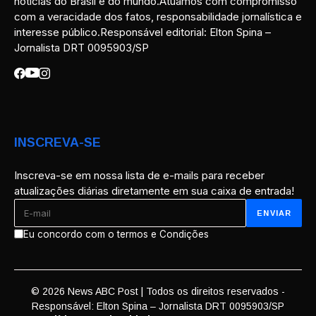
notícias do Brasil e do mundo.Atuamos com compromisso
com a veracidade dos fatos, responsabilidade jornalística e
interesse público.Responsável editorial: Elton Spina –
Jornalista DRT 0095903/SP
INSCREVA-SE
Inscreva-se em nossa lista de e-mails para receber
atualizações diárias diretamente em sua caixa de entrada!
Eu concordo com o termos e Condições
© 2026 News ABC Post | Todos os direitos reservados -
Responsável: Elton Spina – Jornalista DRT 0095903/SP