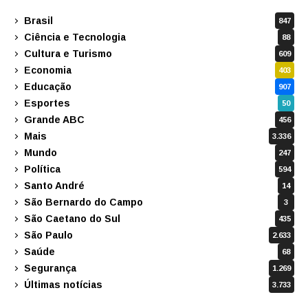
Brasil
847
Ciência e Tecnologia
88
Cultura e Turismo
609
Economia
403
Educação
907
Esportes
50
Grande ABC
456
Mais
3.336
Mundo
247
Política
594
Santo André
14
São Bernardo do Campo
3
São Caetano do Sul
435
São Paulo
2.633
Saúde
68
Segurança
1.269
Últimas notícias
3.733