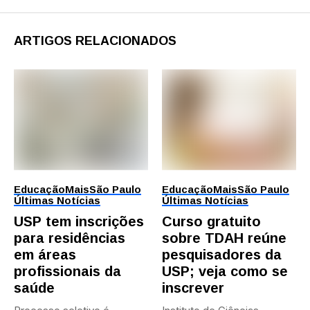
ARTIGOS RELACIONADOS
Educação
Mais
São Paulo
Educação
Mais
São Paulo
Últimas Notícias
Últimas Notícias
USP tem inscrições
Curso gratuito
para residências
sobre TDAH reúne
em áreas
pesquisadores da
profissionais da
USP; veja como se
saúde
inscrever