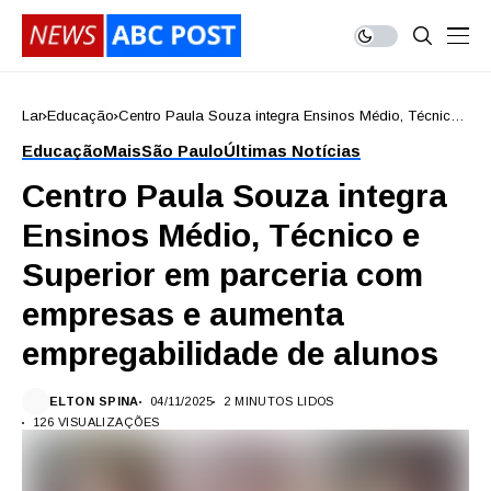
Lar
Educação
Centro Paula Souza integra Ensinos Médio, Técnico
e Superior em parceria com empresas e aumenta
Educação
Mais
São Paulo
Últimas Notícias
empregabilidade de alunos
Centro Paula Souza integra
Ensinos Médio, Técnico e
Superior em parceria com
empresas e aumenta
empregabilidade de alunos
ELTON SPINA
04/11/2025
2 MINUTOS LIDOS
126 VISUALIZAÇÕES