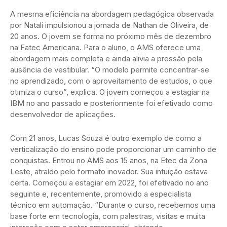
A mesma eficiência na abordagem pedagógica observada
por Natali impulsionou a jornada de Nathan de Oliveira, de
20 anos. O jovem se forma no próximo mês de dezembro
na Fatec Americana. Para o aluno, o AMS oferece uma
abordagem mais completa e ainda alivia a pressão pela
ausência de vestibular. “O modelo permite concentrar-se
no aprendizado, com o aproveitamento de estudos, o que
otimiza o curso”, explica. O jovem começou a estagiar na
IBM no ano passado e posteriormente foi efetivado como
desenvolvedor de aplicações.
Com 21 anos, Lucas Souza é outro exemplo de como a
verticalização do ensino pode proporcionar um caminho de
conquistas. Entrou no AMS aos 15 anos, na Etec da Zona
Leste, atraído pelo formato inovador. Sua intuição estava
certa. Começou a estagiar em 2022, foi efetivado no ano
seguinte e, recentemente, promovido a especialista
técnico em automação. “Durante o curso, recebemos uma
base forte em tecnologia, com palestras, visitas e muita