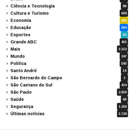
Ciência e Tecnologia
88
Cultura e Turismo
609
Economia
403
Educação
904
Esportes
50
Grande ABC
455
Mais
3.332
Mundo
247
Política
593
Santo André
14
São Bernardo do Campo
3
São Caetano do Sul
434
São Paulo
2.630
Saúde
68
Segurança
1.269
Últimas notícias
3.729