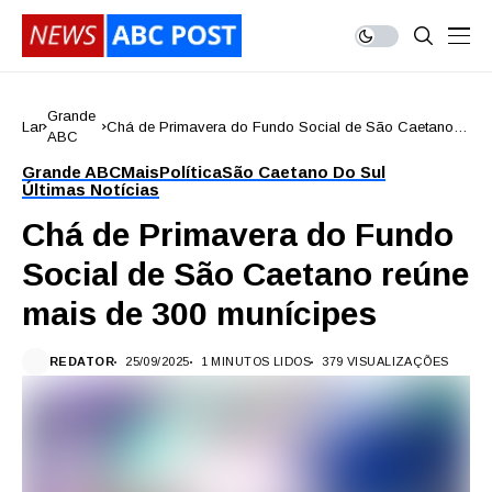
Grande
Lar
Chá de Primavera do Fundo Social de São Caetano
ABC
reúne mais de 300 munícipes
Grande ABC
Mais
Política
São Caetano Do Sul
Últimas Notícias
Chá de Primavera do Fundo
Social de São Caetano reúne
mais de 300 munícipes
REDATOR
25/09/2025
1 MINUTOS LIDOS
379 VISUALIZAÇÕES