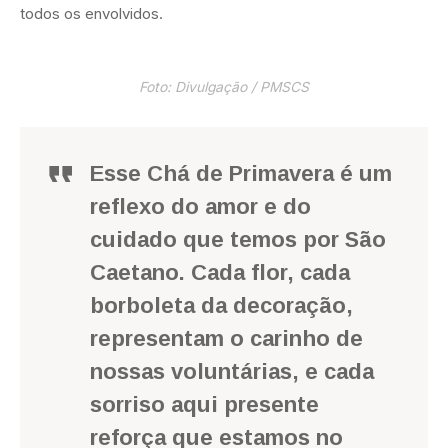
todos os envolvidos.
Foto: Divulgação / PMSCS
Esse Chá de Primavera é um
reflexo do amor e do
cuidado que temos por São
Caetano. Cada flor, cada
borboleta da decoração,
representam o carinho de
nossas voluntárias, e cada
sorriso aqui presente
reforça que estamos no