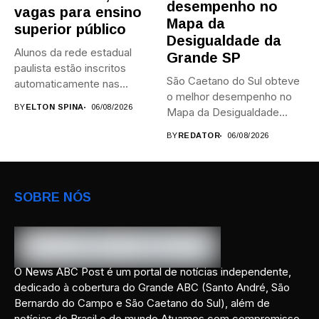
desempenho no
vagas para ensino
Mapa da
superior público
Desigualdade da
Alunos da rede estadual
Grande SP
paulista estão inscritos
São Caetano do Sul obteve
automaticamente nas
o melhor desempenho no
provas; Candidatos da...
BY
ELTON SPINA
06/08/2026
Mapa da Desigualdade...
BY
REDATOR
06/08/2026
SOBRE NÓS
O News ABC Post é um portal de notícias independente,
dedicado à cobertura do Grande ABC (Santo André, São
Bernardo do Campo e São Caetano do Sul), além de
notícias do Brasil e do mundo.Atuamos com compromisso