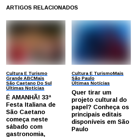
ARTIGOS RELACIONADOS
Cultura E Turismo
Cultura E Turismo
Mais
Grande ABC
Mais
São Paulo
São Caetano Do Sul
Últimas Notícias
Últimas Notícias
Quer tirar um
É AMANHÃ! 33ª
projeto cultural do
Festa Italiana de
papel? Conheça os
São Caetano
principais editais
começa neste
disponíveis em São
sábado com
Paulo
gastronomia,