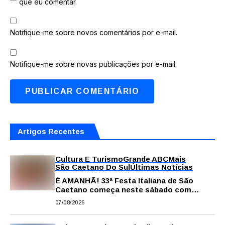
que eu comentar.
Notifique-me sobre novos comentários por e-mail.
Notifique-me sobre novas publicações por e-mail.
Artigos Recentes
Cultura E Turismo
Grande ABC
Mais
São Caetano Do Sul
Últimas Notícias
É AMANHÃ! 33ª Festa Italiana de São
Caetano começa neste sábado com
gastronomia, música e solidariedade
07/08/2026