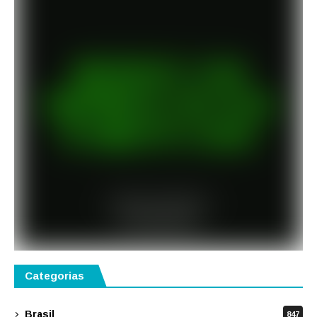
Categorias
Brasil
847