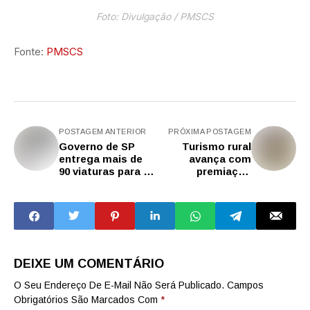
Foto: Divulgação / PMSCS
Fonte:
PMSCS
POSTAGEM ANTERIOR
PRÓXIMA POSTAGEM
Governo de SP
Turismo rural
entrega mais de
avança com
90 viaturas para a
premiação
PM
internacional de
queijos paulistas
DEIXE UM COMENTÁRIO
O Seu Endereço De E-Mail Não Será Publicado.
Campos
Obrigatórios São Marcados Com
*