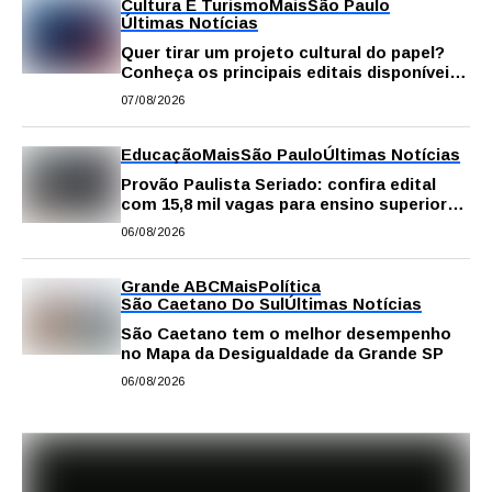
Cultura E Turismo
Mais
São Paulo
Últimas Notícias
Quer tirar um projeto cultural do papel?
Conheça os principais editais disponíveis
em São Paulo
07/08/2026
Educação
Mais
São Paulo
Últimas Notícias
Provão Paulista Seriado: confira edital
com 15,8 mil vagas para ensino superior
público
06/08/2026
Grande ABC
Mais
Política
São Caetano Do Sul
Últimas Notícias
São Caetano tem o melhor desempenho
no Mapa da Desigualdade da Grande SP
06/08/2026