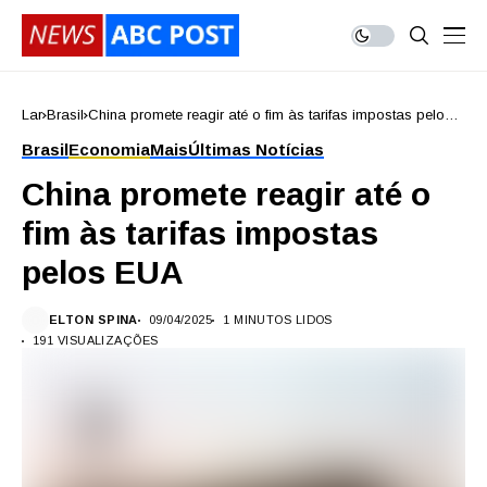
Lar
Brasil
China promete reagir até o fim às tarifas impostas pelos
EUA
Brasil
Economia
Mais
Últimas Notícias
China promete reagir até o
fim às tarifas impostas
pelos EUA
ELTON SPINA
09/04/2025
1 MINUTOS LIDOS
191 VISUALIZAÇÕES