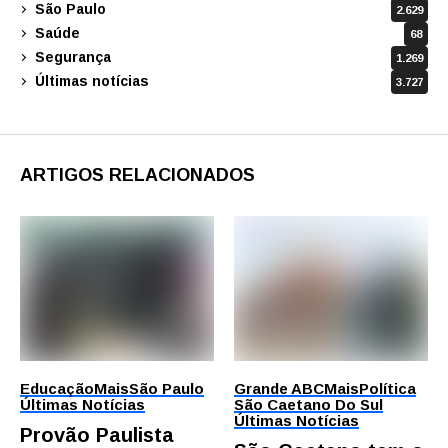
São Paulo
2.629
Saúde
68
Segurança
1.269
Últimas notícias
3.727
ARTIGOS RELACIONADOS
Educação
Mais
São Paulo
Grande ABC
Mais
Política
Últimas Notícias
São Caetano Do Sul
Últimas Notícias
Provão Paulista