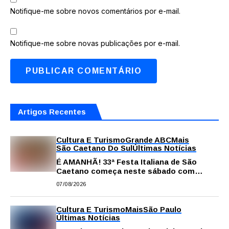
Notifique-me sobre novos comentários por e-mail.
Notifique-me sobre novas publicações por e-mail.
Artigos Recentes
Cultura E Turismo
Grande ABC
Mais
São Caetano Do Sul
Últimas Notícias
É AMANHÃ! 33ª Festa Italiana de São
Caetano começa neste sábado com
gastronomia, música e solidariedade
07/08/2026
Cultura E Turismo
Mais
São Paulo
Últimas Notícias