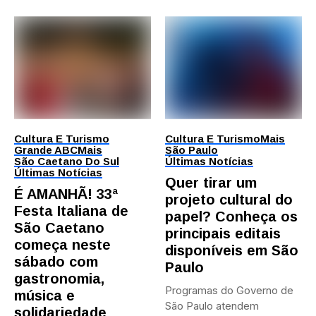
Cultura E Turismo
Cultura E Turismo
Mais
Grande ABC
Mais
São Paulo
São Caetano Do Sul
Últimas Notícias
Últimas Notícias
Quer tirar um
É AMANHÃ! 33ª
projeto cultural do
Festa Italiana de
papel? Conheça os
São Caetano
principais editais
começa neste
disponíveis em São
sábado com
Paulo
gastronomia,
Programas do Governo de
música e
São Paulo atendem
solidariedade