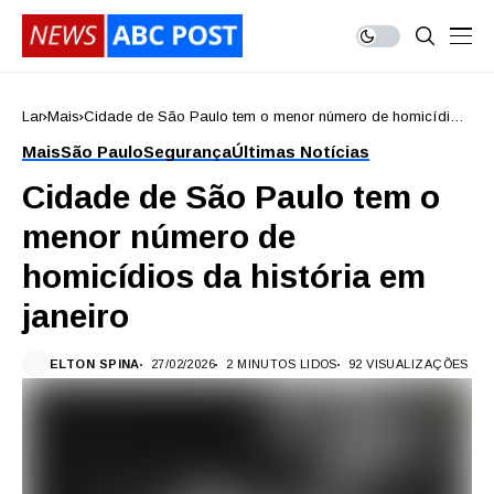
Lar
Mais
Cidade de São Paulo tem o menor número de homicídios
da história em janeiro
Mais
São Paulo
Segurança
Últimas Notícias
Cidade de São Paulo tem o
menor número de
homicídios da história em
janeiro
ELTON SPINA
27/02/2026
2 MINUTOS LIDOS
92 VISUALIZAÇÕES