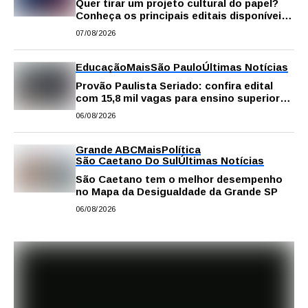
Quer tirar um projeto cultural do papel?
Conheça os principais editais disponíveis
em São Paulo
07/08/2026
Educação
Mais
São Paulo
Últimas Notícias
Provão Paulista Seriado: confira edital
com 15,8 mil vagas para ensino superior
público
06/08/2026
Grande ABC
Mais
Política
São Caetano Do Sul
Últimas Notícias
São Caetano tem o melhor desempenho
no Mapa da Desigualdade da Grande SP
06/08/2026