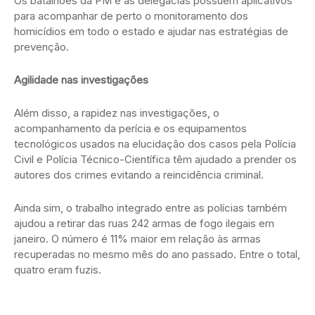
Os batalhões da PM e as delegacias possuem aplicativos
para acompanhar de perto o monitoramento dos
homicídios em todo o estado e ajudar nas estratégias de
prevenção.
Agilidade nas investigações
Além disso, a rapidez nas investigações, o
acompanhamento da perícia e os equipamentos
tecnológicos usados na elucidação dos casos pela Polícia
Civil e Polícia Técnico-Científica têm ajudado a prender os
autores dos crimes evitando a reincidência criminal.
Ainda sim, o trabalho integrado entre as polícias também
ajudou a retirar das ruas 242 armas de fogo ilegais em
janeiro. O número é 11% maior em relação às armas
recuperadas no mesmo mês do ano passado. Entre o total,
quatro eram fuzis.