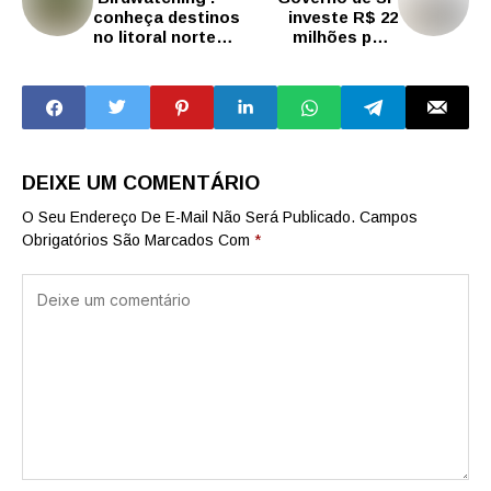
conheça destinos
investe R$ 22
no litoral norte
milhões para
para observar
impulsionar
pássaros
turismo no ABC
DEIXE UM COMENTÁRIO
O Seu Endereço De E-Mail Não Será Publicado.
Campos
Obrigatórios São Marcados Com
*