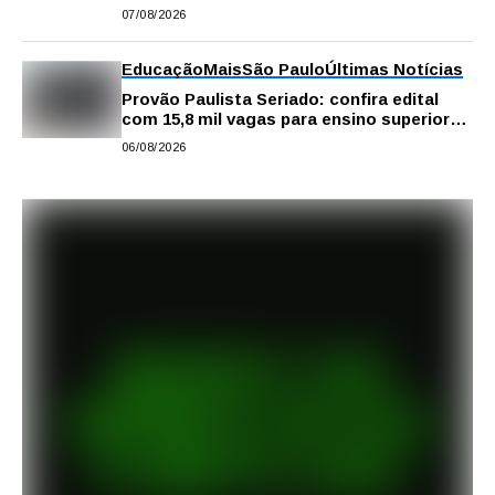
em São Paulo
07/08/2026
Educação
Mais
São Paulo
Últimas Notícias
Provão Paulista Seriado: confira edital
com 15,8 mil vagas para ensino superior
público
06/08/2026