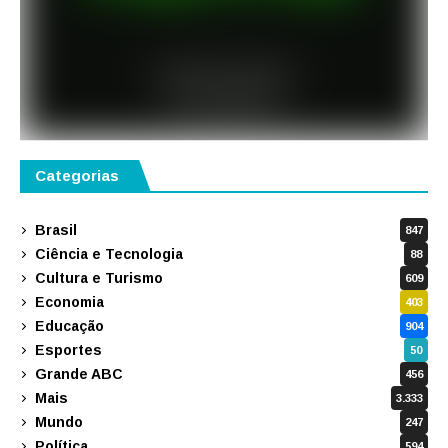
Categorias
Brasil
847
Ciência e Tecnologia
88
Cultura e Turismo
609
Economia
403
Educação
904
Esportes
50
Grande ABC
456
Mais
3.333
Mundo
247
Política
594