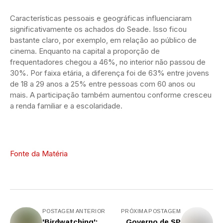
Características pessoais e geográficas influenciaram
significativamente os achados do Seade. Isso ficou
bastante claro, por exemplo, em relação ao público de
cinema. Enquanto na capital a proporção de
frequentadores chegou a 46%, no interior não passou de
30%. Por faixa etária, a diferença foi de 63% entre jovens
de 18 a 29 anos a 25% entre pessoas com 60 anos ou
mais. A participação também aumentou conforme cresceu
a renda familiar e a escolaridade.
Fonte da Matéria
POSTAGEM ANTERIOR
PRÓXIMA POSTAGEM
'Birdwatching':
Governo de SP