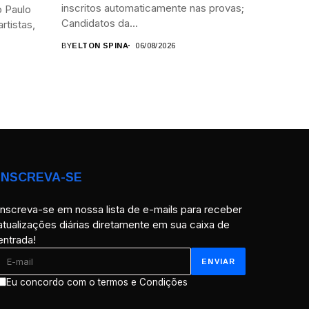
inscritos automaticamente nas provas;
 Paulo
Candidatos da...
rtistas,
BY
ELTON SPINA
06/08/2026
INSCREVA-SE
Inscreva-se em nossa lista de e-mails para receber
atualizações diárias diretamente em sua caixa de
entrada!
Eu concordo com o termos e Condições