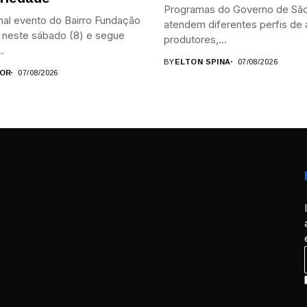
Programas do Governo de São
nal evento do Bairro Fundação
atendem diferentes perfis de a
neste sábado (8) e segue
produtores,...
.
BY
ELTON SPINA
07/08/2026
OR
07/08/2026