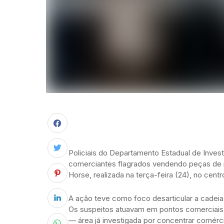
Policiais do Departamento Estadual de Inves
comerciantes flagrados vendendo peças de mo
Horse, realizada na terça-feira (24), no centro
A ação teve como foco desarticular a cadeia
Os suspeitos atuavam em pontos comerciais
— área já investigada por concentrar comérci