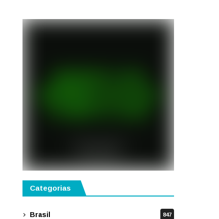
público
Categorias
Brasil
847