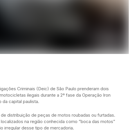
tigações Criminais (Deic) de São Paulo prenderam dois
tocicletas ilegais durante a 2ª fase da Operação Iron
 da capital paulista.
 de distribuição de peças de motos roubadas ou furtadas.
 localizados na região conhecida como “boca das motos”
o irregular desse tipo de mercadoria.