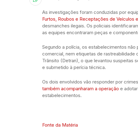
As investigações foram conduzidas por equi
Furtos, Roubos e Receptações de Veículos e
desmanches ilegais. Os policiais identific
as equipes encontraram peças e componente
Segundo a polícia, os estabelecimentos não
comercial, nem etiquetas de rastreabilidade 
Trânsito (Detran), o que levantou suspeitas 
e submetido à perícia técnica.
Os dois envolvidos vão responder por crime
também acompanharam a operação
e adotar
estabelecimentos.
Fonte da Matéria