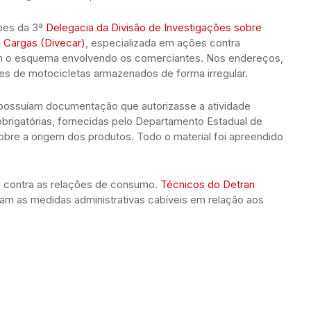
pes da 3ª
Delegacia da Divisão de Investigações sobre
 Cargas (Divecar)
, especializada em ações contra
aram o esquema envolvendo os comerciantes. Nos endereços,
s de motocicletas armazenados de forma irregular.
 possuíam documentação que autorizasse a atividade
obrigatórias, fornecidas pelo Departamento Estadual de
sobre a origem dos produtos. Todo o material foi apreendido
s contra as relações de consumo.
Técnicos do Detran
am as medidas administrativas cabíveis em relação aos