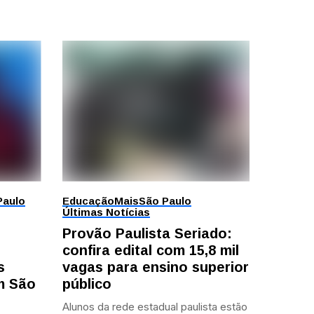
Paulo
Educação
Mais
São Paulo
Últimas Notícias
Provão Paulista Seriado:
confira edital com 15,8 mil
s
vagas para ensino superior
em São
público
Alunos da rede estadual paulista estão