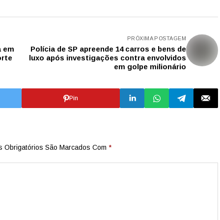
PRÓXIMA POSTAGEM
a em
Polícia de SP apreende 14 carros e bens de
orte
luxo após investigações contra envolvidos
em golpe milionário
Pin
 Obrigatórios São Marcados Com
*