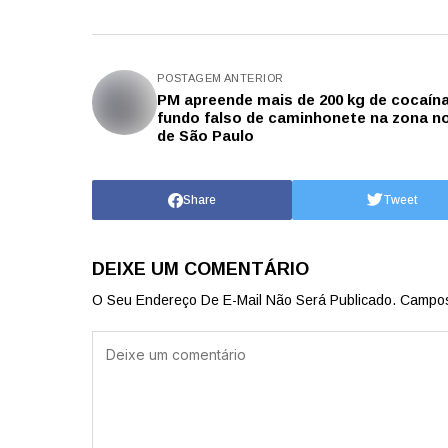
POSTAGEM ANTERIOR
PM apreende mais de 200 kg de cocaín
fundo falso de caminhonete na zona n
de São Paulo
Share
Tweet
DEIXE UM COMENTÁRIO
O Seu Endereço De E-Mail Não Será Publicado.
Campos