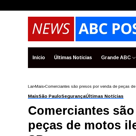
Início
Últimas Notícias
Grande ABC
Lar
Mais
Comerciantes são presos por venda de peças de 
Mais
São Paulo
Segurança
Últimas Notícias
Comerciantes são
peças de motos il