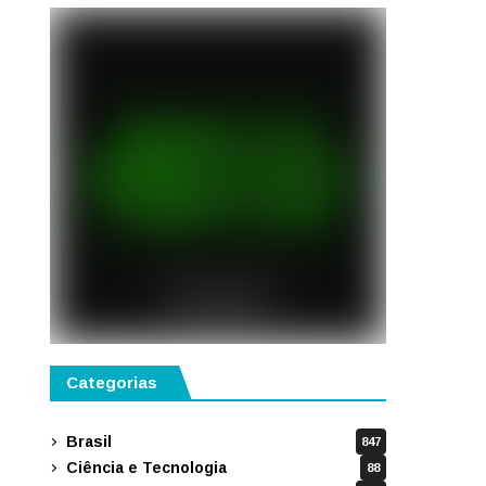
Categorias
Brasil
847
Ciência e Tecnologia
88