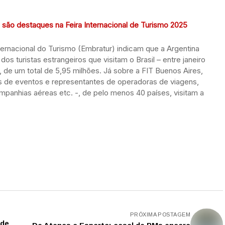
as são destaques na Feira Internacional de Turismo 2025
ernacional do Turismo (Embratur) indicam que a Argentina
s turistas estrangeiros que visitam o Brasil – entre janeiro
, de um total de 5,95 milhões. Já sobre a FIT Buenos Aires,
 de eventos e representantes de operadoras de viagens,
ompanhias aéreas etc. -, de pelo menos 40 países, visitam a
PRÓXIMA POSTAGEM
 de