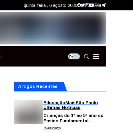
quinta-feira , 6 agosto 2026
Artigos Recentes
Educação
Mais
São Paulo
Últimas Notícias
Crianças do 1º ao 5º ano do
Ensino Fundamental
contam com plataformas
05/08/2026
digitais para apoiar estudos