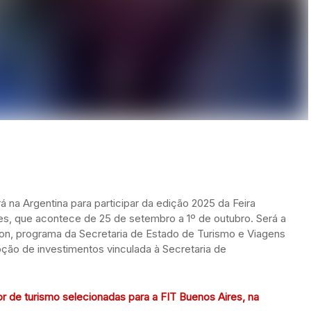
 na Argentina para participar da edição 2025 da Feira
res, que acontece de 25 de setembro a 1º de outubro. Será a
ion, programa da Secretaria de Estado de Turismo e Viagens
ção de investimentos vinculada à Secretaria de
 de turismo selecionadas para a FIT Buenos Aires, na