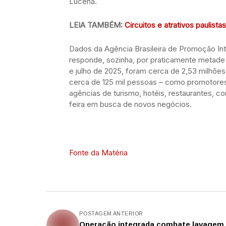
Lucena.
LEIA TAMBÉM:
Circuitos e atrativos paulist
Dados da Agência Brasileira de Promoção Int
responde, sozinha, por praticamente metade do
e julho de 2025, foram cerca de 2,53 milhões
cerca de 125 mil pessoas – como promotores
agências de turismo, hotéis, restaurantes, c
feira em busca de novos negócios.
Fonte da Matéria
POSTAGEM ANTERIOR
Operação integrada combate lavagem