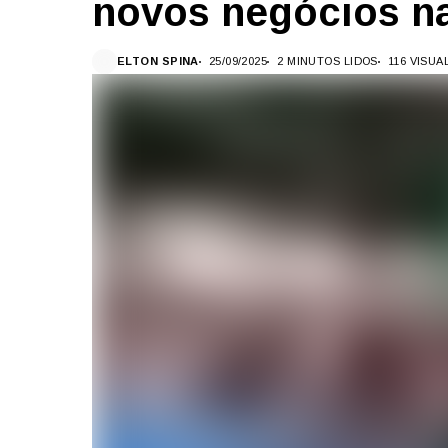
novos negócios na
ELTON SPINA
25/09/2025
2 MINUTOS LIDOS
116 VISU