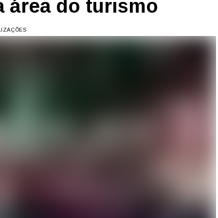
 área do turismo
ALIZAÇÕES