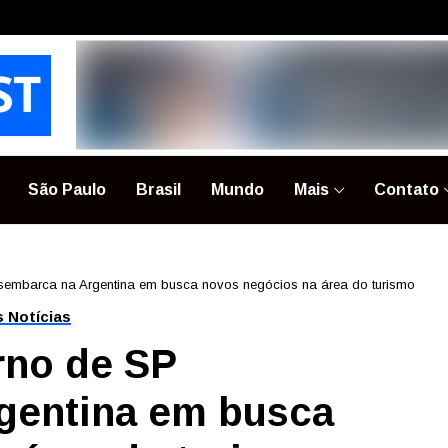
São Paulo
Brasil
Mundo
Mais
Contato
sembarca na Argentina em busca novos negócios na área do turismo
s Notícias
rno de SP
gentina em busca