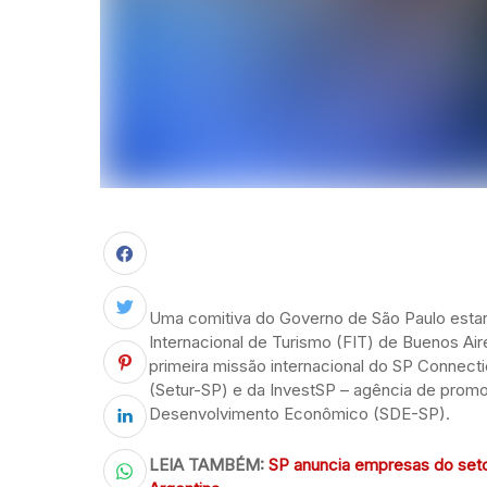
Uma comitiva do Governo de São Paulo estará
Internacional de Turismo (FIT) de Buenos Ai
primeira missão internacional do SP Connect
(Setur-SP) e da InvestSP – agência de promo
Desenvolvimento Econômico (SDE-SP).
LEIA TAMBÉM:
SP anuncia empresas do setor