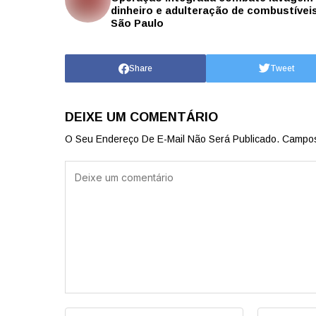
dinheiro e adulteração de combustívei
São Paulo
Share
Tweet
DEIXE UM COMENTÁRIO
O Seu Endereço De E-Mail Não Será Publicado.
Campos