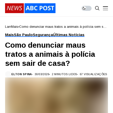
Lar
Mais
Como denunciar maus tratos a animais à polícia sem sair
de casa?
Mais
São Paulo
Segurança
Últimas Notícias
Como denunciar maus
tratos a animais à polícia
sem sair de casa?
ELTON SPINA
30/03/2026
2 MINUTOS LIDOS
67 VISUALIZAÇÕES