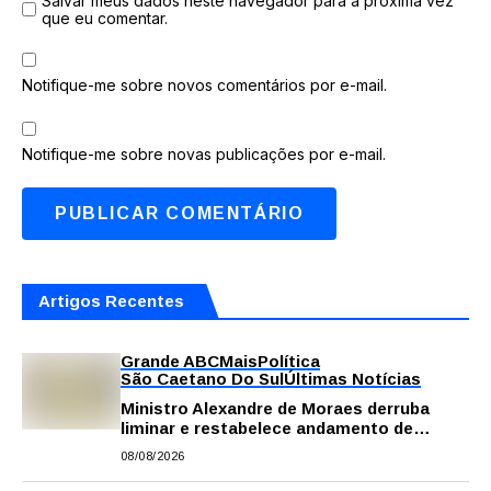
Salvar meus dados neste navegador para a próxima vez
que eu comentar.
Notifique-me sobre novos comentários por e-mail.
Notifique-me sobre novas publicações por e-mail.
Artigos Recentes
Grande ABC
Mais
Política
São Caetano Do Sul
Últimas Notícias
Ministro Alexandre de Moraes derruba
liminar e restabelece andamento de
comissão processante contra vereador
08/08/2026
Matheus Gianello