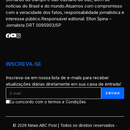
notícias do Brasil e do mundo.Atuamos com compromisso
com a veracidade dos fatos, responsabilidade jornalística e
interesse público.Responsável editorial: Elton Spina –
Jornalista DRT 0095903/SP
INSCREVA-SE
Inscreva-se em nossa lista de e-mails para receber
atualizações diárias diretamente em sua caixa de entrada!
Eu concordo com o termos e Condições
© 2026 News ABC Post | Todos os direitos reservados -