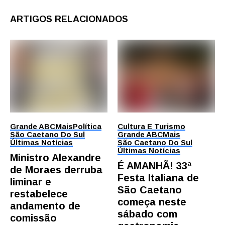
ARTIGOS RELACIONADOS
Grande ABC
Mais
Política
Cultura E Turismo
São Caetano Do Sul
Grande ABC
Mais
Últimas Notícias
São Caetano Do Sul
Últimas Notícias
Ministro Alexandre
É AMANHÃ! 33ª
de Moraes derruba
Festa Italiana de
liminar e
São Caetano
restabelece
começa neste
andamento de
sábado com
comissão