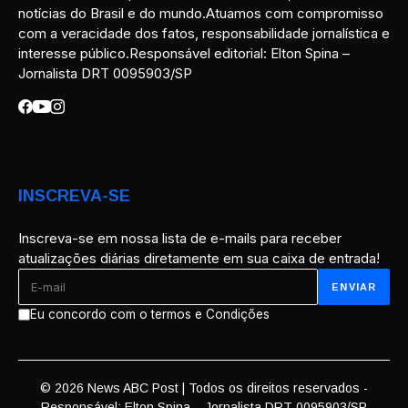
notícias do Brasil e do mundo.Atuamos com compromisso
com a veracidade dos fatos, responsabilidade jornalística e
interesse público.Responsável editorial: Elton Spina –
Jornalista DRT 0095903/SP
INSCREVA-SE
Inscreva-se em nossa lista de e-mails para receber
atualizações diárias diretamente em sua caixa de entrada!
Eu concordo com o termos e Condições
© 2026 News ABC Post | Todos os direitos reservados -
Responsável: Elton Spina – Jornalista DRT 0095903/SP