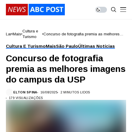
Cultura e
Lar
Mais
Concurso de fotografia premia as melhores
Turismo
imagens do campus da USP
Cultura E Turismo
Mais
São Paulo
Últimas Notícias
Concurso de fotografia
premia as melhores imagens
do campus da USP
ELTON SPINA
16/08/2025
2 MINUTOS LIDOS
179 VISUALIZAÇÕES