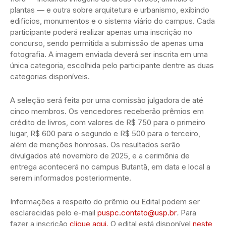
plantas — e outra sobre arquitetura e urbanismo, exibindo
edifícios, monumentos e o sistema viário do campus. Cada
participante poderá realizar apenas uma inscrição no
concurso, sendo permitida a submissão de apenas uma
fotografia. A imagem enviada deverá ser inscrita em uma
única categoria, escolhida pelo participante dentre as duas
categorias disponíveis.
A seleção será feita por uma comissão julgadora de até
cinco membros. Os vencedores receberão prêmios em
crédito de livros, com valores de R$ 750 para o primeiro
lugar, R$ 600 para o segundo e R$ 500 para o terceiro,
além de menções honrosas. Os resultados serão
divulgados até novembro de 2025, e a cerimônia de
entrega acontecerá no campus Butantã, em data e local a
serem informados posteriormente.
Informações a respeito do prêmio ou Edital podem ser
esclarecidas pelo e-mail
puspc.contato@usp.br
.
Para
fazer a inscrição
clique aqui.
O edital está disponível
neste