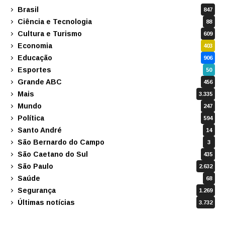
Brasil
847
Ciência e Tecnologia
88
Cultura e Turismo
609
Economia
403
Educação
906
Esportes
50
Grande ABC
456
Mais
3.335
Mundo
247
Política
594
Santo André
14
São Bernardo do Campo
3
São Caetano do Sul
435
São Paulo
2.632
Saúde
68
Segurança
1.269
Últimas notícias
3.732