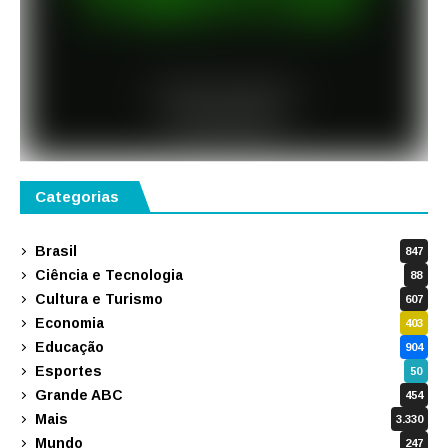
Categorias
Brasil
847
Ciência e Tecnologia
88
Cultura e Turismo
607
Economia
403
Educação
904
Esportes
50
Grande ABC
454
Mais
3.330
Mundo
247