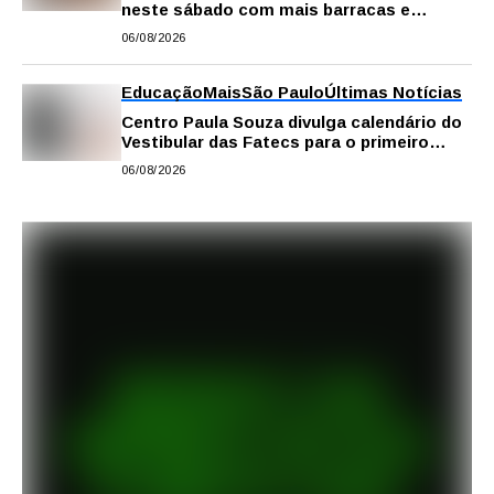
neste sábado com mais barracas e
novidades em decoração e atrações
06/08/2026
Educação
Mais
São Paulo
Últimas Notícias
Centro Paula Souza divulga calendário do
Vestibular das Fatecs para o primeiro
semestre de 2027
06/08/2026