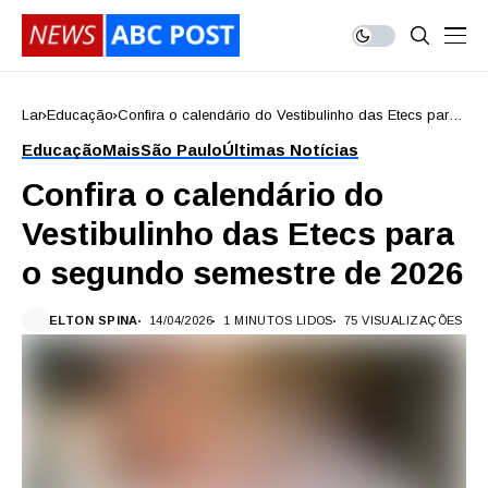
Lar
Educação
Confira o calendário do Vestibulinho das Etecs para
o segundo semestre de 2026
Educação
Mais
São Paulo
Últimas Notícias
Confira o calendário do
Vestibulinho das Etecs para
o segundo semestre de 2026
ELTON SPINA
14/04/2026
1 MINUTOS LIDOS
75 VISUALIZAÇÕES