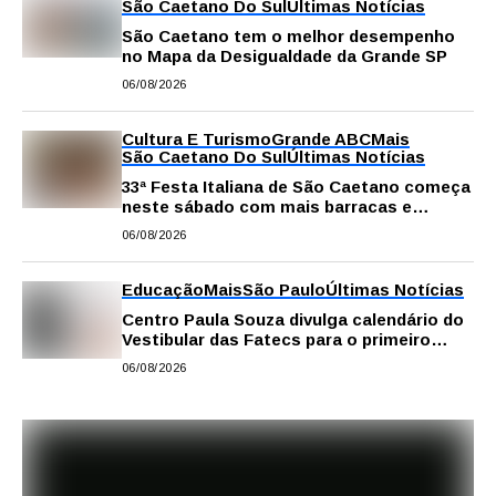
São Caetano Do Sul
Últimas Notícias
São Caetano tem o melhor desempenho
no Mapa da Desigualdade da Grande SP
06/08/2026
Cultura E Turismo
Grande ABC
Mais
São Caetano Do Sul
Últimas Notícias
33ª Festa Italiana de São Caetano começa
neste sábado com mais barracas e
novidades em decoração e atrações
06/08/2026
Educação
Mais
São Paulo
Últimas Notícias
Centro Paula Souza divulga calendário do
Vestibular das Fatecs para o primeiro
semestre de 2027
06/08/2026