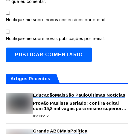
que eu comentar.
Notifique-me sobre novos comentários por e-mail.
Notifique-me sobre novas publicações por e-mail.
Artigos Recentes
Educação
Mais
São Paulo
Últimas Notícias
Provão Paulista Seriado: confira edital
com 15,8 mil vagas para ensino superior
público
06/08/2026
Grande ABC
Mais
Política