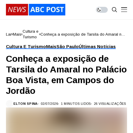
Cultura e
Lar
Mais
Conheça a exposição de Tarsila do Amaral no
Turismo
Palácio Boa Vista, em Campos do Jordão
Cultura E Turismo
Mais
São Paulo
Últimas Notícias
Conheça a exposição de
Tarsila do Amaral no Palácio
Boa Vista, em Campos do
Jordão
ELTON SPINA
02/07/2026
1 MINUTOS LIDOS
26 VISUALIZAÇÕES