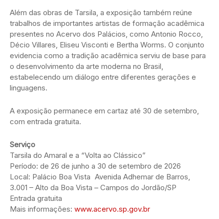
Além das obras de Tarsila, a exposição também reúne
trabalhos de importantes artistas de formação acadêmica
presentes no Acervo dos Palácios, como Antonio Rocco,
Décio Villares, Eliseu Visconti e Bertha Worms. O conjunto
evidencia como a tradição acadêmica serviu de base para
o desenvolvimento da arte moderna no Brasil,
estabelecendo um diálogo entre diferentes gerações e
linguagens.
A exposição permanece em cartaz até 30 de setembro,
com entrada gratuita.
Serviço
Tarsila do Amaral e a “Volta ao Clássico”
Período: de 26 de junho a 30 de setembro de 2026
Local: Palácio Boa Vista Avenida Adhemar de Barros,
3.001 – Alto da Boa Vista – Campos do Jordão/SP
Entrada gratuita
Mais informações:
www.acervo.sp.gov.br