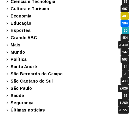
Ciência e Tecnologia
88
Cultura e Turismo
607
Economia
403
Educação
904
Esportes
50
Grande ABC
454
Mais
3.330
Mundo
247
Política
593
Santo André
14
São Bernardo do Campo
3
São Caetano do Sul
433
São Paulo
2.629
Saúde
68
Segurança
1.269
Últimas notícias
3.727