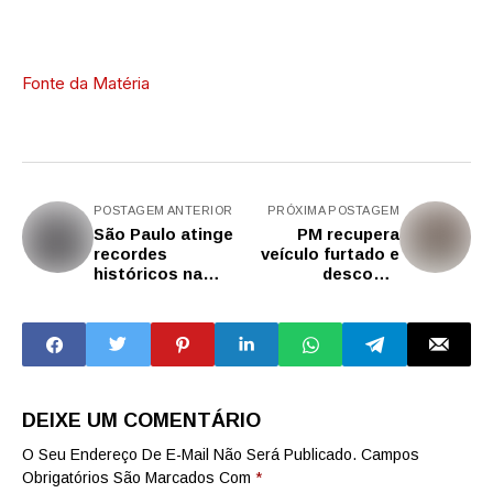
Fonte da Matéria
POSTAGEM ANTERIOR
PRÓXIMA POSTAGEM
São Paulo atinge
PM recupera
recordes
veículo furtado e
históricos na
descobre
segurança pública
desmanche
com queda de
clandestino na
roubos e menor
zona leste de São
taxa de
Paulo
homicídios do
país
DEIXE UM COMENTÁRIO
O Seu Endereço De E-Mail Não Será Publicado.
Campos
Obrigatórios São Marcados Com
*