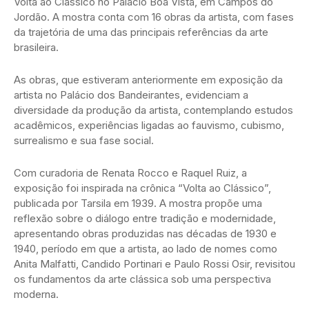
Volta ao Clássico no Palácio Boa Vista, em Campos do
Jordão. A mostra conta com 16 obras da artista, com fases
da trajetória de uma das principais referências da arte
brasileira.
As obras, que estiveram anteriormente em exposição da
artista no Palácio dos Bandeirantes, evidenciam a
diversidade da produção da artista, contemplando estudos
acadêmicos, experiências ligadas ao fauvismo, cubismo,
surrealismo e sua fase social.
Com curadoria de Renata Rocco e Raquel Ruiz, a
exposição foi inspirada na crônica “Volta ao Clássico”,
publicada por Tarsila em 1939. A mostra propõe uma
reflexão sobre o diálogo entre tradição e modernidade,
apresentando obras produzidas nas décadas de 1930 e
1940, período em que a artista, ao lado de nomes como
Anita Malfatti, Candido Portinari e Paulo Rossi Osir, revisitou
os fundamentos da arte clássica sob uma perspectiva
moderna.