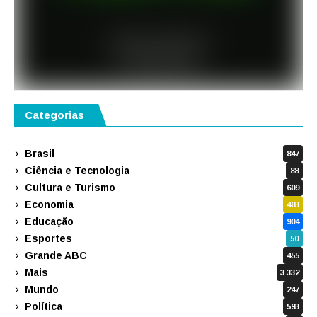
Categorias
Brasil
847
Ciência e Tecnologia
88
Cultura e Turismo
609
Economia
403
Educação
904
Esportes
50
Grande ABC
455
Mais
3.332
Mundo
247
Política
593