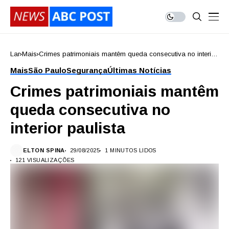
Lar
Mais
Crimes patrimoniais mantêm queda consecutiva no interior
paulista
Mais
São Paulo
Segurança
Últimas Notícias
Crimes patrimoniais mantêm
queda consecutiva no
interior paulista
ELTON SPINA
29/08/2025
1 MINUTOS LIDOS
121 VISUALIZAÇÕES