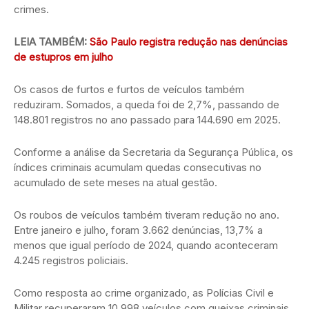
crimes.
LEIA TAMBÉM:
São Paulo registra redução nas denúncias
de estupros em julho
Os casos de furtos e furtos de veículos também
reduziram. Somados, a queda foi de 2,7%, passando de
148.801 registros no ano passado para 144.690 em 2025.
Conforme a análise da Secretaria da Segurança Pública, os
índices criminais acumulam quedas consecutivas no
acumulado de sete meses na atual gestão.
Os roubos de veículos também tiveram redução no ano.
Entre janeiro e julho, foram 3.662 denúncias, 13,7% a
menos que igual período de 2024, quando aconteceram
4.245 registros policiais.
Como resposta ao crime organizado, as Polícias Civil e
Militar recuperaram 10.998 veículos com queixas criminais