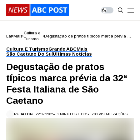
Cultura e
Lar
Mais
Degustação de pratos típicos marca prévia da
Turismo
32ª Festa Italiana de São Caetano
Cultura E Turismo
Grande ABC
Mais
São Caetano Do Sul
Últimas Notícias
Degustação de pratos
típicos marca prévia da 32ª
Festa Italiana de São
Caetano
REDATOR
22/07/2025
2 MINUTOS LIDOS
280 VISUALIZAÇÕES