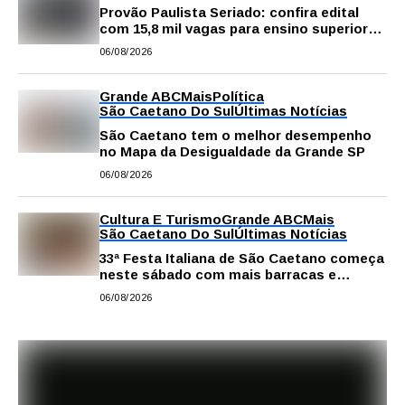
Provão Paulista Seriado: confira edital
com 15,8 mil vagas para ensino superior
público
06/08/2026
Grande ABC
Mais
Política
São Caetano Do Sul
Últimas Notícias
São Caetano tem o melhor desempenho
no Mapa da Desigualdade da Grande SP
06/08/2026
Cultura E Turismo
Grande ABC
Mais
São Caetano Do Sul
Últimas Notícias
33ª Festa Italiana de São Caetano começa
neste sábado com mais barracas e
novidades em decoração e atrações
06/08/2026