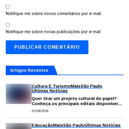
Notifique-me sobre novos comentários por e-mail.
Notifique-me sobre novas publicações por e-mail.
Artigos Recentes
Cultura E Turismo
Mais
São Paulo
Últimas Notícias
Quer tirar um projeto cultural do papel?
Conheça os principais editais disponíveis
em São Paulo
07/08/2026
Educação
Mais
São Paulo
Últimas Notícias