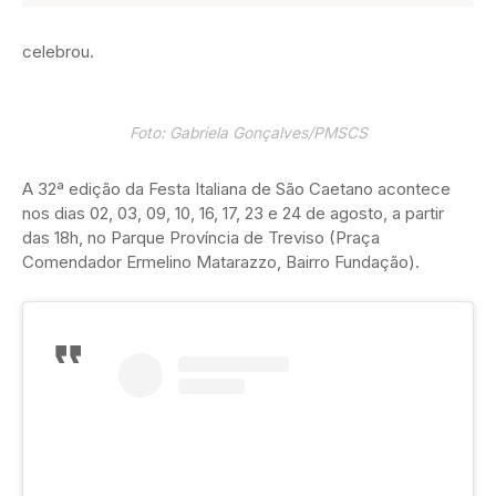
celebrou.
Foto: Gabriela Gonçalves/PMSCS
A 32ª edição da Festa Italiana de São Caetano acontece
nos dias 02, 03, 09, 10, 16, 17, 23 e 24 de agosto, a partir
das 18h, no Parque Província de Treviso (Praça
Comendador Ermelino Matarazzo, Bairro Fundação).