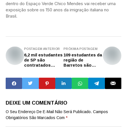
dentro do Espaço Verde Chico Mendes vai receber uma
exposição sobre os 150 anos da imigração italiana no
Brasil.
POSTAGEM ANTERIOR
PRÓXIMA POSTAGEM
6,2 mil estudantes
109 estudantes da
de SP são
região de
contratados
Barretos são
como estagiários
contratados
como estagiários
do BEEM
DEIXE UM COMENTÁRIO
O Seu Endereço De E-Mail Não Será Publicado.
Campos
Obrigatórios São Marcados Com
*