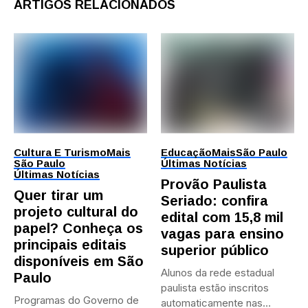
ARTIGOS RELACIONADOS
Cultura E Turismo
Mais
Educação
Mais
São Paulo
São Paulo
Últimas Notícias
Últimas Notícias
Provão Paulista
Quer tirar um
Seriado: confira
projeto cultural do
edital com 15,8 mil
papel? Conheça os
vagas para ensino
principais editais
superior público
disponíveis em São
Alunos da rede estadual
Paulo
paulista estão inscritos
Programas do Governo de
automaticamente nas