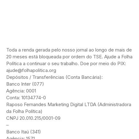
Toda a renda gerada pelo nosso jornal ao longo de mais de
20 meses está bloqueada por ordem do TSE. Ajude a Folha
Política a continuar o seu trabalho. Doe por meio do PIX:
ajude@folhapolitica.org
Depósitos / Transferências (Conta Bancária):
Banco Inter (077)
Agência: 0001
Conta: 10134774-0
Raposo Fernandes Marketing Digital LTDA (Administradora
da Folha Política)
CNPJ 20.010.215/0001-09
–
Banco Itaú (341)
Agência: 1571