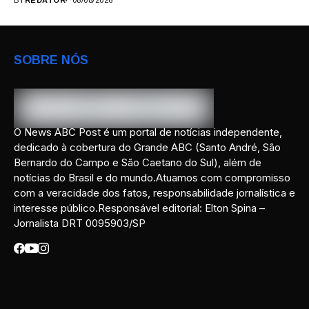
BY
REDATOR
08/08/2026
SOBRE NÓS
O News ABC Post é um portal de notícias independente,
dedicado à cobertura do Grande ABC (Santo André, São
Bernardo do Campo e São Caetano do Sul), além de
notícias do Brasil e do mundo.Atuamos com compromisso
com a veracidade dos fatos, responsabilidade jornalística e
interesse público.Responsável editorial: Elton Spina –
Jornalista DRT 0095903/SP