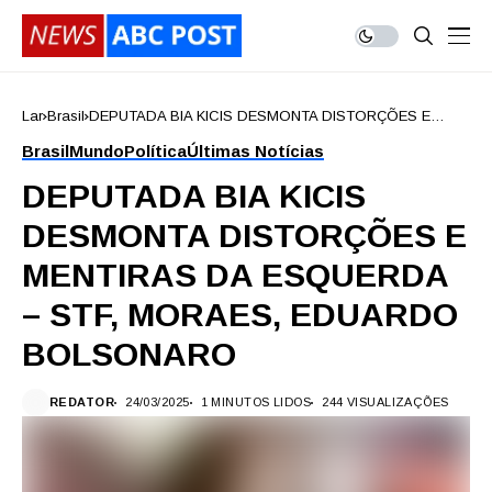
Lar
Brasil
DEPUTADA BIA KICIS DESMONTA DISTORÇÕES E
MENTIRAS DA ESQUERDA – STF, MORAES, EDUARDO
Brasil
Mundo
Política
Últimas Notícias
BOLSONARO
DEPUTADA BIA KICIS
DESMONTA DISTORÇÕES E
MENTIRAS DA ESQUERDA
– STF, MORAES, EDUARDO
BOLSONARO
REDATOR
24/03/2025
1 MINUTOS LIDOS
244 VISUALIZAÇÕES