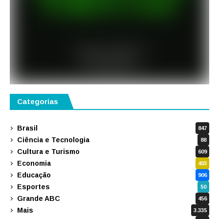
Categorias
Brasil
847
Ciência e Tecnologia
88
Cultura e Turismo
609
Economia
403
Educação
906
Esportes
50
Grande ABC
456
Mais
3.335