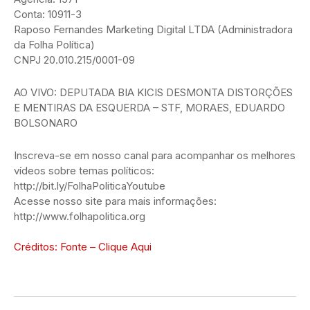
Conta: 10911-3
Raposo Fernandes Marketing Digital LTDA (Administradora
da Folha Política)
CNPJ 20.010.215/0001-09
AO VIVO: DEPUTADA BIA KICIS DESMONTA DISTORÇÕES
E MENTIRAS DA ESQUERDA – STF, MORAES, EDUARDO
BOLSONARO
Inscreva-se em nosso canal para acompanhar os melhores
vídeos sobre temas políticos:
http://bit.ly/FolhaPoliticaYoutube
Acesse nosso site para mais informações:
http://www.folhapolitica.org
Créditos: Fonte – Clique Aqui