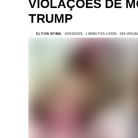
VIOLAÇÕES DE M
TRUMP
ELTON SPINA
10/03/2025
1 MINUTOS LIDOS
249 VISU