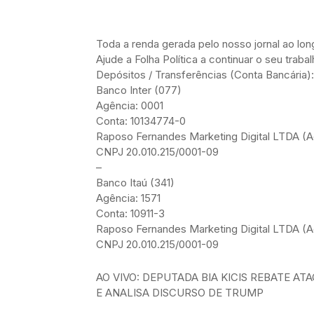
Toda a renda gerada pelo nosso jornal ao l
Ajude a Folha Política a continuar o seu trab
Depósitos / Transferências (Conta Bancária):
Banco Inter (077)
Agência: 0001
Conta: 10134774-0
Raposo Fernandes Marketing Digital LTDA (Ad
CNPJ 20.010.215/0001-09
–
Banco Itaú (341)
Agência: 1571
Conta: 10911-3
Raposo Fernandes Marketing Digital LTDA (Ad
CNPJ 20.010.215/0001-09
AO VIVO: DEPUTADA BIA KICIS REBATE AT
E ANALISA DISCURSO DE TRUMP