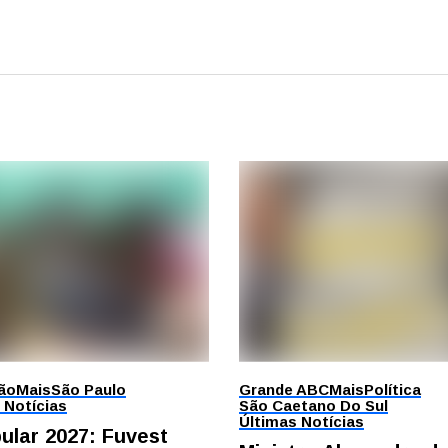
ão
Mais
São Paulo
Grande ABC
Mais
Política
 Notícias
São Caetano Do Sul
Últimas Notícias
bular 2027: Fuvest