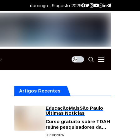
domingo , 9 agosto 2026
Artigos Recentes
Educação
Mais
São Paulo
Últimas Notícias
Curso gratuito sobre TDAH
reúne pesquisadores da
USP; veja como se
08/08/2026
inscrever