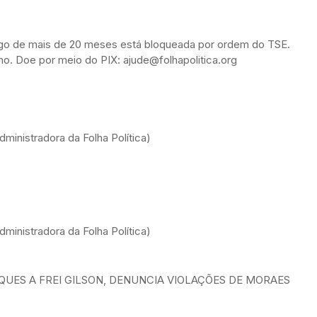
ongo de mais de 20 meses está bloqueada por ordem do TSE.
alho. Doe por meio do PIX: ajude@folhapolitica.org
ministradora da Folha Política)
ministradora da Folha Política)
AQUES A FREI GILSON, DENUNCIA VIOLAÇÕES DE MORAES