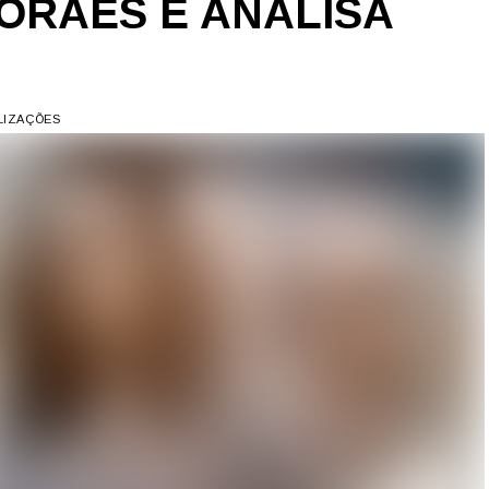
ORAES E ANALISA
ALIZAÇÕES