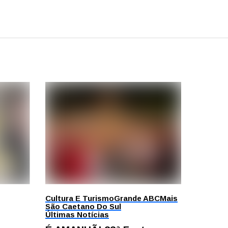
Cultura E Turismo
Grande ABC
Mais
São Caetano Do Sul
Últimas Notícias