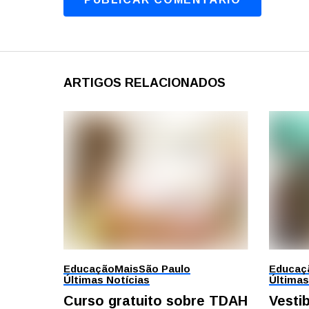
ARTIGOS RELACIONADOS
Educação
Mais
São Paulo
Educaç
Últimas Notícias
Últimas
Curso gratuito sobre TDAH
Vesti