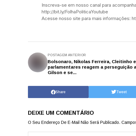
Inscreva-se em nosso canal para acompanhar
http://bit.ly/FolhaPoliticaYoutube
Acesse nosso site para mais informações: htt
POSTAGEM ANTERIOR
Bolsonaro, Nikolas Ferreira, Cleitinho e
parlamentares reagem a perseguição a
Gilson e se...
Share
Tweet
DEIXE UM COMENTÁRIO
O Seu Endereço De E-Mail Não Será Publicado.
Campos