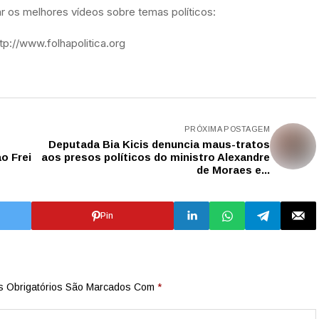
 os melhores vídeos sobre temas políticos:
p://www.folhapolitica.org
PRÓXIMA POSTAGEM
Deputada Bia Kicis denuncia maus-tratos
o Frei
aos presos políticos do ministro Alexandre
de Moraes e...
Pin
 Obrigatórios São Marcados Com
*