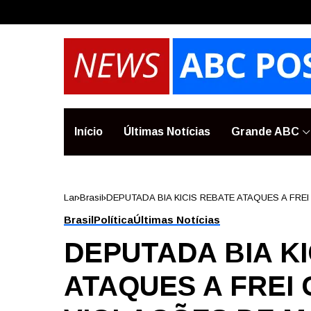
Início
Últimas Notícias
Grande ABC
Lar
Brasil
DEPUTADA BIA KICIS REBATE ATAQUES A FRE
Brasil
Política
Últimas Notícias
DEPUTADA BIA KI
ATAQUES A FREI 