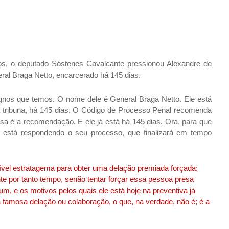
, o deputado Sóstenes Cavalcante pressionou Alexandre de
ral Braga Netto, encarcerado há 145 dias.
ignos que temos. O nome dele é General Braga Netto. Ele está
à tribuna, há 145 dias. O Código de Processo Penal recomenda
a é a recomendação. E ele já está há 145 dias. Ora, para que
á está respondendo o seu processo, que finalizará em tempo
vel estratagema para obter uma delação premiada forçada:
te por tanto tempo, senão tentar forçar essa pessoa presa
m, e os motivos pelos quais ele está hoje na preventiva já
a famosa delação ou colaboração, o que, na verdade, não é; é a