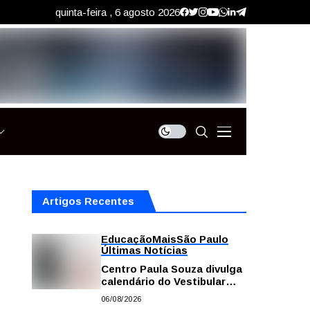
quinta-feira , 6 agosto 2026
Artigos Recentes
Educação
Mais
São Paulo
Últimas Notícias
Centro Paula Souza divulga
calendário do Vestibular
das Fatecs para o primeiro
06/08/2026
semestre de 2027