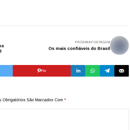
PRÓXIMA POSTAGEM
os
Os mais confiáveis do Brasil
é
Pin
 Obrigatórios São Marcados Com
*