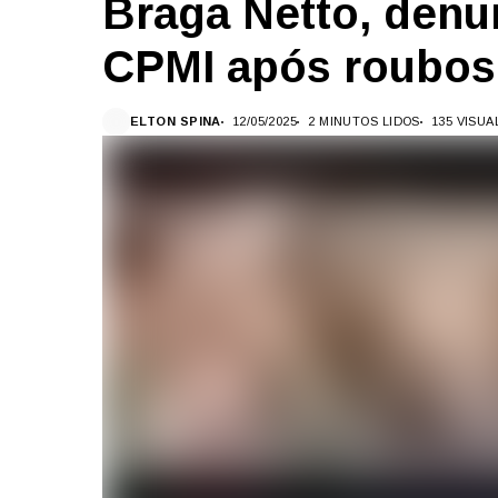
Braga Netto, denun
CPMI após roubos
ELTON SPINA
12/05/2025
2 MINUTOS LIDOS
135 VISU