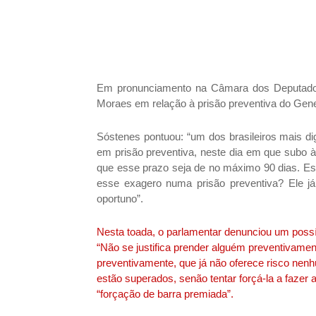
Em pronunciamento na Câmara dos Deputados
Moraes em relação à prisão preventiva do Gene
Sóstenes pontuou: “um dos brasileiros mais d
em prisão preventiva, neste dia em que subo 
que esse prazo seja de no máximo 90 dias. Ess
esse exagero numa prisão preventiva? Ele j
oportuno”.
Nesta toada, o parlamentar denunciou um possí
“Não se justifica prender alguém preventivamen
preventivamente, que já não oferece risco nenhu
estão superados, senão tentar forçá-la a fazer 
“forçação de barra premiada”.