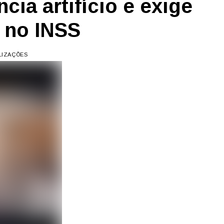
cia artifício e exige
 no INSS
ALIZAÇÕES