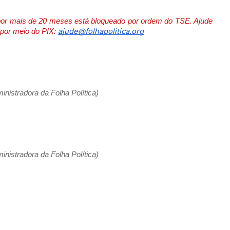
 por mais de 20 meses está bloqueado por ordem do TSE. Ajude
ajude@folhapolitica.org
e por meio do PIX:
nistradora da Folha Política)
nistradora da Folha Política)