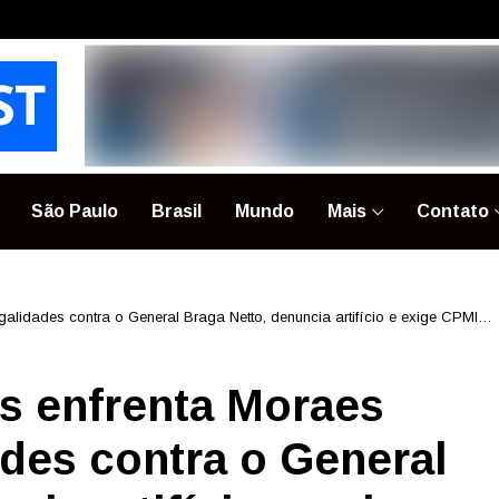
São Paulo
Brasil
Mundo
Mais
Contato
alidades contra o General Braga Netto, denuncia artifício e exige CPMI
s enfrenta Moraes
ades contra o General