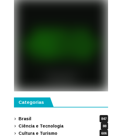
Categorias
Brasil
847
Ciência e Tecnologia
88
Cultura e Turismo
606