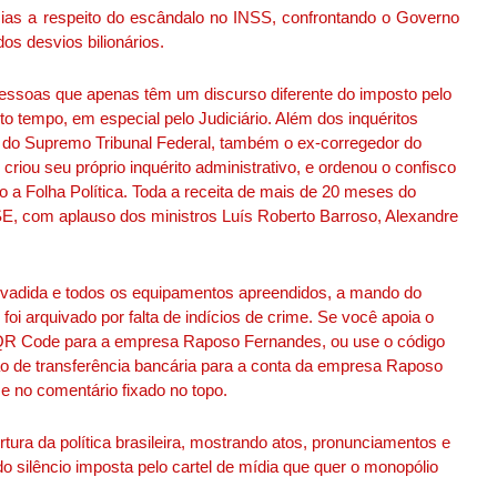
ias a respeito do escândalo no INSS, confrontando o Governo
os desvios bilionários.
pessoas que apenas têm um discurso diferente do imposto pelo
o tempo, em especial pelo Judiciário. Além dos inquéritos
 do Supremo Tribunal Federal, também o ex-corregedor do
 criou seu próprio inquérito administrativo, e ordenou o confisco
 a Folha Política. Toda a receita de mais de 20 meses do
E, com aplauso dos ministros Luís Roberto Barroso, Alexandre
 invadida e todos os equipamentos apreendidos, a mando do
foi arquivado por falta de indícios de crime. Se você apoia o
 o QR Code para a empresa Raposo Fernandes, ou use o código
ção de transferência bancária para a conta da empresa Raposo
e no comentário fixado no topo.
rtura da política brasileira, mostrando atos, pronunciamentos e
o silêncio imposta pelo cartel de mídia que quer o monopólio