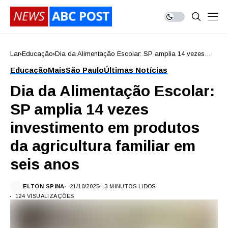
Lar
Educação
Dia da Alimentação Escolar: SP amplia 14 vezes
investimento em produtos da agricultura familiar em
Educação
Mais
São Paulo
Últimas Notícias
seis anos
Dia da Alimentação Escolar:
SP amplia 14 vezes
investimento em produtos
da agricultura familiar em
seis anos
ELTON SPINA
21/10/2025
3 MINUTOS LIDOS
124 VISUALIZAÇÕES