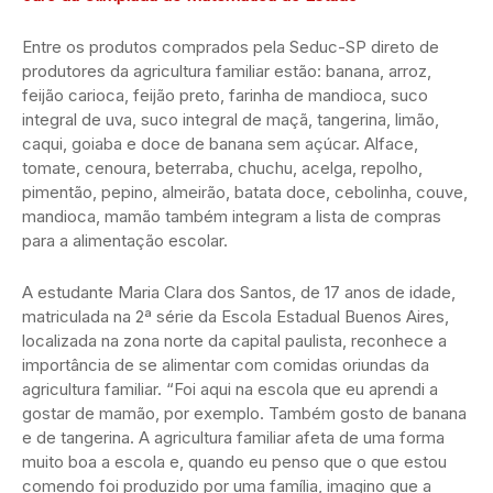
Entre os produtos comprados pela Seduc-SP direto de
produtores da agricultura familiar estão: banana, arroz,
feijão carioca, feijão preto, farinha de mandioca, suco
integral de uva, suco integral de maçã, tangerina, limão,
caqui, goiaba e doce de banana sem açúcar. Alface,
tomate, cenoura, beterraba, chuchu, acelga, repolho,
pimentão, pepino, almeirão, batata doce, cebolinha, couve,
mandioca, mamão também integram a lista de compras
para a alimentação escolar.
A estudante Maria Clara dos Santos, de 17 anos de idade,
matriculada na 2ª série da Escola Estadual Buenos Aires,
localizada na zona norte da capital paulista, reconhece a
importância de se alimentar com comidas oriundas da
agricultura familiar. “Foi aqui na escola que eu aprendi a
gostar de mamão, por exemplo. Também gosto de banana
e de tangerina. A agricultura familiar afeta de uma forma
muito boa a escola e, quando eu penso que o que estou
comendo foi produzido por uma família, imagino que a