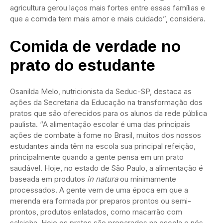
agricultura gerou laços mais fortes entre essas famílias e
que a comida tem mais amor e mais cuidado”, considera.
Comida de verdade no
prato do estudante
Osanilda Melo, nutricionista da Seduc-SP, destaca as
ações da Secretaria da Educação na transformação dos
pratos que são oferecidos para os alunos da rede pública
paulista. “A alimentação escolar é uma das principais
ações de combate à fome no Brasil, muitos dos nossos
estudantes ainda têm na escola sua principal refeição,
principalmente quando a gente pensa em um prato
saudável. Hoje, no estado de São Paulo, a alimentação é
baseada em produtos
in natura
ou minimamente
processados. A gente vem de uma época em que a
merenda era formada por preparos prontos ou semi-
prontos, produtos enlatados, como macarrão com
salsicha. Hoje os pratos são preparados na escola e nós