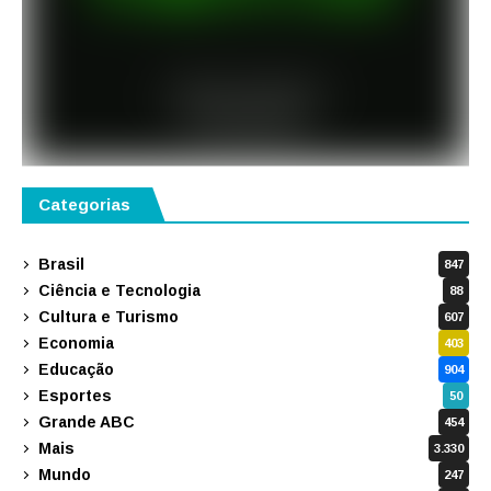
Categorias
Brasil
847
Ciência e Tecnologia
88
Cultura e Turismo
607
Economia
403
Educação
904
Esportes
50
Grande ABC
454
Mais
3.330
Mundo
247