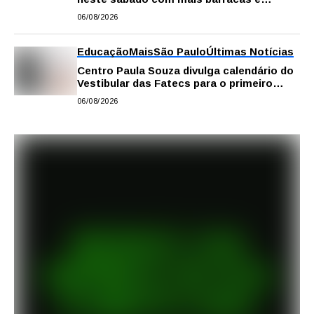
novidades em decoração e atrações
06/08/2026
Educação
Mais
São Paulo
Últimas Notícias
Centro Paula Souza divulga calendário do
Vestibular das Fatecs para o primeiro
semestre de 2027
06/08/2026