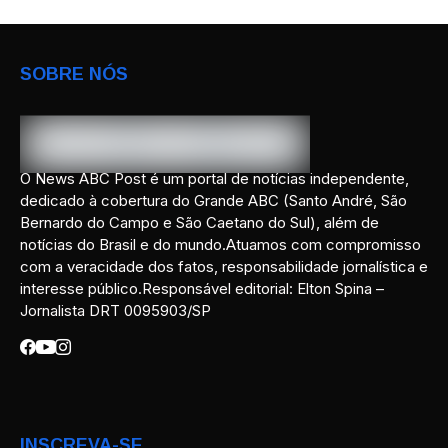
SOBRE NÓS
O News ABC Post é um portal de notícias independente,
dedicado à cobertura do Grande ABC (Santo André, São
Bernardo do Campo e São Caetano do Sul), além de
notícias do Brasil e do mundo.Atuamos com compromisso
com a veracidade dos fatos, responsabilidade jornalística e
interesse público.Responsável editorial: Elton Spina –
Jornalista DRT 0095903/SP
INSCREVA-SE