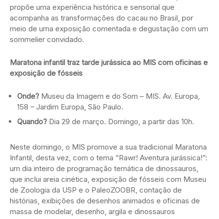
propõe uma experiência histórica e sensorial que
acompanha as transformações do cacau no Brasil, por
meio de uma exposição comentada e degustação com um
sommelier convidado.
Maratona infantil traz tarde jurássica ao MIS com oficinas e
exposição de fósseis
Onde?
Museu da Imagem e do Som – MIS. Av. Europa,
158 – Jardim Europa, São Paulo.
Quando?
Dia 29 de março. Domingo, a partir das 10h.
Neste domingo, o MIS promove a sua tradicional Maratona
Infantil, desta vez, com o tema “Rawr! Aventura jurássica!”:
um dia inteiro de programação temática de dinossauros,
que inclui areia cinética, exposição de fósseis com Museu
de Zoologia da USP e o PaleoZOOBR, contação de
histórias, exibições de desenhos animados e oficinas de
massa de modelar, desenho, argila e dinossauros