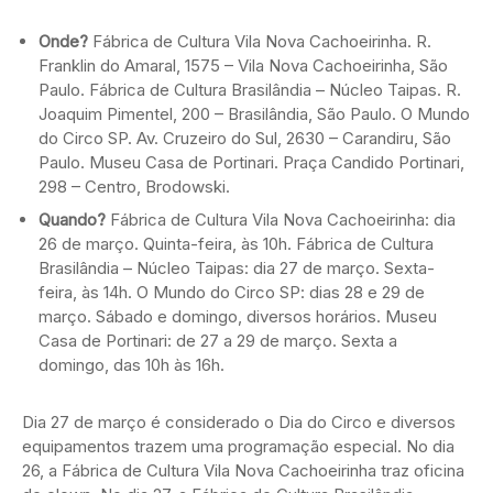
Onde?
Fábrica de Cultura Vila Nova Cachoeirinha. R.
Franklin do Amaral, 1575 – Vila Nova Cachoeirinha, São
Paulo. Fábrica de Cultura Brasilândia – Núcleo Taipas. R.
Joaquim Pimentel, 200 – Brasilândia, São Paulo. O Mundo
do Circo SP. Av. Cruzeiro do Sul, 2630 – Carandiru, São
Paulo. Museu Casa de Portinari. Praça Candido Portinari,
298 – Centro, Brodowski.
Quando?
Fábrica de Cultura Vila Nova Cachoeirinha: dia
26 de março. Quinta-feira, às 10h. Fábrica de Cultura
Brasilândia – Núcleo Taipas: dia 27 de março. Sexta-
feira, às 14h. O Mundo do Circo SP: dias 28 e 29 de
março. Sábado e domingo, diversos horários. Museu
Casa de Portinari: de 27 a 29 de março. Sexta a
domingo, das 10h às 16h.
Dia 27 de março é considerado o Dia do Circo e diversos
equipamentos trazem uma programação especial. No dia
26, a Fábrica de Cultura Vila Nova Cachoeirinha traz oficina