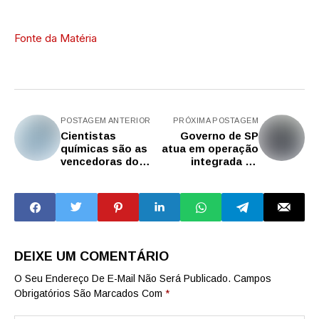
Fonte da Matéria
POSTAGEM ANTERIOR
PRÓXIMA POSTAGEM
Cientistas
Governo de SP
químicas são as
atua em operação
vencedoras do
integrada do
Prêmio Ester
Ministério Público
Sabino 2026
contra fraudes
tributárias
DEIXE UM COMENTÁRIO
O Seu Endereço De E-Mail Não Será Publicado.
Campos
Obrigatórios São Marcados Com
*