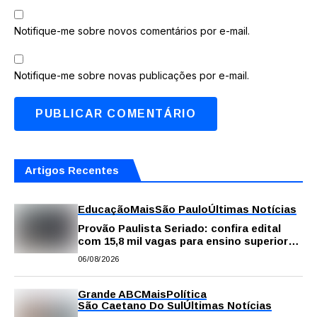
Notifique-me sobre novos comentários por e-mail.
Notifique-me sobre novas publicações por e-mail.
Artigos Recentes
Educação
Mais
São Paulo
Últimas Notícias
Provão Paulista Seriado: confira edital
com 15,8 mil vagas para ensino superior
público
06/08/2026
Grande ABC
Mais
Política
São Caetano Do Sul
Últimas Notícias