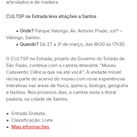
articulados e de madeira.
CULTSP na Estrada leva atrações a Santos
●
Onde?
Parque Valongo. Av. Antonio Prado, s/nº –
Valongo, Santos.
●
Quando?
De 27 a 31 de março, das 8h30 às 17h30.
O CULTSP na Estrada, projeto do Governo do Estado de
São Paulo, continua com a carreta itinerante “Museu
Catavento: Ciência que vai até você”. A unidade móvel
recria parte do acervo do museu com nove experiências
interativas nas áreas de física, química, biologia, geografia
e história. Nos próximos dias, a carreta visita o litoral
paulista, na cidade de Santos.
● Entrada Gratuita.
● Classificação: Livre.
●
Mais informações
.