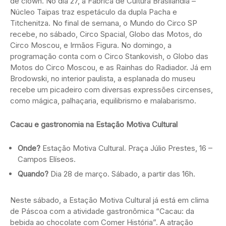
de clown. No dia 27, a Fábrica de Cultura Brasilândia –
Núcleo Taipas traz espetáculo da dupla Pacha e
Titchenitza. No final de semana, o Mundo do Circo SP
recebe, no sábado, Circo Spacial, Globo das Motos, do
Circo Moscou, e Irmãos Figura. No domingo, a
programação conta com o Circo Stankovish, o Globo das
Motos do Circo Moscou, e as Rainhas do Radiador. Já em
Brodowski, no interior paulista, a esplanada do museu
recebe um picadeiro com diversas expressões circenses,
como mágica, palhaçaria, equilibrismo e malabarismo.
Cacau e gastronomia na Estação Motiva Cultural
Onde?
Estação Motiva Cultural. Praça Júlio Prestes, 16 –
Campos Elíseos.
Quando?
Dia 28 de março. Sábado, a partir das 16h.
Neste sábado, a Estação Motiva Cultural já está em clima
de Páscoa com a atividade gastronômica “Cacau: da
bebida ao chocolate com Comer História”. A atração