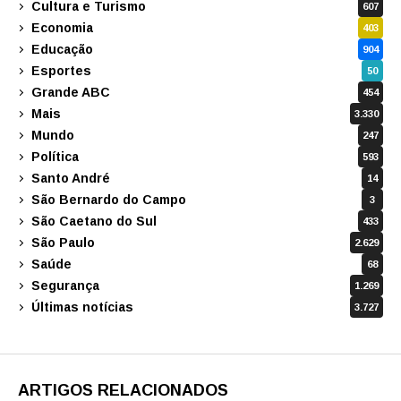
Cultura e Turismo
607
Economia
403
Educação
904
Esportes
50
Grande ABC
454
Mais
3.330
Mundo
247
Política
593
Santo André
14
São Bernardo do Campo
3
São Caetano do Sul
433
São Paulo
2.629
Saúde
68
Segurança
1.269
Últimas notícias
3.727
ARTIGOS RELACIONADOS