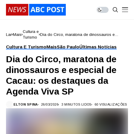
Cultura e
Lar
Mais
Dia do Circo, maratona de dinossauros e
Turismo
especial de Cacau: os destaques da Agenda
Viva SP
Cultura E Turismo
Mais
São Paulo
Últimas Notícias
Dia do Circo, maratona de
dinossauros e especial de
Cacau: os destaques da
Agenda Viva SP
ELTON SPINA
26/03/2026
3 MINUTOS LIDOS
60 VISUALIZAÇÕES