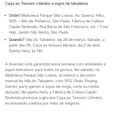
Caça ao Tesouro Literário e jogos de tabuleiros
Onde?
Biblioteca Parque Villa-Lobos. Av. Queiroz Filho,
1205 – Alto de Pinheiros, São Paulo. Fábrica de Cultura
Capão Redondo. Rua Bacia de São Francisco, s/n – Conj.
Hab. Jardim São Bento, São Paulo.
Quando?
Villa do Tabuleiro: dia 28 de março. Sábado, a
partir das 11h. Caça ao tesouro literário: dia 2 de abril.
Quinta-feira, às 14h.
A diversão está garantida nesta semana com atividades e
jogos interativos para todos os gostos. No sábado, na
Biblioteca Parque Villa-Lobos, acontece o encontro
mensal da Villa do Tabuleiro, com RPG (Role-Playing
Game), party games e jogos de longa, curta ou média
duração. Na quinta-feira, a Fábrica de Cultura Capão
Redondo promove a gincana Caça ao Tesouro Literário,
incentivando a leitura por meio de enigmas.