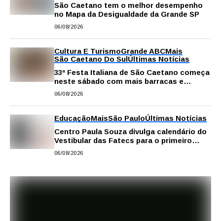
São Caetano tem o melhor desempenho
no Mapa da Desigualdade da Grande SP
06/08/2026
Cultura E Turismo
Grande ABC
Mais
São Caetano Do Sul
Últimas Notícias
33ª Festa Italiana de São Caetano começa
neste sábado com mais barracas e
novidades em decoração e atrações
06/08/2026
Educação
Mais
São Paulo
Últimas Notícias
Centro Paula Souza divulga calendário do
Vestibular das Fatecs para o primeiro
semestre de 2027
06/08/2026