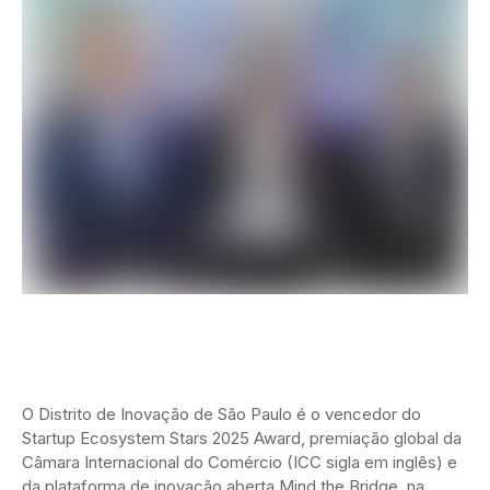
O Distrito de Inovação de São Paulo é o vencedor do
Startup Ecosystem Stars 2025 Award, premiação global da
Câmara Internacional do Comércio (ICC sigla em inglês) e
da plataforma de inovação aberta Mind the Bridge, na