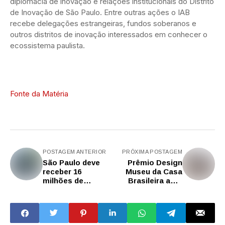
diplomacia de inovação e relações institucionais do Distrito
de Inovação de São Paulo. Entre outras ações o IAB
recebe delegações estrangeiras, fundos soberanos e
outros distritos de inovação interessados em conhecer o
ecossistema paulista.
Fonte da Matéria
POSTAGEM ANTERIOR
PRÓXIMA POSTAGEM
São Paulo deve
Prêmio Design
receber 16
Museu da Casa
milhões de
Brasileira abre
visitantes no
inscrições para as
verão
categorias
Produtos e
Trabalhos