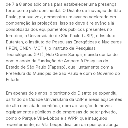
de 7 a 8 anos adicionais para estabelecer uma presença
forte como polo continental. O Distrito de Inovação de São
Paulo, por sua vez, demonstra um avanço acelerado em
comparação às projeções. Isso se deve à relevância já
consolidada dos equipamentos públicos presentes no
território, a Universidade de São Paulo (USP), o Instituto
Butantan, o Instituto de Pesquisas Energéticas e Nucleares
(IPEN, CNEN-MCTI), o Instituto de Pesquisas
Tecnológicas (IPT), Hub Green Sampa, e ainda contando
com o apoio da Fundação de Amparo à Pesquisa do
Estado de São Paulo (Fapesp), que, juntamente com a
Prefeitura do Município de São Paulo e com o Governo do
Estado.
Em apenas dois anos, o território do Distrito se expandiu,
partindo da Cidade Universitária da USP e áreas adjacentes
de alta densidade científica, com a inserção de novos
equipamentos públicos e de empresas do setor privado,
como o Parque Villa-Lobos e a WPP, que inaugurou
recentemente, na Vila Leopoldina, um campus que abriga