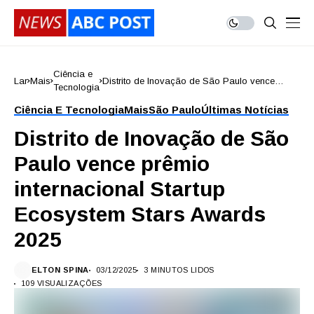
Ciência e
Lar
Mais
Distrito de Inovação de São Paulo vence
Tecnologia
prêmio internacional Startup Ecosystem Stars
Awards 2025
Ciência E Tecnologia
Mais
São Paulo
Últimas Notícias
Distrito de Inovação de São
Paulo vence prêmio
internacional Startup
Ecosystem Stars Awards
2025
ELTON SPINA
03/12/2025
3 MINUTOS LIDOS
109 VISUALIZAÇÕES