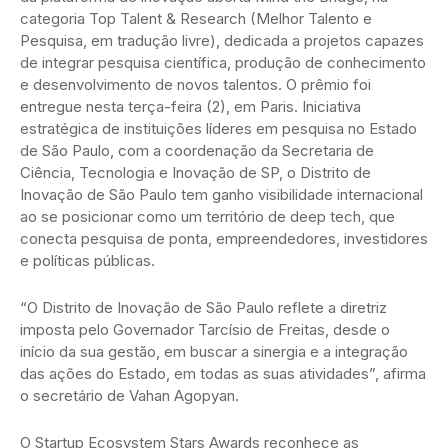
categoria Top Talent & Research (Melhor Talento e
Pesquisa, em tradução livre), dedicada a projetos capazes
de integrar pesquisa científica, produção de conhecimento
e desenvolvimento de novos talentos. O prêmio foi
entregue nesta terça-feira (2), em Paris. Iniciativa
estratégica de instituições líderes em pesquisa no Estado
de São Paulo, com a coordenação da Secretaria de
Ciência, Tecnologia e Inovação de SP, o Distrito de
Inovação de São Paulo tem ganho visibilidade internacional
ao se posicionar como um território de deep tech, que
conecta pesquisa de ponta, empreendedores, investidores
e políticas públicas.
“O Distrito de Inovação de São Paulo reflete a diretriz
imposta pelo Governador Tarcísio de Freitas, desde o
início da sua gestão, em buscar a sinergia e a integração
das ações do Estado, em todas as suas atividades”, afirma
o secretário de Vahan Agopyan.
O Startup Ecosystem Stars Awards reconhece as