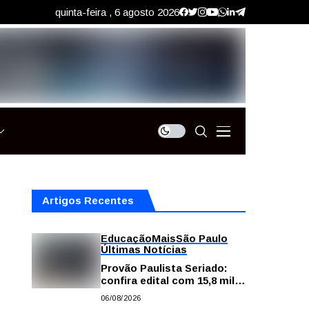
quinta-feira , 6 agosto 2026
Artigos Recentes
Educação
Mais
São Paulo
Últimas Notícias
Provão Paulista Seriado:
confira edital com 15,8 mil
vagas para ensino superior
06/08/2026
público