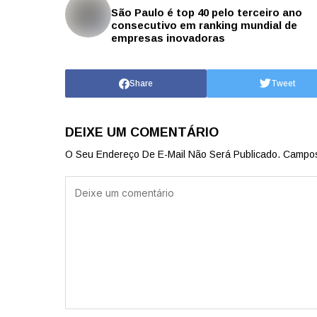
São Paulo é top 40 pelo terceiro ano
consecutivo em ranking mundial de
empresas inovadoras
Share
Tweet
DEIXE UM COMENTÁRIO
O Seu Endereço De E-Mail Não Será Publicado.
Campos