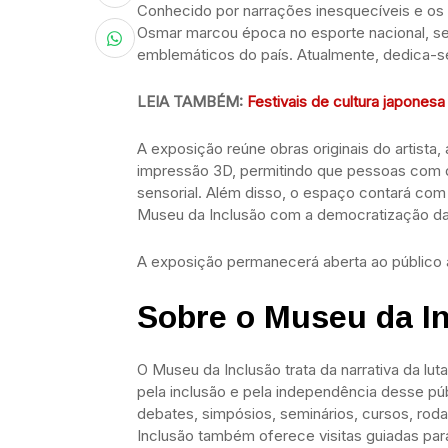
Conhecido por narrações inesquecíveis e os 
Osmar marcou época no esporte nacional, s
emblemáticos do país. Atualmente, dedica-se
LEIA TAMBÉM:
Festivais de cultura japones
A exposição reúne obras originais do artista,
impressão 3D, permitindo que pessoas com d
sensorial. Além disso, o espaço contará co
Museu da Inclusão com a democratização da 
A exposição permanecerá aberta ao público a
Sobre o Museu da I
O Museu da Inclusão trata da narrativa da lu
pela inclusão e pela independência desse p
debates, simpósios, seminários, cursos, roda
Inclusão também oferece visitas guiadas par