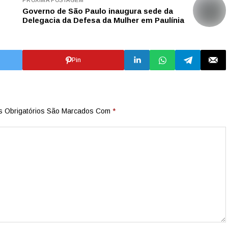
PRÓXIMA POSTAGEM
Governo de São Paulo inaugura sede da
Delegacia da Defesa da Mulher em Paulínia
Pin
 Obrigatórios São Marcados Com
*