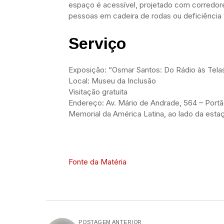
espaço é acessível, projetado com corredores
pessoas em cadeira de rodas ou deficiência v
Serviço
Exposição: “Osmar Santos: Do Rádio às Tela
Local: Museu da Inclusão
Visitação gratuita
Endereço: Av. Mário de Andrade, 564 – Portã
Memorial da América Latina, ao lado da esta
Fonte da Matéria
POSTAGEM ANTERIOR