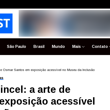
São Paulo
Brasil
Mundo
Mais
Contato
e de Osmar Santos em exposição acessível no Museu da Inclusão
as
ncel: a arte de
exposição acessível