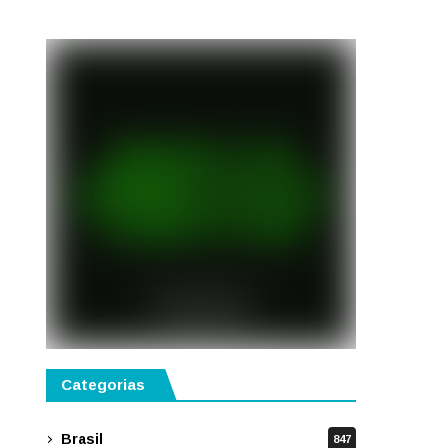
semestre de 2027
Categorias
Brasil
847