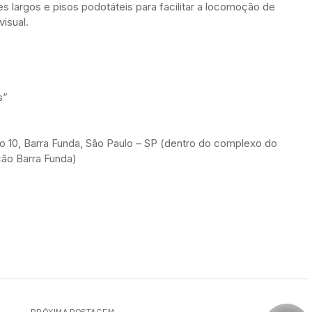
 largos e pisos podotáteis para facilitar a locomoção de
isual.
s”
o 10, Barra Funda, São Paulo – SP (dentro do complexo do
ção Barra Funda)