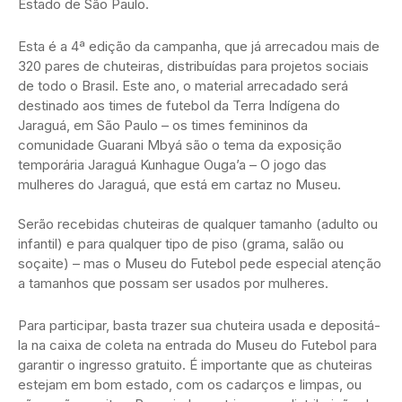
Estado de São Paulo.
Esta é a 4ª edição da campanha, que já arrecadou mais de
320 pares de chuteiras, distribuídas para projetos sociais
de todo o Brasil. Este ano, o material arrecadado será
destinado aos times de futebol da Terra Indígena do
Jaraguá, em São Paulo – os times femininos da
comunidade Guarani Mbyá são o tema da exposição
temporária Jaraguá Kunhague Ouga’a – O jogo das
mulheres do Jaraguá, que está em cartaz no Museu.
Serão recebidas chuteiras de qualquer tamanho (adulto ou
infantil) e para qualquer tipo de piso (grama, salão ou
soçaite) – mas o Museu do Futebol pede especial atenção
a tamanhos que possam ser usados por mulheres.
Para participar, basta trazer sua chuteira usada e depositá-
la na caixa de coleta na entrada do Museu do Futebol para
garantir o ingresso gratuito. É importante que as chuteiras
estejam em bom estado, com os cadarços e limpas, ou