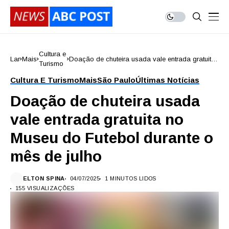
Cultura e
Lar
Mais
Doação de chuteira usada vale entrada gratuita
Turismo
no Museu do Futebol durante o mês de julho
Cultura E Turismo
Mais
São Paulo
Últimas Notícias
Doação de chuteira usada
vale entrada gratuita no
Museu do Futebol durante o
mês de julho
ELTON SPINA
04/07/2025
1 MINUTOS LIDOS
155 VISUALIZAÇÕES