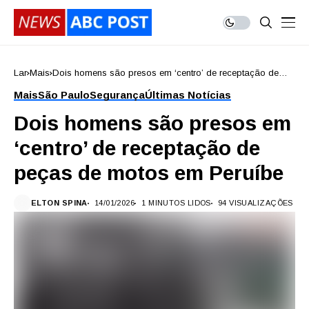
Lar
Mais
Dois homens são presos em ‘centro’ de receptação de
peças de motos em Peruíbe
Mais
São Paulo
Segurança
Últimas Notícias
Dois homens são presos em
‘centro’ de receptação de
peças de motos em Peruíbe
ELTON SPINA
14/01/2026
1 MINUTOS LIDOS
94 VISUALIZAÇÕES