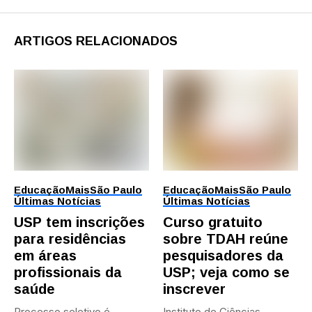
ARTIGOS RELACIONADOS
Educação
Mais
São Paulo
Educação
Mais
São Paulo
Últimas Notícias
Últimas Notícias
USP tem inscrições
Curso gratuito
para residências
sobre TDAH reúne
em áreas
pesquisadores da
profissionais da
USP; veja como se
saúde
inscrever
Processo seletivo é
Instituto de Ciências