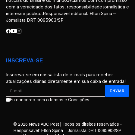
notícias do Brasil e do mundo.Atuamos com compromisso
com a veracidade dos fatos, responsabilidade jornalística e
interesse público.Responsável editorial: Elton Spina –
Jornalista DRT 0095903/SP
INSCREVA-SE
Inscreva-se em nossa lista de e-mails para receber
atualizações diárias diretamente em sua caixa de entrada!
Eu concordo com o termos e Condições
© 2026 News ABC Post | Todos os direitos reservados -
Responsável: Elton Spina – Jornalista DRT 0095903/SP