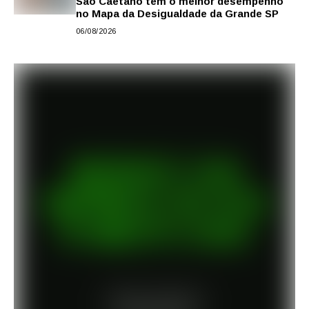
São Caetano tem o melhor desempenho
no Mapa da Desigualdade da Grande SP
06/08/2026