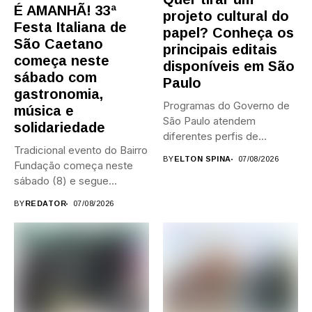
É AMANHÃ! 33ª
projeto cultural do
Festa Italiana de
papel? Conheça os
São Caetano
principais editais
começa neste
disponíveis em São
sábado com
Paulo
gastronomia,
Programas do Governo de
música e
São Paulo atendem
solidariedade
diferentes perfis de
Tradicional evento do Bairro
artistas, produtores,...
BY
ELTON SPINA
07/08/2026
Fundação começa neste
sábado (8) e segue
durante...
BY
REDATOR
07/08/2026