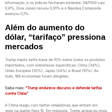
informação, e os índices fecharam instáveis: S&P500 caiu
0,8%, Dow Jones recuou 0,91% e o Nasdaq Composite
avançou 0,1%.
Além do aumento do
dólar, “tarifaço” pressiona
mercados
Trump impôs tarifa-base de 10% sobre todos os produtos
importados, com sobretaxas específicas: China (34%),
União Europeia (20%), Japão (24%) e Brasil (10%). Ao
todo, 186 economias foram atingidas.
Saiba mais:
“Trump endurece discurso e defende tarifas
contra China”
A China reagiu com tarifas retaliatórias que entram em
vigor na quinta-feira 10. Em resposta, Trump ameaçou nova