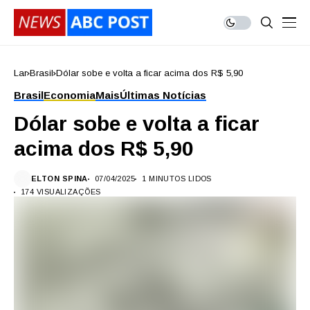
Lar
Brasil
Dólar sobe e volta a ficar acima dos R$ 5,90
Brasil
Economia
Mais
Últimas Notícias
Dólar sobe e volta a ficar
acima dos R$ 5,90
ELTON SPINA
07/04/2025
1 MINUTOS LIDOS
174 VISUALIZAÇÕES