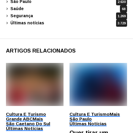
São Paulo
2.630
Saúde
68
Segurança
1.269
Últimas notícias
3.729
ARTIGOS RELACIONADOS
Cultura E Turismo
Cultura E Turismo
Mais
Grande ABC
Mais
São Paulo
São Caetano Do Sul
Últimas Notícias
Últimas Notícias
Quer tirar um