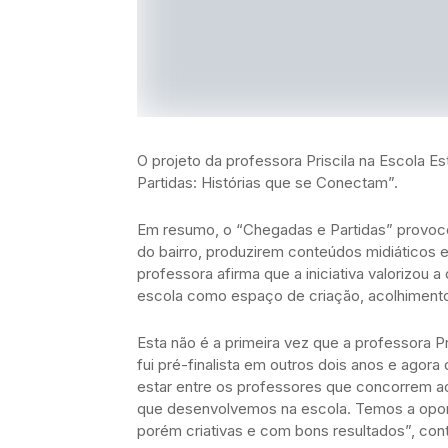
O projeto da professora Priscila na Escola
Partidas: Histórias que se Conectam”.
Em resumo, o “Chegadas e Partidas” provocou
do bairro, produzirem conteúdos midiáticos e
professora afirma que a iniciativa valorizou a
escola como espaço de criação, acolhimento
Esta não é a primeira vez que a professora P
fui pré-finalista em outros dois anos e agor
estar entre os professores que concorrem a
que desenvolvemos na escola. Temos a oport
porém criativas e com bons resultados”, cont