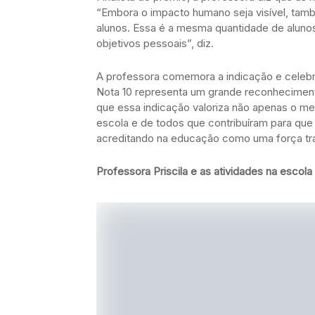
“Embora o impacto humano seja visível, tam
alunos. Essa é a mesma quantidade de aluno
objetivos pessoais”, diz.
A professora comemora a indicação e celebra
Nota 10 representa um grande reconhecimento
que essa indicação valoriza não apenas o 
escola e de todos que contribuíram para que 
acreditando na educação como uma força tr
Professora Priscila e as atividades na escola