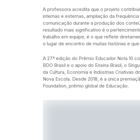
A professora acredita que o projeto contribu
internas e externas, ampliação da frequência
comunicação durante a produção dos conteú
resultado mais significativo é o pertenciment
trabalho em equipe, é o que reflete diretame
o lugar de encontro de muitas histórias e q
A 27ª edição do Prêmio Educador Nota 10 co
BDO Brasil e o apoio do Ensina Brasil, o Sin
da Cultura, Economia e Indústrias Criativas 
Nova Escola. Desde 2018, é a única premiaçã
Foundation, prêmio global de Educação.