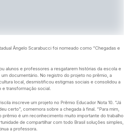
 Estadual Ângelo Scarabucci foi nomeado como “Chegadas e
 alunos e professores a resgatarem histórias da escola e
 um documentário. No registro do projeto no prêmio, a
 cultura local, desmistificou estigmas sociais e consolidou a
 e transformação social.
riscila inscreve um projeto no Prêmio Educador Nota 10. “Já
a deu certo”, comemora sobre a chegada à final. “Para mim,
o prêmio é um reconhecimento muito importante do trabalho
unidade de compartilhar com todo Brasil soluções simples,
inua a professora.