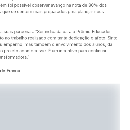
bém foi possível observar avanço na nota de 80% dos
s que se sentem mais preparados para planejar seus
 suas parcerias. “Ser indicada para o Prêmio Educador
 ao trabalho realizado com tanta dedicação e afeto. Sinto
meu empenho, mas também o envolvimento dos alunos, da
o projeto acontecesse. É um incentivo para continuar
ansformadora.”
 de Franca