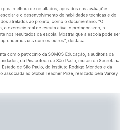
iu para melhora de resultados, apurados nas avaliações
 escolar e o desenvolvimento de habilidades técnicas e de
dos atrelados ao projeto, como o documentário. “O
o, o exercício real de escuta ativa, o protagonismo, o
nte nos resultados da escola. Mostrar que a escola pode ser
ue aprendemos uns com os outros”, destaca.
nta com o patrocínio da SOMOS Educação, a auditoria da
gularidades, da Pinacoteca de São Paulo, museu da Secretaria
do Estado de São Paulo, do Instituto Rodrigo Mendes e da
o associada ao Global Teacher Prize, realizado pela Varkey