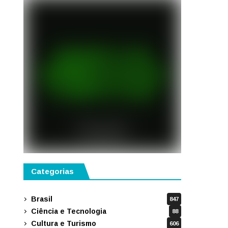
Categorias
Brasil
847
Ciência e Tecnologia
88
Cultura e Turismo
606