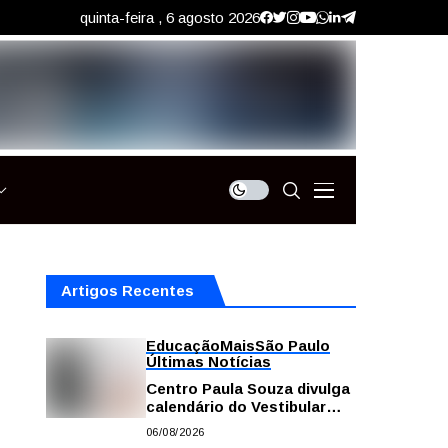
quinta-feira , 6 agosto 2026
Artigos Recentes
Educação
Mais
São Paulo
Últimas Notícias
Centro Paula Souza divulga
calendário do Vestibular
das Fatecs para o primeiro
06/08/2026
semestre de 2027