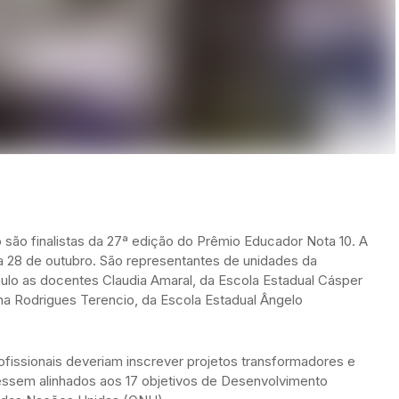
 são finalistas da 27ª edição do Prêmio Educador Nota 10. A
a 28 de outubro. São representantes de unidades da
ulo as docentes Claudia Amaral, da Escola Estadual Cásper
iana Rodrigues Terencio, da Escola Estadual Ângelo
ofissionais deveriam inscrever projetos transformadores e
ssem alinhados aos 17 objetivos de Desenvolvimento