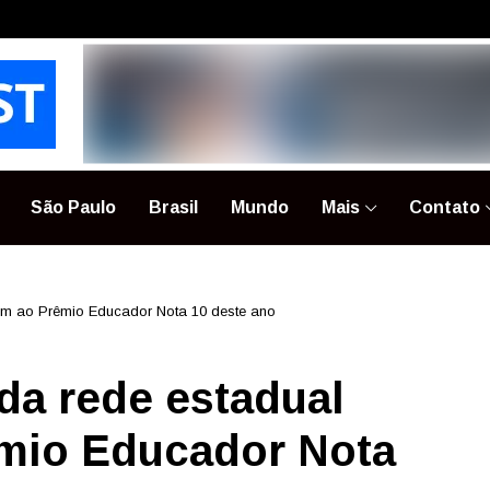
São Paulo
Brasil
Mundo
Mais
Contato
em ao Prêmio Educador Nota 10 deste ano
da rede estadual
mio Educador Nota