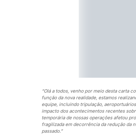
“Olá a todos, venho por meio desta carta c
função da nova realidade, estamos realizan
equipe, incluindo tripulação, aeroportuário
impacto dos acontecimentos recentes sob
temporária de nossas operações afetou pro
fragilizada em decorrência da redução da 
passado.”