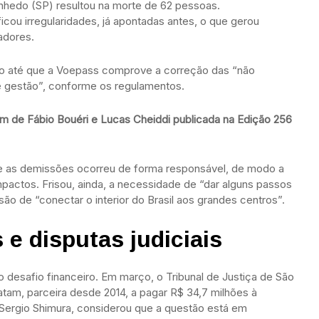
nhedo (SP) resultou na morte de 62 pessoas.
icou irregularidades, já apontadas antes, o que gerou
adores.
ão até que a Voepass comprove a correção das “não
 gestão”, conforme os regulamentos.
em de Fábio Bouéri e Lucas Cheiddi publicada na Edição 256
bre as demissões ocorreu de forma responsável, de modo a
impactos. Frisou, ainda, a necessidade de “dar alguns passos
ssão de “conectar o interior do Brasil aos grandes centros”.
 e disputas judiciais
 desafio financeiro. Em março, o Tribunal de Justiça de São
tam, parceira desde 2014, a pagar R$ 34,7 milhões à
Sergio Shimura, considerou que a questão está em