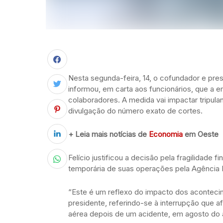
Nesta segunda-feira, 14, o cofundador e pres
informou, em carta aos funcionários, que a e
colaboradores. A medida vai impactar tripula
divulgação do número exato de cortes.
+ Leia mais notícias de
Economia
em Oeste
Felício justificou a decisão pela fragilidade
temporária de suas operações pela Agência N
“Este é um reflexo do impacto dos acontec
presidente, referindo-se à interrupção que af
aérea depois de um acidente, em agosto do