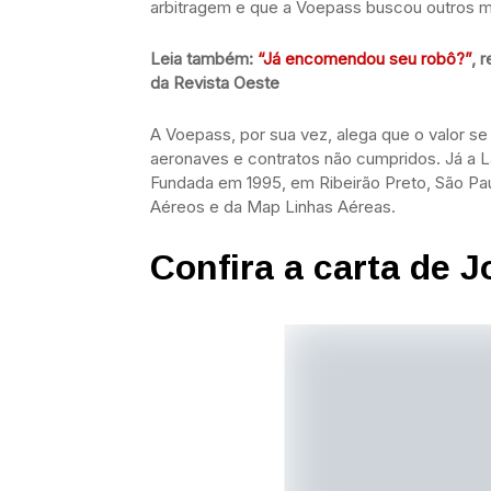
arbitragem e que a Voepass buscou outros m
Leia também:
“Já encomendou seu robô?”
, 
da Revista Oeste
A Voepass, por sua vez, alega que o valor 
aeronaves e contratos não cumpridos. Já a 
Fundada em 1995, em Ribeirão Preto, São Pa
Aéreos e da Map Linhas Aéreas.
Confira a carta de J