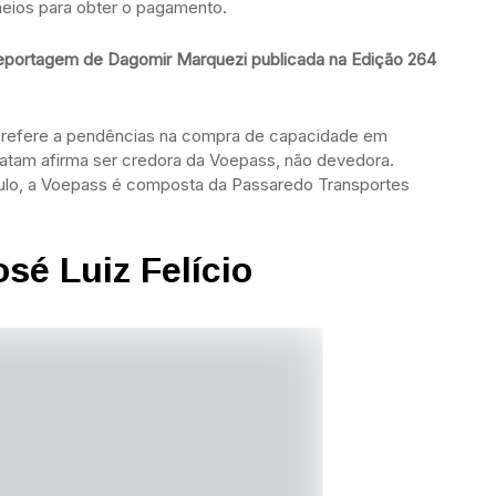
eios para obter o pagamento.
reportagem de Dagomir Marquezi publicada na Edição 264
se refere a pendências na compra de capacidade em
Latam afirma ser credora da Voepass, não devedora.
ulo, a Voepass é composta da Passaredo Transportes
osé Luiz Felício