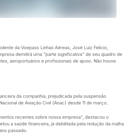
idente da Voepass Linhas Aéreas, José Luiz Felício,
mpresa demitirá uma “parte significativa” de seu quadro de
ntes, aeroportuários e profissionais de apoio. Não houve
 financeira da companhia, prejudicada pela suspensão
acional de Aviação Civil (Anac) desde 11 de março.
imentos recentes sobre nossa empresa”, destacou o
etou a saúde financeira, já debilitada pela redução da malha
 ano passado.