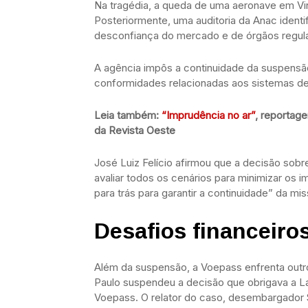
Na tragédia, a queda de uma aeronave em Vi
Posteriormente, uma auditoria da Anac identif
desconfiança do mercado e de órgãos regul
A agência impôs a continuidade da suspens
conformidades relacionadas aos sistemas de
Leia também:
“Imprudência no ar”
, reportag
da Revista Oeste
José Luiz Felício afirmou que a decisão so
avaliar todos os cenários para minimizar os 
para trás para garantir a continuidade” da mi
Desafios financeiros
Além da suspensão, a Voepass enfrenta outro
Paulo suspendeu a decisão que obrigava a La
Voepass. O relator do caso, desembargador 