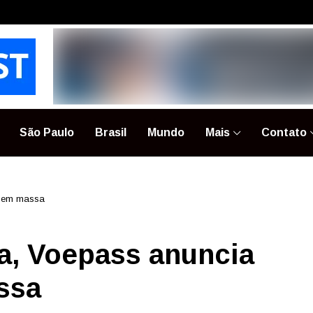
São Paulo
Brasil
Mundo
Mais
Contato
s em massa
ra, Voepass anuncia
ssa