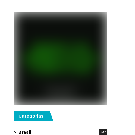
semestre de 2027
Categorias
Brasil
847