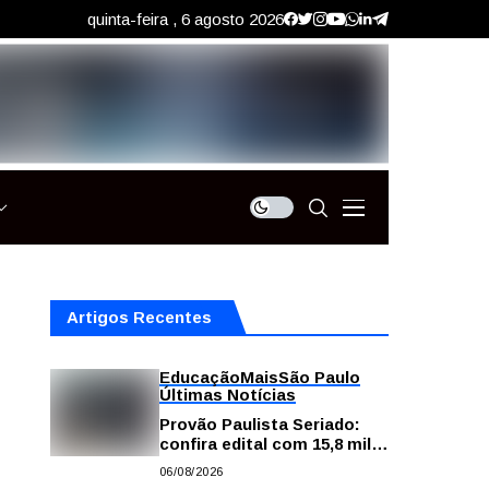
quinta-feira , 6 agosto 2026
Artigos Recentes
Educação
Mais
São Paulo
Últimas Notícias
Provão Paulista Seriado:
confira edital com 15,8 mil
vagas para ensino superior
06/08/2026
público