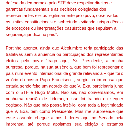
defesa da democracia pelo STF deve respeitar direitos e
garantias fundamentais e as decisões colegiadas dos
representantes eleitos legitimamente pelo povo, observados
os limites constitucionais e, sobretudo, evitando jurisprudência
de exceções ou interpretações casuísticas que sepultam a
segurança jurídica no país”.
Portinho apontou ainda que Alcolumbre teria participado das
tratativas sem a anuência ou participação dos representantes
eleitos pelo povo: “trago aqui, Sr. Presidente, a minha
surpresa, porque, na sua ausência, que bem foi representar o
país num evento internacional de grande relevância – que foi o
velório do nosso Papa Francisco -, surgiu na imprensa que
estaria sendo feito um acordo de que V. Exa. participaria junto
com o STF e Hugo Motta. Não sei, não conversamos, em
nenhuma reunião de Liderança isso foi tratado ou sequer
cogitado. Não que não possa fazê-lo, com toda a legitimidade
que V. Exa. tem como Presidente. Mas me surpreende que
esse assunto chegue a nós Líderes aqui no Senado pela
imprensa, até porque apoiamos sua eleição e estamos