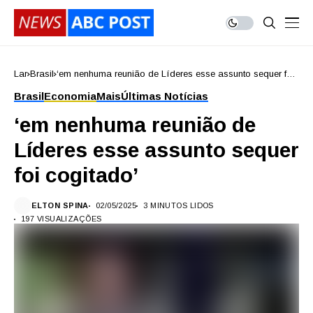
Lar
Brasil
‘em nenhuma reunião de Líderes esse assunto sequer foi
cogitado’
Brasil
Economia
Mais
Últimas Notícias
‘em nenhuma reunião de
Líderes esse assunto sequer
foi cogitado’
ELTON SPINA
02/05/2025
3 MINUTOS LIDOS
197 VISUALIZAÇÕES