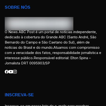
SOBRE NÓS
O News ABC Post é um portal de notícias independente,
dedicado à cobertura do Grande ABC (Santo André, São
Bernardo do Campo e São Caetano do Sul), além de
notícias do Brasil e do mundo.Atuamos com compromisso
com a veracidade dos fatos, responsabilidade jornalística e
interesse público.Responsável editorial: Elton Spina –
Jornalista DRT 0095903/SP
INSCREVA-SE
Inscreva-se em nossa lista de e-mails para receber