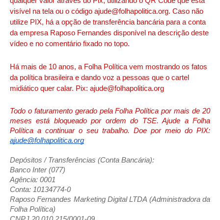
qualquer valor através do Pix, utilizando o QR Code que está
visível na tela ou o código ajude@folhapolitica.org. Caso não
utilize PIX, há a opção de transferência bancária para a conta
da empresa Raposo Fernandes disponível na descrição deste
vídeo e no comentário fixado no topo.
Há mais de 10 anos, a Folha Política vem mostrando os fatos
da política brasileira e dando voz a pessoas que o cartel
midiático quer calar. Pix: ajude@folhapolitica.org
Todo o faturamento gerado pela Folha Política por mais de 20
meses está bloqueado por ordem do TSE. Ajude a Folha
Política a continuar o seu trabalho. Doe por meio do PIX:
ajude@folhapolitica.org
Depósitos / Transferências (Conta Bancária):
Banco Inter (077)
Agência: 0001
Conta: 10134774-0
Raposo Fernandes Marketing Digital LTDA (Administradora da
Folha Política)
CNPJ 20.010.215/0001-09