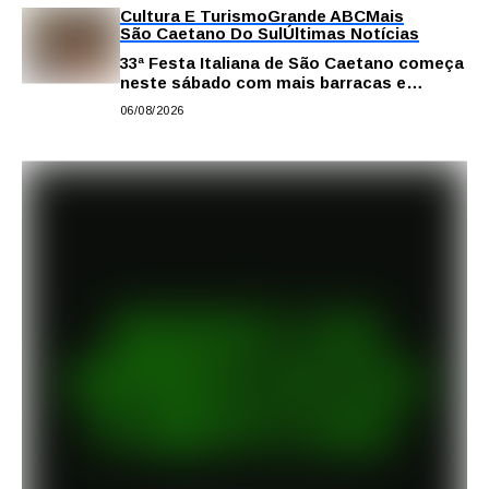
Cultura E Turismo
Grande ABC
Mais
São Caetano Do Sul
Últimas Notícias
33ª Festa Italiana de São Caetano começa
neste sábado com mais barracas e
novidades em decoração e atrações
06/08/2026