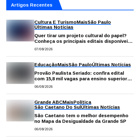
Artigos Recentes
Cultura E Turismo
Mais
São Paulo
Últimas Notícias
Quer tirar um projeto cultural do papel?
Conheça os principais editais disponíveis
em São Paulo
07/08/2026
Educação
Mais
São Paulo
Últimas Notícias
Provão Paulista Seriado: confira edital
com 15,8 mil vagas para ensino superior
público
06/08/2026
Grande ABC
Mais
Política
São Caetano Do Sul
Últimas Notícias
São Caetano tem o melhor desempenho
no Mapa da Desigualdade da Grande SP
06/08/2026