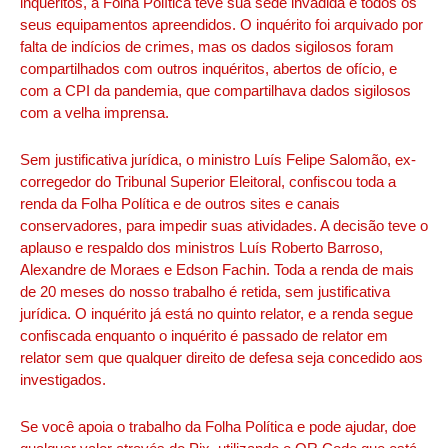
inquéritos, a Folha Política teve sua sede invadida e todos os
seus equipamentos apreendidos. O inquérito foi arquivado por
falta de indícios de crimes, mas os dados sigilosos foram
compartilhados com outros inquéritos, abertos de ofício, e
com a CPI da pandemia, que compartilhava dados sigilosos
com a velha imprensa.
Sem justificativa jurídica, o ministro Luís Felipe Salomão, ex-
corregedor do Tribunal Superior Eleitoral, confiscou toda a
renda da Folha Política e de outros sites e canais
conservadores, para impedir suas atividades. A decisão teve o
aplauso e respaldo dos ministros Luís Roberto Barroso,
Alexandre de Moraes e Edson Fachin. Toda a renda de mais
de 20 meses do nosso trabalho é retida, sem justificativa
jurídica. O inquérito já está no quinto relator, e a renda segue
confiscada enquanto o inquérito é passado de relator em
relator sem que qualquer direito de defesa seja concedido aos
investigados.
Se você apoia o trabalho da Folha Política e pode ajudar, doe