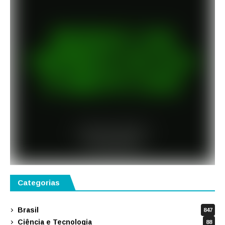
Categorias
Brasil
847
Ciência e Tecnologia
88