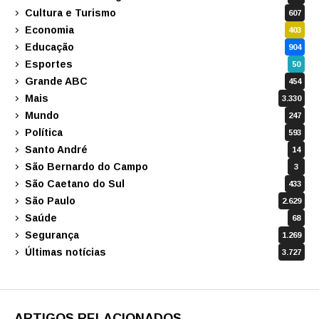
Cultura e Turismo
607
Economia
403
Educação
904
Esportes
50
Grande ABC
454
Mais
3.330
Mundo
247
Política
593
Santo André
14
São Bernardo do Campo
3
São Caetano do Sul
433
São Paulo
2.629
Saúde
68
Segurança
1.269
Últimas notícias
3.727
ARTIGOS RELACIONADOS