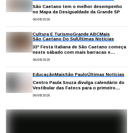
São Caetano tem o melhor desempenho
no Mapa da Desigualdade da Grande SP
06/08/2026
Cultura E Turismo
Grande ABC
Mais
São Caetano Do Sul
Últimas Notícias
33ª Festa Italiana de São Caetano começa
neste sábado com mais barracas e
novidades em decoração e atrações
06/08/2026
Educação
Mais
São Paulo
Últimas Notícias
Centro Paula Souza divulga calendário do
Vestibular das Fatecs para o primeiro
semestre de 2027
06/08/2026