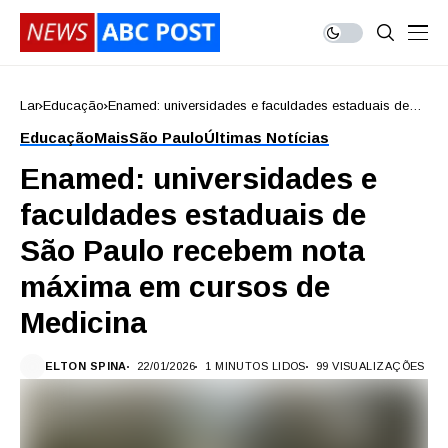
Lar
Educação
Enamed: universidades e faculdades estaduais de
São Paulo recebem nota máxima em cursos de
Educação
Mais
São Paulo
Últimas Notícias
Medicina
Enamed: universidades e
faculdades estaduais de
São Paulo recebem nota
máxima em cursos de
Medicina
ELTON SPINA
22/01/2026
1 MINUTOS LIDOS
99 VISUALIZAÇÕES