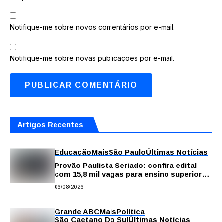
Notifique-me sobre novos comentários por e-mail.
Notifique-me sobre novas publicações por e-mail.
Artigos Recentes
Educação
Mais
São Paulo
Últimas Notícias
Provão Paulista Seriado: confira edital
com 15,8 mil vagas para ensino superior
público
06/08/2026
Grande ABC
Mais
Política
São Caetano Do Sul
Últimas Notícias