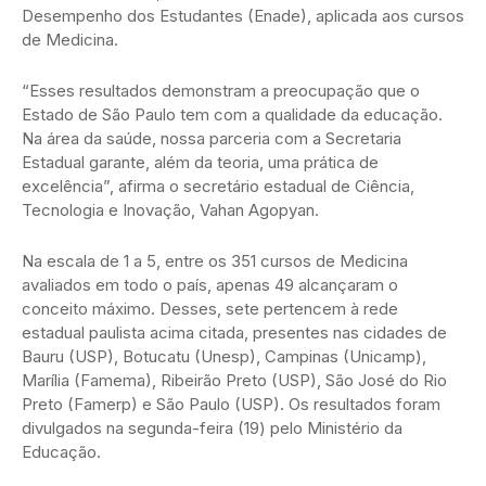
Desempenho dos Estudantes (Enade), aplicada aos cursos
de Medicina.
“Esses resultados demonstram a preocupação que o
Estado de São Paulo tem com a qualidade da educação.
Na área da saúde, nossa parceria com a Secretaria
Estadual garante, além da teoria, uma prática de
excelência”, afirma o secretário estadual de Ciência,
Tecnologia e Inovação, Vahan Agopyan.
Na escala de 1 a 5, entre os 351 cursos de Medicina
avaliados em todo o país, apenas 49 alcançaram o
conceito máximo. Desses, sete pertencem à rede
estadual paulista acima citada, presentes nas cidades de
Bauru (USP), Botucatu (Unesp), Campinas (Unicamp),
Marília (Famema), Ribeirão Preto (USP), São José do Rio
Preto (Famerp) e São Paulo (USP). Os resultados foram
divulgados na segunda-feira (19) pelo Ministério da
Educação.