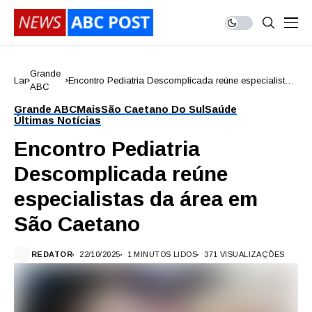
Grande
Lar
Encontro Pediatria Descomplicada reúne especialistas
ABC
da área em São Caetano
Grande ABC
Mais
São Caetano Do Sul
Saúde
Últimas Notícias
Encontro Pediatria
Descomplicada reúne
especialistas da área em
São Caetano
REDATOR
22/10/2025
1 MINUTOS LIDOS
371 VISUALIZAÇÕES