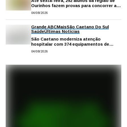
Até sexta-feira, 292 alunos da região de
Ourinhos fazem provas para concorrer a
intercâmbio internacional
04/08/2026
Grande ABC
Mais
São Caetano Do Sul
Saúde
Últimas Notícias
São Caetano moderniza atenção
hospitalar com 374 equipamentos de
última geração
04/08/2026