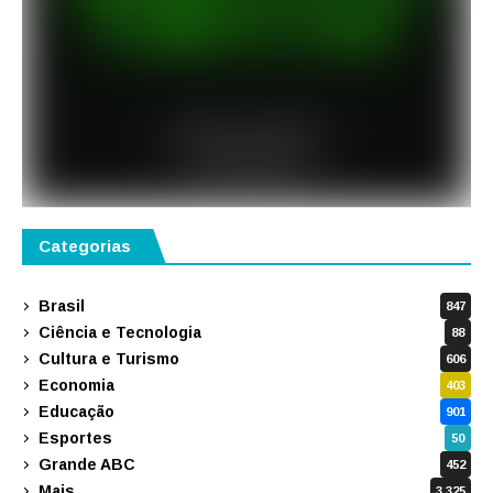
Categorias
Brasil
847
Ciência e Tecnologia
88
Cultura e Turismo
606
Economia
403
Educação
901
Esportes
50
Grande ABC
452
Mais
3.325