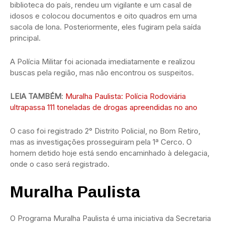
biblioteca do país, rendeu um vigilante e um casal de
idosos e colocou documentos e oito quadros em uma
sacola de lona. Posteriormente, eles fugiram pela saída
principal.
A Polícia Militar foi acionada imediatamente e realizou
buscas pela região, mas não encontrou os suspeitos.
LEIA TAMBÉM
:
Muralha Paulista: Polícia Rodoviária
ultrapassa 111 toneladas de drogas apreendidas no ano
O caso foi registrado 2° Distrito Policial, no Bom Retiro,
mas as investigações prosseguiram pela 1ª Cerco. O
homem detido hoje está sendo encaminhado à delegacia,
onde o caso será registrado.
Muralha Paulista
O Programa Muralha Paulista é uma iniciativa da Secretaria