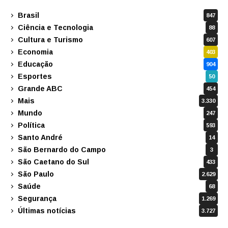
Brasil
847
Ciência e Tecnologia
88
Cultura e Turismo
607
Economia
403
Educação
904
Esportes
50
Grande ABC
454
Mais
3.330
Mundo
247
Política
593
Santo André
14
São Bernardo do Campo
3
São Caetano do Sul
433
São Paulo
2.629
Saúde
68
Segurança
1.269
Últimas notícias
3.727