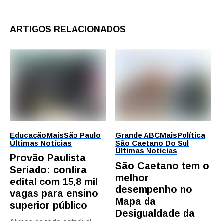
ARTIGOS RELACIONADOS
Educação
Mais
São Paulo
Grande ABC
Mais
Política
Últimas Notícias
São Caetano Do Sul
Últimas Notícias
Provão Paulista
São Caetano tem o
Seriado: confira
melhor
edital com 15,8 mil
desempenho no
vagas para ensino
Mapa da
superior público
Desigualdade da