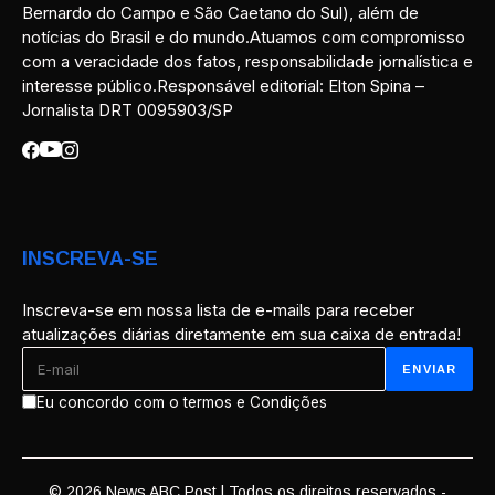
Bernardo do Campo e São Caetano do Sul), além de
notícias do Brasil e do mundo.Atuamos com compromisso
com a veracidade dos fatos, responsabilidade jornalística e
interesse público.Responsável editorial: Elton Spina –
Jornalista DRT 0095903/SP
INSCREVA-SE
Inscreva-se em nossa lista de e-mails para receber
atualizações diárias diretamente em sua caixa de entrada!
Eu concordo com o termos e Condições
© 2026 News ABC Post | Todos os direitos reservados -