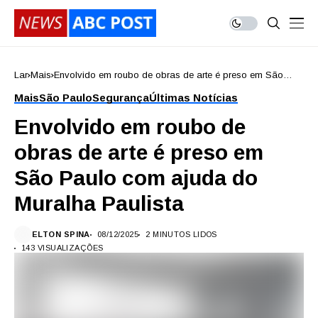
Lar
Mais
Envolvido em roubo de obras de arte é preso em São
Paulo com ajuda do Muralha Paulista
Mais
São Paulo
Segurança
Últimas Notícias
Envolvido em roubo de
obras de arte é preso em
São Paulo com ajuda do
Muralha Paulista
ELTON SPINA
08/12/2025
2 MINUTOS LIDOS
143 VISUALIZAÇÕES