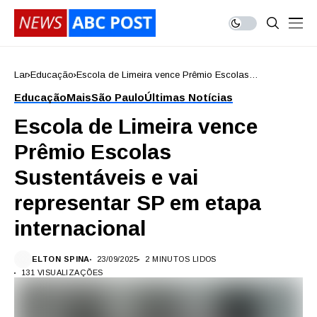
Lar
Educação
Escola de Limeira vence Prêmio Escolas
Sustentáveis e vai representar SP em etapa
Educação
Mais
São Paulo
Últimas Notícias
internacional
Escola de Limeira vence
Prêmio Escolas
Sustentáveis e vai
representar SP em etapa
internacional
ELTON SPINA
23/09/2025
2 MINUTOS LIDOS
131 VISUALIZAÇÕES