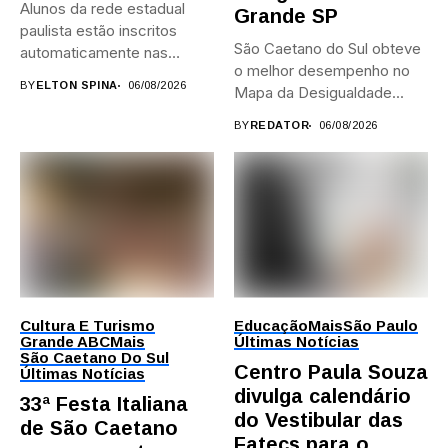
Alunos da rede estadual
Grande SP
paulista estão inscritos
São Caetano do Sul obteve
automaticamente nas
o melhor desempenho no
provas; Candidatos da...
BY
ELTON SPINA
06/08/2026
Mapa da Desigualdade...
BY
REDATOR
06/08/2026
Cultura E Turismo
Educação
Mais
São Paulo
Grande ABC
Mais
Últimas Notícias
São Caetano Do Sul
Centro Paula Souza
Últimas Notícias
divulga calendário
33ª Festa Italiana
do Vestibular das
de São Caetano
Fatecs para o