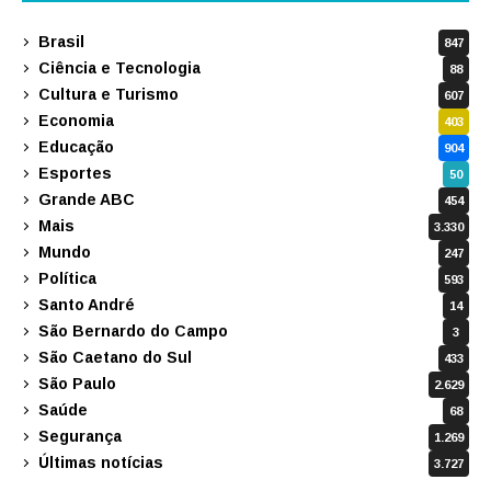
Brasil
847
Ciência e Tecnologia
88
Cultura e Turismo
607
Economia
403
Educação
904
Esportes
50
Grande ABC
454
Mais
3.330
Mundo
247
Política
593
Santo André
14
São Bernardo do Campo
3
São Caetano do Sul
433
São Paulo
2.629
Saúde
68
Segurança
1.269
Últimas notícias
3.727