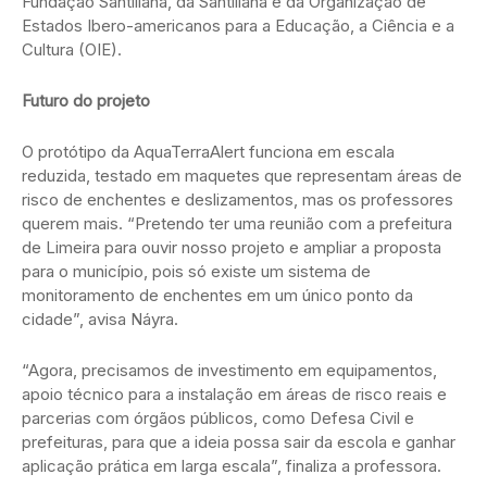
Fundação Santillana, da Santillana e da Organização de
Estados Ibero-americanos para a Educação, a Ciência e a
Cultura (OIE).
Futuro do projeto
O protótipo da AquaTerraAlert funciona em escala
reduzida, testado em maquetes que representam áreas de
risco de enchentes e deslizamentos, mas os professores
querem mais. “Pretendo ter uma reunião com a prefeitura
de Limeira para ouvir nosso projeto e ampliar a proposta
para o município, pois só existe um sistema de
monitoramento de enchentes em um único ponto da
cidade”, avisa Náyra.
“Agora, precisamos de investimento em equipamentos,
apoio técnico para a instalação em áreas de risco reais e
parcerias com órgãos públicos, como Defesa Civil e
prefeituras, para que a ideia possa sair da escola e ganhar
aplicação prática em larga escala”, finaliza a professora.