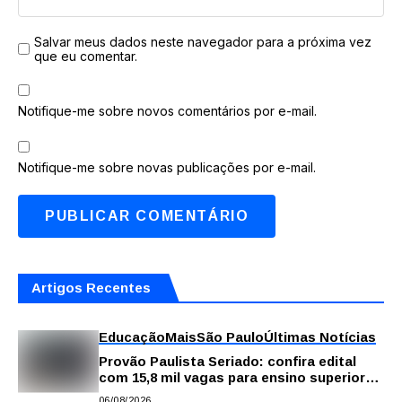
Salvar meus dados neste navegador para a próxima vez
que eu comentar.
Notifique-me sobre novos comentários por e-mail.
Notifique-me sobre novas publicações por e-mail.
Artigos Recentes
Educação
Mais
São Paulo
Últimas Notícias
Provão Paulista Seriado: confira edital
com 15,8 mil vagas para ensino superior
público
06/08/2026