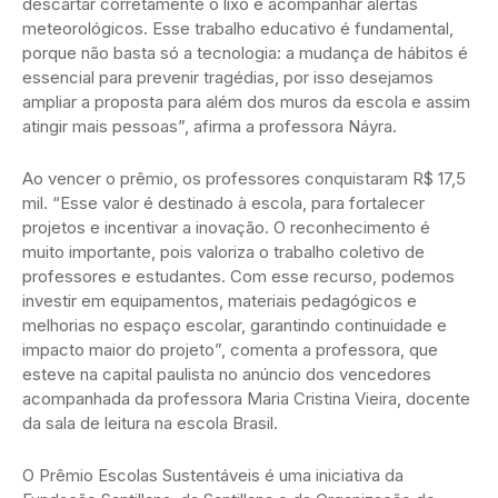
descartar corretamente o lixo e acompanhar alertas
meteorológicos. Esse trabalho educativo é fundamental,
porque não basta só a tecnologia: a mudança de hábitos é
essencial para prevenir tragédias, por isso desejamos
ampliar a proposta para além dos muros da escola e assim
atingir mais pessoas”, afirma a professora Náyra.
Ao vencer o prêmio, os professores conquistaram R$ 17,5
mil. “Esse valor é destinado à escola, para fortalecer
projetos e incentivar a inovação. O reconhecimento é
muito importante, pois valoriza o trabalho coletivo de
professores e estudantes. Com esse recurso, podemos
investir em equipamentos, materiais pedagógicos e
melhorias no espaço escolar, garantindo continuidade e
impacto maior do projeto”, comenta a professora, que
esteve na capital paulista no anúncio dos vencedores
acompanhada da professora Maria Cristina Vieira, docente
da sala de leitura na escola Brasil.
O Prêmio Escolas Sustentáveis é uma iniciativa da