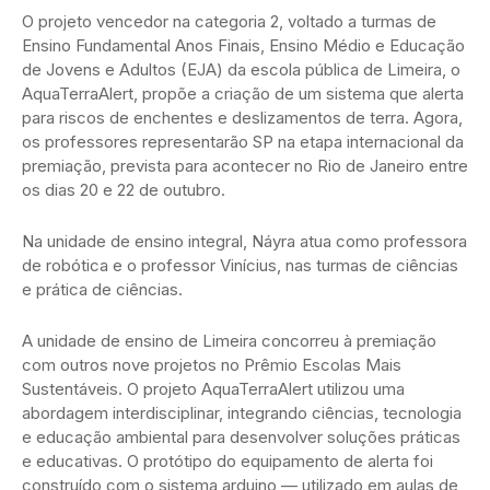
O projeto vencedor na categoria 2, voltado a turmas de
Ensino Fundamental Anos Finais, Ensino Médio e Educação
de Jovens e Adultos (EJA) da escola pública de Limeira, o
AquaTerraAlert, propõe a criação de um sistema que alerta
para riscos de enchentes e deslizamentos de terra. Agora,
os professores representarão SP na etapa internacional da
premiação, prevista para acontecer no Rio de Janeiro entre
os dias 20 e 22 de outubro.
Na unidade de ensino integral, Náyra atua como professora
de robótica e o professor Vinícius, nas turmas de ciências
e prática de ciências.
A unidade de ensino de Limeira concorreu à premiação
com outros nove projetos no Prêmio Escolas Mais
Sustentáveis. O projeto AquaTerraAlert utilizou uma
abordagem interdisciplinar, integrando ciências, tecnologia
e educação ambiental para desenvolver soluções práticas
e educativas. O protótipo do equipamento de alerta foi
construído com o sistema arduino — utilizado em aulas de