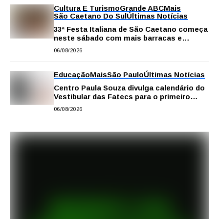
Cultura E Turismo
Grande ABC
Mais
São Caetano Do Sul
Últimas Notícias
33ª Festa Italiana de São Caetano começa
neste sábado com mais barracas e
novidades em decoração e atrações
06/08/2026
Educação
Mais
São Paulo
Últimas Notícias
Centro Paula Souza divulga calendário do
Vestibular das Fatecs para o primeiro
semestre de 2027
06/08/2026