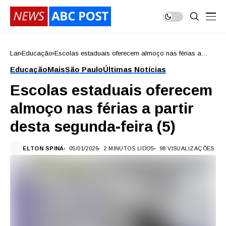
Lar
Educação
Escolas estaduais oferecem almoço nas férias a
partir desta segunda-feira (5)
Educação
Mais
São Paulo
Últimas Notícias
Escolas estaduais oferecem
almoço nas férias a partir
desta segunda-feira (5)
ELTON SPINA
05/01/2026
2 MINUTOS LIDOS
98 VISUALIZAÇÕES