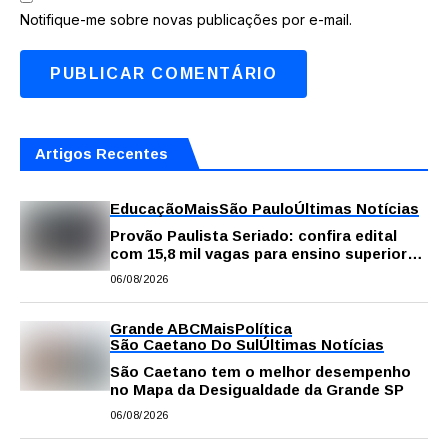
Notifique-me sobre novas publicações por e-mail.
Artigos Recentes
Educação
Mais
São Paulo
Últimas Notícias
Provão Paulista Seriado: confira edital
com 15,8 mil vagas para ensino superior
público
06/08/2026
Grande ABC
Mais
Política
São Caetano Do Sul
Últimas Notícias
São Caetano tem o melhor desempenho
no Mapa da Desigualdade da Grande SP
06/08/2026