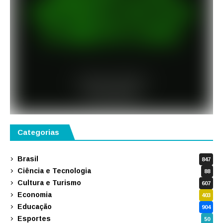
Categorias
Brasil
847
Ciência e Tecnologia
88
Cultura e Turismo
607
Economia
403
Educação
904
Esportes
50