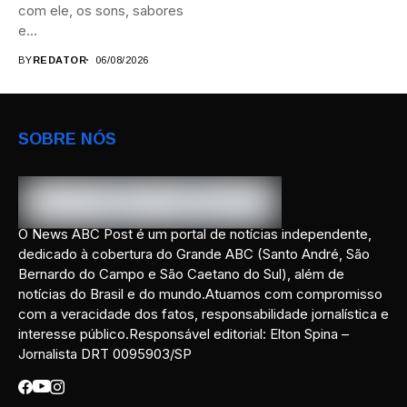
com ele, os sons, sabores
e...
BY
REDATOR
06/08/2026
SOBRE NÓS
O News ABC Post é um portal de notícias independente,
dedicado à cobertura do Grande ABC (Santo André, São
Bernardo do Campo e São Caetano do Sul), além de
notícias do Brasil e do mundo.Atuamos com compromisso
com a veracidade dos fatos, responsabilidade jornalística e
interesse público.Responsável editorial: Elton Spina –
Jornalista DRT 0095903/SP