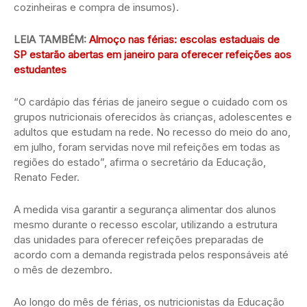
cozinheiras e compra de insumos).
LEIA TAMBÉM:
Almoço nas férias: escolas estaduais de
SP estarão abertas em janeiro para oferecer refeições aos
estudantes
“O cardápio das férias de janeiro segue o cuidado com os
grupos nutricionais oferecidos às crianças, adolescentes e
adultos que estudam na rede. No recesso do meio do ano,
em julho, foram servidas nove mil refeições em todas as
regiões do estado”, afirma o secretário da Educação,
Renato Feder.
A medida visa garantir a segurança alimentar dos alunos
mesmo durante o recesso escolar, utilizando a estrutura
das unidades para oferecer refeições preparadas de
acordo com a demanda registrada pelos responsáveis até
o mês de dezembro.
Ao longo do mês de férias, os nutricionistas da Educação