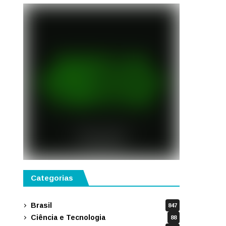
Categorias
Brasil
847
Ciência e Tecnologia
88