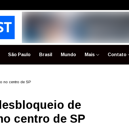
São Paulo
Brasil
Mundo
Mais
Contato
so no centro de SP
 desbloqueio de
no centro de SP