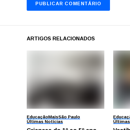
ARTIGOS RELACIONADOS
Educação
Mais
São Paulo
Educaç
Últimas Notícias
Últimas