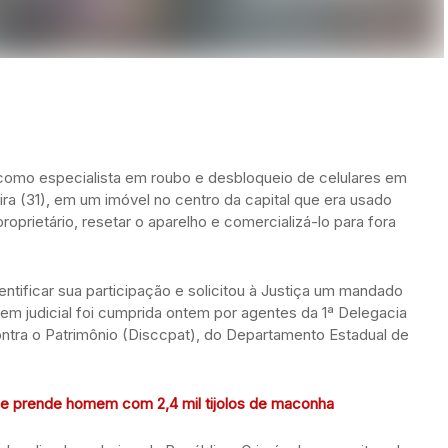
mo especialista em roubo e desbloqueio de celulares em
ira (31), em um imóvel no centro da capital que era usado
roprietário, resetar o aparelho e comercializá-lo para fora
ntificar sua participação e solicitou à Justiça um mandado
dem judicial foi cumprida ontem por agentes da 1ª Delegacia
ntra o Patrimônio (Disccpat), do Departamento Estadual de
co’ e prende homem com 2,4 mil tijolos de maconha