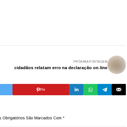
PRÓXIMA POSTAGEM
cidadãos relatam erro na declaração on-line
Pin
 Obrigatórios São Marcados Com
*