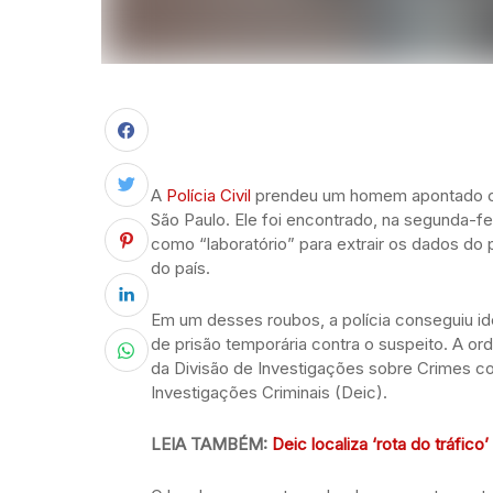
A
Polícia Civil
prendeu um homem apontado co
São Paulo. Ele foi encontrado, na segunda-fe
como “laboratório” para extrair os dados do p
do país.
Em um desses roubos, a polícia conseguiu ide
de prisão temporária contra o suspeito. A or
da Divisão de Investigações sobre Crimes co
Investigações Criminais (Deic).
LEIA TAMBÉM:
Deic localiza ‘rota do tráfi