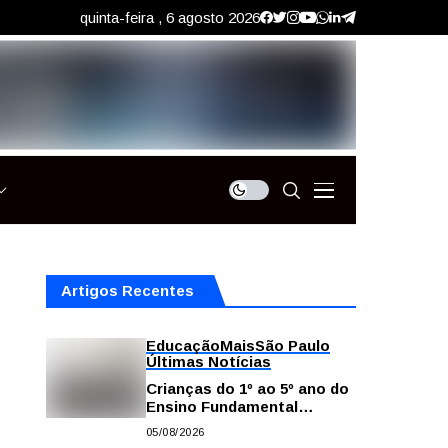
quinta-feira , 6 agosto 2026
Artigos Recentes
Educação
Mais
São Paulo
Últimas Notícias
Crianças do 1º ao 5º ano do
Ensino Fundamental
contam com plataformas
05/08/2026
digitais para apoiar estudos