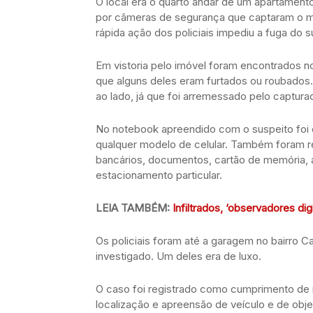
O local era o quarto andar de um apartamento
por câmeras de segurança que captaram o m
rápida ação dos policiais impediu a fuga do 
Em vistoria pelo imóvel foram encontrados no
que alguns deles eram furtados ou roubados.
ao lado, já que foi arremessado pelo captura
No notebook apreendido com o suspeito foi 
qualquer modelo de celular. Também foram re
bancários, documentos, cartão de memória, 
estacionamento particular.
LEIA TAMBÉM:
Infiltrados, ‘observadores dig
Os policiais foram até a garagem no bairro
investigado. Um deles era de luxo.
O caso foi registrado como cumprimento de 
localização e apreensão de veículo e de obje