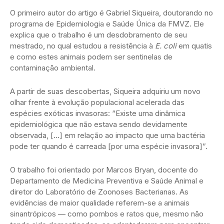
O primeiro autor do artigo é Gabriel Siqueira, doutorando no
programa de Epidemiologia e Saúde Única da FMVZ. Ele
explica que o trabalho é um desdobramento de seu
mestrado, no qual estudou a resistência à
E. coli
em quatis
e como estes animais podem ser sentinelas de
contaminação ambiental.
A partir de suas descobertas, Siqueira adquiriu um novo
olhar frente à evolução populacional acelerada das
espécies exóticas invasoras: “Existe uma dinâmica
epidemiológica que não estava sendo devidamente
observada, […] em relação ao impacto que uma bactéria
pode ter quando é carreada [por uma espécie invasora]”.
O trabalho foi orientado por Marcos Bryan, docente do
Departamento de Medicina Preventiva e Saúde Animal e
diretor do Laboratório de Zoonoses Bacterianas. As
evidências de maior qualidade referem-se a animais
sinantrópicos — como pombos e ratos que, mesmo não