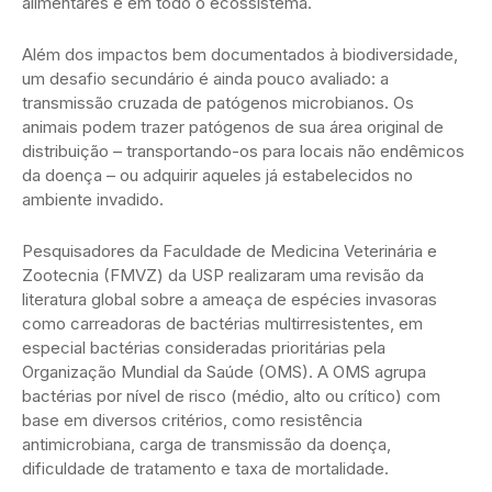
alimentares e em todo o ecossistema.
Além dos impactos bem documentados à biodiversidade,
um desafio secundário é ainda pouco avaliado: a
transmissão cruzada de patógenos microbianos. Os
animais podem trazer patógenos de sua área original de
distribuição – transportando-os para locais não endêmicos
da doença – ou adquirir aqueles já estabelecidos no
ambiente invadido.
Pesquisadores da Faculdade de Medicina Veterinária e
Zootecnia (FMVZ) da USP realizaram uma revisão da
literatura global sobre a ameaça de espécies invasoras
como carreadoras de bactérias multirresistentes, em
especial bactérias consideradas prioritárias pela
Organização Mundial da Saúde (OMS). A OMS agrupa
bactérias por nível de risco (médio, alto ou crítico) com
base em diversos critérios, como resistência
antimicrobiana, carga de transmissão da doença,
dificuldade de tratamento e taxa de mortalidade.