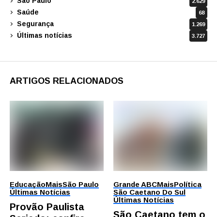
São Paulo
2.629
Saúde
68
Segurança
1.269
Últimas notícias
3.727
ARTIGOS RELACIONADOS
Educação
Mais
São Paulo
Grande ABC
Mais
Política
Últimas Notícias
São Caetano Do Sul
Últimas Notícias
Provão Paulista
São Caetano tem o