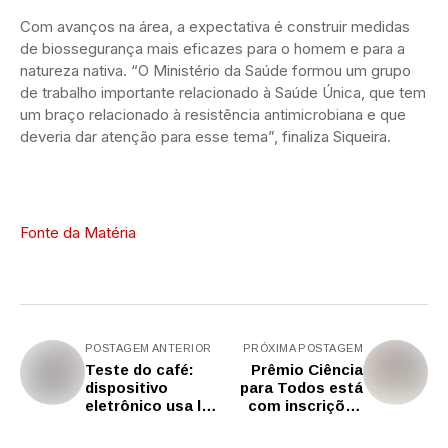
Com avanços na área, a expectativa é construir medidas
de biossegurança mais eficazes para o homem e para a
natureza nativa. “O Ministério da Saúde formou um grupo
de trabalho importante relacionado à Saúde Única, que tem
um braço relacionado à resistência antimicrobiana e que
deveria dar atenção para esse tema”, finaliza Siqueira.
Fonte da Matéria
POSTAGEM ANTERIOR
PRÓXIMA POSTAGEM
Teste do café:
Prêmio Ciência
dispositivo
para Todos está
eletrônico usa luz
com inscrições
para avaliar
abertas até 2 de
qualidade dos
julho