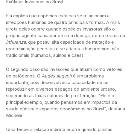
Exóticas Invasoras no Brasil.
Ela explica que espécies exóticas se relacionam a
infecções humanas de quatro principais formas. A mais
direta delas ocorre quando espécies invasoras são o
próprio agente causador de uma doença, como o vírus da
Influenza
, que possui alta capacidade de mutação e
recombinação genética e se adapta a hospedeiros não
tradicionais (humanos, suínos e cães).
O segundo caso são invasores que atuam como vetores
de patógenos. O
Aedes aegypti
é um problema
importante, pois desenvolveu a capacidade de se
reproduzir em diversos espaços do ambiente urbano,
superando as taxas naturais de proliferação. “Ele é o
principal exemplo, quando pensamos em impactos da
saúde pública e impactos econômicos no Brasil”, destaca
Michele.
Uma terceira relação indireta ocorre quando plantas