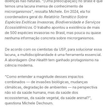
doenças não naturais. “[Uma preocupação] no Brasil é que
temos uma lacuna imensa de conhecimento de
microrganismos”, ressalta Michele. Em 2024, ela foi
coordenadora geral do
Relatório Temático Sobre
Espécies Exóticas Invasoras, Biodiversidade e Serviços
Ecossistêmicos
. O trabalho apontou a existência de mais
de 500 espécies invasoras no Brasil, mas pouca ou quase
nenhuma informação concreta sobre microrganismos.
De acordo com os cientistas da USP, para solucionar essa
lacuna, a multidisciplinaridade é uma ferramenta essencial.
A abordagem
One Health
tem ganhado protagonismo na
ciência moderna.
“Como entender a magnitude desses impactos
combinados — de invasões biológicas, mudanças
climáticas, degradação de ambientes — na perspectiva
não só da saúde humana, mas da saúde dos
ecossistemas, da saúde vegetal, da saúde animal?”,
questiona Michele Dechoum.