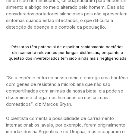
tendo sido domesticados, se adaptadaram para encontrar
alimento e abrigo no meio alterado pelo homem. Eles são
considerados portadores silenciosos pois não apresentam
sintomas quando estão infectados, o que dificulta a
detecção da doença e o controle da população.
Pássaros têm potencial de espalhar rapidamente bactérias
clinicamente relevantes por longas distâncias, enquanto a
questão dos invertebrados tem sido ainda mais negligenciada
“Se a espécie entra no nosso meio e carrega uma bactéria
com genes de resistência microbiana que não são
compartilhados com animais da nossa biota, ela pode se
disseminar e chegar nos humanos ou nos animais
domésticos”, diz Marcos Bryan.
O cientista comenta a possibilidade de carreamento
internacional: os javalis, por exemplo, foram originalmente
introduzidos na Argentina e no Uruguai, mas escaparam e