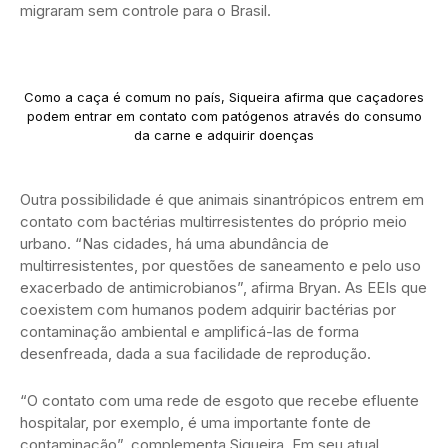
migraram sem controle para o Brasil.
Como a caça é comum no país, Siqueira afirma que caçadores
podem entrar em contato com patógenos através do consumo
da carne e adquirir doenças
Outra possibilidade é que animais sinantrópicos entrem em
contato com bactérias multirresistentes do próprio meio
urbano. “Nas cidades, há uma abundância de
multirresistentes, por questões de saneamento e pelo uso
exacerbado de antimicrobianos”, afirma Bryan. As EEIs que
coexistem com humanos podem adquirir bactérias por
contaminação ambiental e amplificá-las de forma
desenfreada, dada a sua facilidade de reprodução.
“O contato com uma rede de esgoto que recebe efluente
hospitalar, por exemplo, é uma importante fonte de
contaminação”, complementa Siqueira. Em seu atual