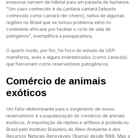
invasoras servem de hábitat para um parasita de humanos.
“Um caso conhecido é da
Lantana camara
[arbusto
conhecido como camará-de-cheiro], nativa de algumas
regiões no Brasil que se tornou problema sério no
continente africano por facilitar o ciclo de vida de
patógenos”, exemplifica a pesquisadora.
O quarto modo, por fim, foi foco do estudo da USP:
mamíferos, aves e alguns invertebrados (como caracóis)
que funcionam como reservatórios patogênicos.
Comércio de animais
exóticos
Um fator determinante para o surgimento de novos
reservatórios é a popularização do comércio de animais
exóticos. A importação de répteis e anfíbios é proibida no
Brasil pelo Instituto Brasileiro do Meio Ambiente e dos
Recursos Naturais Renováveis (Ibama) desde 1998. Mas a