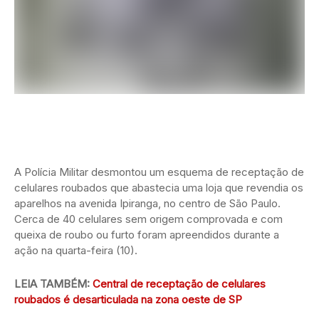
A Polícia Militar desmontou um esquema de receptação de
celulares roubados que abastecia uma loja que revendia os
aparelhos na avenida Ipiranga, no centro de São Paulo.
Cerca de 40 celulares sem origem comprovada e com
queixa de roubo ou furto foram apreendidos durante a
ação na quarta-feira (10).
LEIA TAMBÉM:
Central de receptação de celulares
roubados é desarticulada na zona oeste de SP