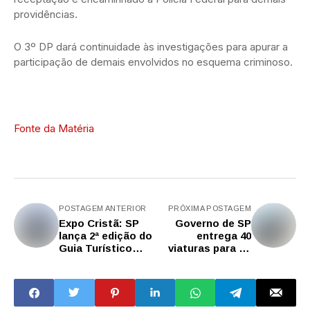
providências.
O 3º DP dará continuidade às investigações para apurar a
participação de demais envolvidos no esquema criminoso.
Fonte da Matéria
POSTAGEM ANTERIOR
PRÓXIMA POSTAGEM
Expo Cristã: SP
Governo de SP
lança 2ª edição do
entrega 40
Guia Turístico
viaturas para as
Evangélico
Polícias Militar e
Civil da região de
Campinas