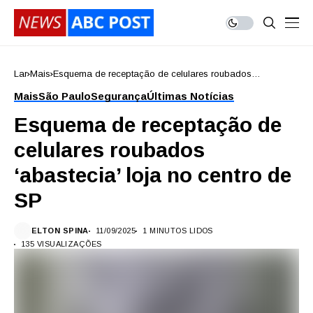
Lar
Mais
Esquema de receptação de celulares roubados
‘abastecia’ loja no centro de SP
Mais
São Paulo
Segurança
Últimas Notícias
Esquema de receptação de
celulares roubados
‘abastecia’ loja no centro de
SP
ELTON SPINA
11/09/2025
1 MINUTOS LIDOS
135 VISUALIZAÇÕES