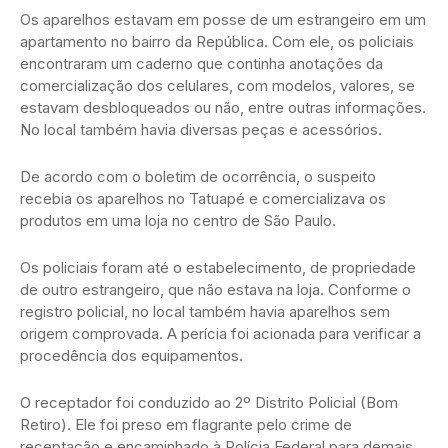
Os aparelhos estavam em posse de um estrangeiro em um
apartamento no bairro da República. Com ele, os policiais
encontraram um caderno que continha anotações da
comercialização dos celulares, com modelos, valores, se
estavam desbloqueados ou não, entre outras informações.
No local também havia diversas peças e acessórios.
De acordo com o boletim de ocorrência, o suspeito
recebia os aparelhos no Tatuapé e comercializava os
produtos em uma loja no centro de São Paulo.
Os policiais foram até o estabelecimento, de propriedade
de outro estrangeiro, que não estava na loja. Conforme o
registro policial, no local também havia aparelhos sem
origem comprovada. A perícia foi acionada para verificar a
procedência dos equipamentos.
O receptador foi conduzido ao 2º Distrito Policial (Bom
Retiro). Ele foi preso em flagrante pelo crime de
receptação e encaminhado à Polícia Federal para demais