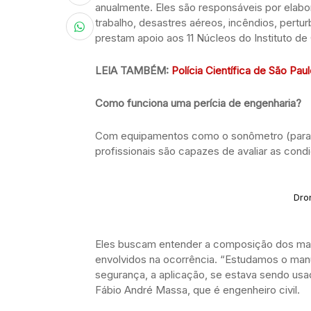
anualmente. Eles são responsáveis por elab
trabalho, desastres aéreos, incêndios, pert
prestam apoio aos 11 Núcleos do Instituto de
LEIA TAMBÉM:
Polícia Científica de São Pau
Como funciona uma perícia de engenharia?
Com equipamentos como o sonômetro (para 
profissionais são capazes de avaliar as cond
Dro
Eles buscam entender a composição dos mate
envolvidos na ocorrência. “Estudamos o man
segurança, a aplicação, se estava sendo usad
Fábio André Massa, que é engenheiro civil.