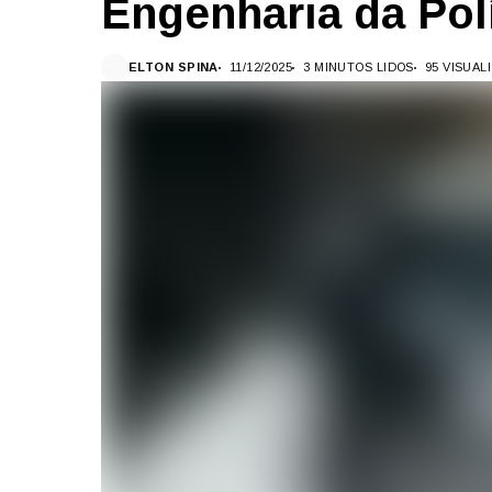
Engenharia da Polí
ELTON SPINA
11/12/2025
3 MINUTOS LIDOS
95 VISUA