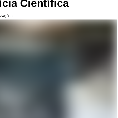
cia Científica
LIZAÇÕES