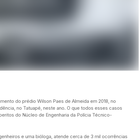
mento do prédio Wilson Paes de Almeida em 2018, no
idência, no Tatuapé, neste ano. O que todos esses casos
ritos do Núcleo de Engenharia da Polícia Técnico-
ngenheiros e uma bióloga, atende cerca de 3 mil ocorrências