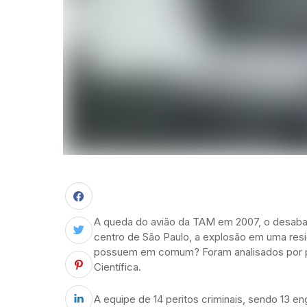
A queda do avião da TAM em 2007, o desaba
centro de São Paulo, a explosão em uma res
possuem em comum? Foram analisados por pe
Científica.
A equipe de 14 peritos criminais, sendo 13 e