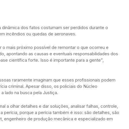
 dinâmica dos fatos costumam ser perdidos durante o
m incêndios ou quedas de aeronaves.
r o mais próximo possível de remontar o que ocorreu e
ado, apontando as causas e eventuais responsabilidades dos
se científica forte. Isso é importante para a gente”,
pessoas raramente imaginam que esses profissionais podem
ia criminal. Apesar disso, os policiais do Núcleo
 lado na busca pela Justiça.
al a olhar detalhes e dar soluções, analisar falhas, controle,
a perícia, porque a perícia também é isso: são detalhes, são
lart, engenheiro de produção mecânica e especializado em