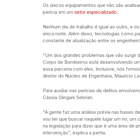
Os únicos equipamentos que não são analisa
perícia em um
setor especializado
.
Nenhum dia de trabalho é igual ao outro, e o
única noite. Além disso, tecnologias como pa
constante de atualização entre os engenheir
“Um dos grandes problemas que vão surgir da
Corpo de Bombeiros está desenvolvendo um
essa parceria com eles. Inclusive, nós fomo
diretor do Núcleo de Engenharia, Maurício Laz
Para auxiliar nas perícias de delitos envolve
Cássia Glingani Sebrian.
“A gente faz uma análise prévia nas bases d
vou ter que buscar naquele lugar um rio, um 
na legislação para dizer que é uma área de p
intervenção”, explica a perita.