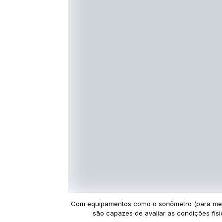
Com equipamentos como o sonômetro (para medir
são capazes de avaliar as condições físi