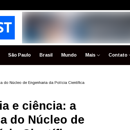
São Paulo
Brasil
Mundo
Mais
Contato
ica do Núcleo de Engenharia da Polícia Científica
a e ciência: a
ca do Núcleo de