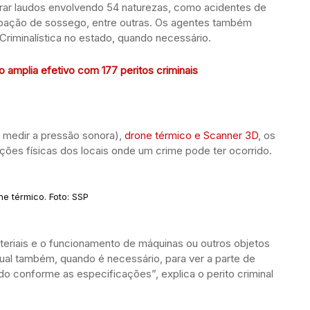
orar laudos envolvendo 54 naturezas, como acidentes de
urbação de sossego, entre outras. Os agentes também
 Criminalística no estado, quando necessário.
lo amplia efetivo com 177 peritos criminais
medir a pressão sonora),
drone térmico e Scanner 3D
, os
ições físicas dos locais onde um crime pode ter ocorrido.
ne térmico. Foto: SSP
riais e o funcionamento de máquinas ou outros objetos
ual também, quando é necessário, para ver a parte de
o conforme as especificações”, explica o perito criminal