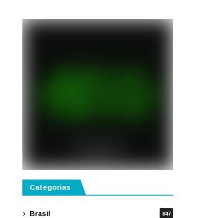
semestre de 2027
Categorias
Brasil
847