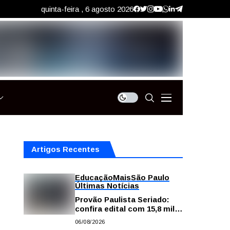
quinta-feira , 6 agosto 2026
Artigos Recentes
Educação
Mais
São Paulo
Últimas Notícias
Provão Paulista Seriado:
confira edital com 15,8 mil
vagas para ensino superior
06/08/2026
público