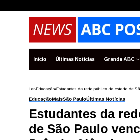
Início
Últimas Notícias
Grande ABC
Lar
Educação
Estudantes da rede pública do estado de S
Educação
Mais
São Paulo
Últimas Notícias
Estudantes da red
de São Paulo venc