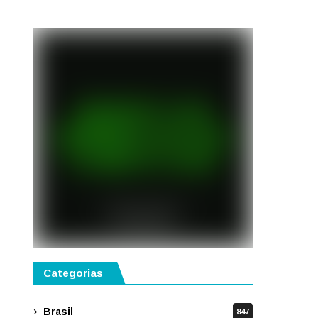
Categorias
Brasil
847