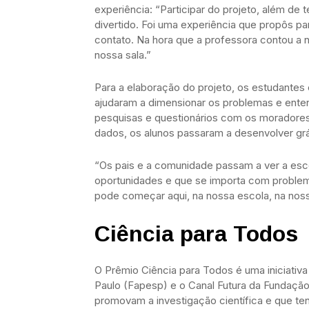
experiência: “Participar do projeto, além de 
divertido. Foi uma experiência que propôs pa
contato. Na hora que a professora contou a n
nossa sala.”
Para a elaboração do projeto, os estudantes
ajudaram a dimensionar os problemas e ente
pesquisas e questionários com os moradores
dados, os alunos passaram a desenvolver gráf
“Os pais e a comunidade passam a ver a esc
oportunidades e que se importa com proble
pode começar aqui, na nossa escola, na noss
Ciência para Todos
O Prêmio Ciência para Todos é uma iniciati
Paulo (Fapesp) e o Canal Futura da Fundaçã
promovam a investigação científica e que ten