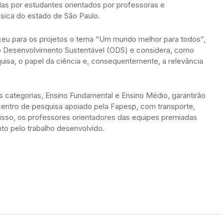
as por estudantes orientados por professoras e
sica do estado de São Paulo.
ceu para os projetos o tema “Um mundo melhor para todos”,
do Desenvolvimento Sustentável (ODS) e considera, como
isa, o papel da ciência e, consequentemente, a relevância
 categorias, Ensino Fundamental e Ensino Médio, garantirão
centro de pesquisa apoiado pela Fapesp, com transporte,
sso, os professores orientadores das equipes premiadas
 pelo trabalho desenvolvido.