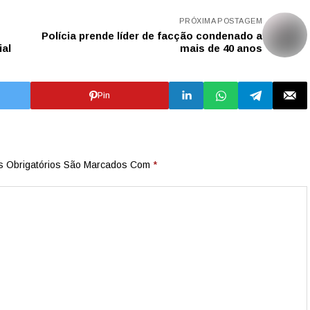
PRÓXIMA POSTAGEM
Polícia prende líder de facção condenado a
ial
mais de 40 anos
Pin
 Obrigatórios São Marcados Com
*