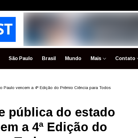
São Paulo
Brasil
Mundo
Mais
Contato
ão Paulo vencem a 4ª Edição do Prêmio Ciência para Todos
e pública do estado
em a 4ª Edição do