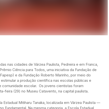
adas nas cidades de Várzea Paulista, Pedreira e em Franca,
rêmio Ciência para Todos, uma iniciativa da Fundação de
(Fapesp) e da Fundação Roberto Marinho, por meio do
e estimular a produção científica nas escolas públicas e
 e comunidade escolar. Os jovens cientistas foram
a-feira (29) no Museu Catavento, na capital paulista.
 Estadual Mitiharu Tanaka, localizada em Várzea Paulista —
sino Fundamental. Na mesma categoria, a Escola Estadual