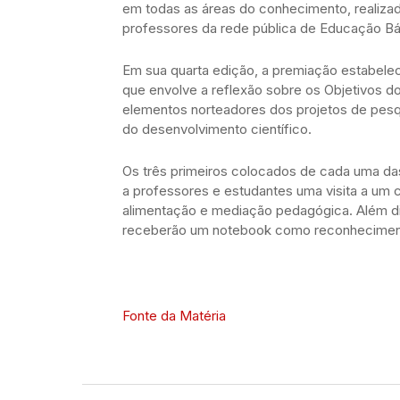
em todas as áreas do conhecimento, realizad
professores da rede pública de Educação Bá
Em sua quarta edição, a premiação estabele
que envolve a reflexão sobre os Objetivos 
elementos norteadores dos projetos de pesqu
do desenvolvimento científico.
Os três primeiros colocados de cada uma das
a professores e estudantes uma visita a um 
alimentação e mediação pedagógica. Além di
receberão um notebook como reconhecimento
Fonte da Matéria