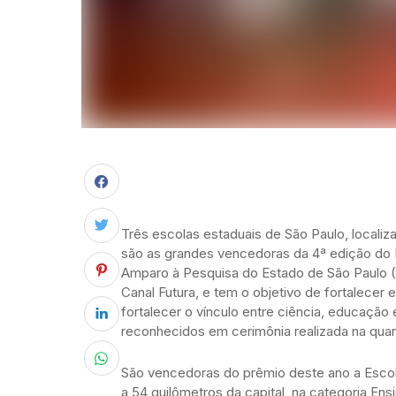
Três escolas estaduais de São Paulo, localiz
são as grandes vencedoras da 4ª edição do P
Amparo à Pesquisa do Estado de São Paulo 
Canal Futura, e tem o objetivo de fortalecer 
fortalecer o vínculo entre ciência, educação
reconhecidos em cerimônia realizada na quart
São vencedoras do prêmio deste ano a Escola
a 54 quilômetros da capital, na categoria En