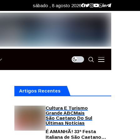
sábado , 8 agosto 2026
Artigos Recentes
Cultura E Turismo
Grande ABC
Mais
São Caetano Do Sul
Últimas Notícias
É AMANHÃ! 33ª Festa
Italiana de São Caetano