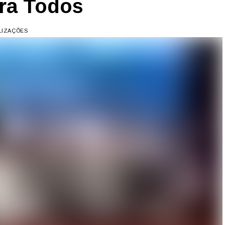
ra Todos
ALIZAÇÕES