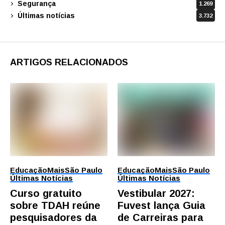
Segurança
1.269
Últimas notícias
3.732
ARTIGOS RELACIONADOS
Educação
Mais
São Paulo
Educação
Mais
São Paulo
Últimas Notícias
Últimas Notícias
Curso gratuito
Vestibular 2027:
sobre TDAH reúne
Fuvest lança Guia
pesquisadores da
de Carreiras para