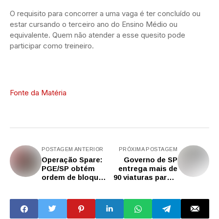
O requisito para concorrer a uma vaga é ter concluído ou
estar cursando o terceiro ano do Ensino Médio ou
equivalente. Quem não atender a esse quesito pode
participar como treineiro.
Fonte da Matéria
POSTAGEM ANTERIOR
PRÓXIMA POSTAGEM
Operação Spare:
Governo de SP
PGE/SP obtém
entrega mais de
ordem de bloqueio
90 viaturas para a
de R$ 7,6 bilhões
PM
em ação