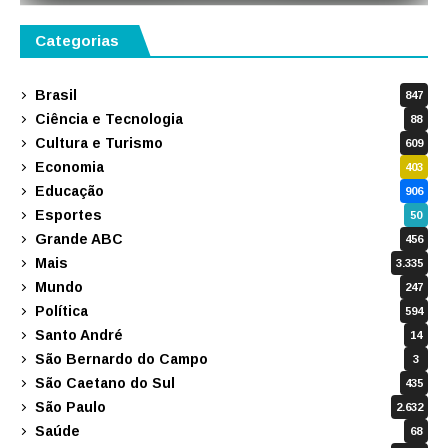
Categorias
Brasil
847
Ciência e Tecnologia
88
Cultura e Turismo
609
Economia
403
Educação
906
Esportes
50
Grande ABC
456
Mais
3.335
Mundo
247
Política
594
Santo André
14
São Bernardo do Campo
3
São Caetano do Sul
435
São Paulo
2.632
Saúde
68