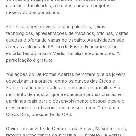
escolas e faculdades, além dos cursos e projetos
desenvolvidos por alunos.
Entre as ações previstas estão palestras, feiras
tecnológicas, apresentações de trabalhos, oficinas, visitas
guiadas e oferta de vagas de trabalho. As atividades são
abertas a alunos do 9º ano do Ensino Fundamental ou
estudantes do Ensino Médio, famílias e educadores. A
participação é gratuita.
“As ações do De Portas Abertas permitem que os jovens
descubram, na prática, como os cursos das Etecs e
Fatecs estão conectados ao mercado de trabalho. É o
momento de mostrar que a educação profissional abre
caminhos reais para o desenvolvimento pessoal e para o
crescimento profissional dos nossos alunos”, destaca
Clóvis Dias, presidente do CPS.
O vice-presidente do Centro Paula Souza, Maycon Geres,
reforça a importância da iniciativa. “O projeto De Portas