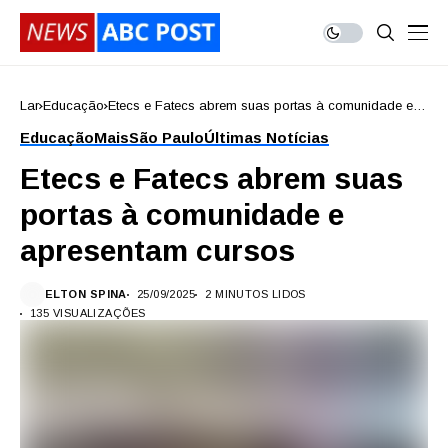
Lar
Educação
Etecs e Fatecs abrem suas portas à comunidade e
apresentam cursos
Educação
Mais
São Paulo
Últimas Notícias
Etecs e Fatecs abrem suas
portas à comunidade e
apresentam cursos
ELTON SPINA
25/09/2025
2 MINUTOS LIDOS
135 VISUALIZAÇÕES