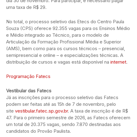
dia 30 de novembro. Para participar, é necessário pagar
uma taxa de R$ 29.
No total, o processo seletivo das Etecs do Centro Paula
Souza (CPS) oferece 92.355 vagas para os Ensinos Médio
e Médio integrado ao Técnico, para o modelo de
Articulação da Formação Profissional Média e Superior
(AMS), bem como para os cursos técnicos – presencial,
semipresencial e online – e especializações técnicas. A
distribuição de cursos e vagas está disponível na
internet
.
Programação Fatecs
Vestibular das Fatecs
Já as inscrições para o processo seletivo das Fatecs
podem ser feitas até as 15h de 7 de novembro, pelo
site
vestibular.fatec.sp.gov.br
. A taxa de inscrição é de R$
47. Para o primeiro semestre de 2026, as Fatecs oferecem
um total de 20.375 vagas, sendo 7.870 destinadas aos
candidatos do Provão Paulista.